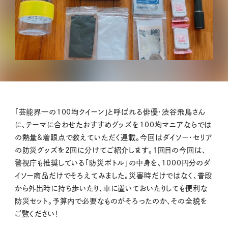
「芸能界一の100均クイーン」と呼ばれる俳優・渋谷飛鳥さん
に、テーマに合わせたおすすめグッズを100均マニアならでは
の熱量&着眼点で教えていただく連載。今回はダイソー・セリア
の防災グッズを2回に分けてご紹介します。1回目の今回は、
警視庁も推奨している「防災ボトル」の中身を、1000円分のダ
イソー商品だけでそろえてみました。災害時だけではなく、普段
から外出時に持ち歩いたり、車に置いておいたりしても便利な
防災セット。予算内で必要なものがそろったのか、その全貌を
ご覧ください！