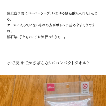
感染症予防にペーパーソープ、いわゆる
紙石鹸
も入れたいとこ
ろ。
ケースに入っていないものの方がボトルに詰めやすそうです
ね。
紙石鹸、子どものころに流行ったなぁ…。
水で戻せてかさばらない〈コンパクトタオル〉