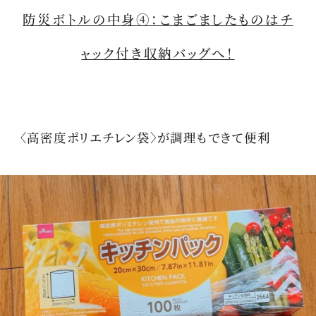
防災ボトルの中身④：こまごましたものはチ
ャック付き収納バッグへ！
〈高密度ポリエチレン袋〉が調理もできて便利