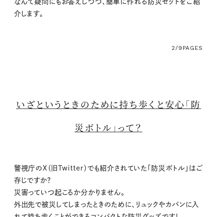
なんて疑問にもお答えしつつ、簡単に作れる防災セットをご紹
介します。
2/9
PAGES
いざというときのために持ち歩くと安心「防
災ボトル」って？
警視庁のX（旧Twitter）でも紹介されていた「防災ボトル」はご
存じですか？
災害っていつ起こるか分かりません。
外出先で被災してしまったときのために、リュックやカバンに入
れて持ち歩くことができるコンパクトな防災グッズです！