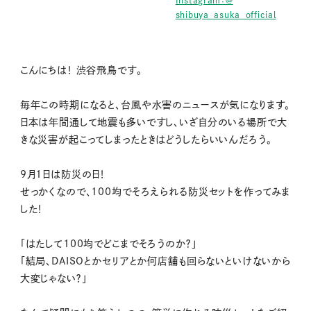
shibuya_asuka_official
こんにちは！ 渋谷飛鳥です。
毎年この時期になると、台風や水害のニュースが気になります。
日本は年間通して地震も多いですし、いざ自分のいる場所で大
きな災害が起こってしまったときはどうしたらいいんだろう。
9月1日は防災の日！
せっかくなので、100均でそろえられる防災セットを作ってみま
した！
「はたして100均でどこまでそろうのか？」
「結局、DAISOとかセリアとか何店舗も回らないといけないから
大変じゃない？」