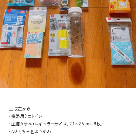
上段左から
・携帯用ミニトイレ
・圧縮タオル（レギュラーサイズ、21×26cm、8枚）
・ひとくち三色ようかん