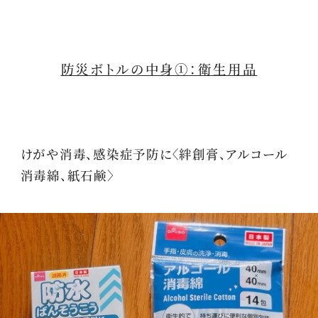
防災ボトルの中身①：衛生用品
けがや消毒、感染症予防に〈絆創膏、アルコール
消毒綿、紙石鹸〉