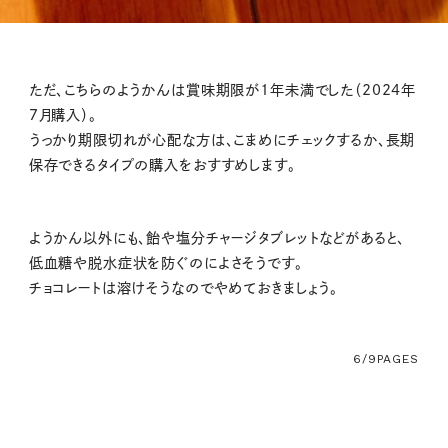
ただ、こちらのようかんは賞味期限が1年未満でした（2024年
7月購入）。
うっかり期限切れが心配な方は、こまめにチェックするか、長期
保存できるタイプの購入をおすすめします。
ようかん以外にも、飴や塩分チャージタブレットなどがあると、
低血糖や脱水症状を防ぐのによさそうです。
チョコレートは溶けそうなのでやめておきましょう。
6/9
PAGES