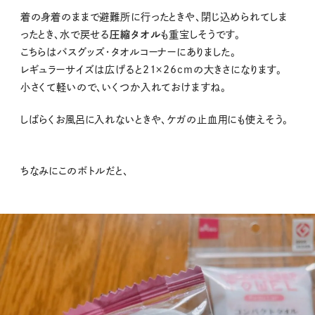
着の身着のままで避難所に行ったときや、閉じ込められてしま
ったとき、水で戻せる
圧縮タオル
も重宝しそうです。
こちらはバスグッズ・タオルコーナーにありました。
レギュラーサイズは広げると21×26cmの大きさになります。
小さくて軽いので、いくつか入れておけますね。
しばらくお風呂に入れないときや、ケガの止血用にも使えそう。
ちなみにこのボトルだと、