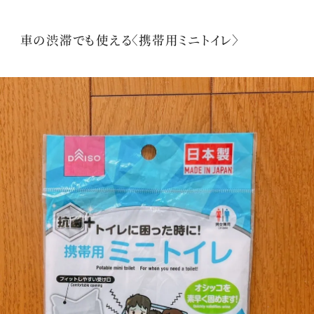
車の渋滞でも使える〈携帯用ミニトイレ〉