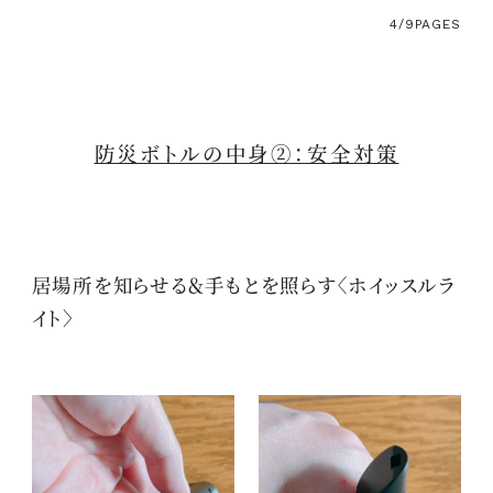
4/9
PAGES
防災ボトルの中身②：安全対策
居場所を知らせる＆手もとを照らす〈ホイッスルラ
イト〉