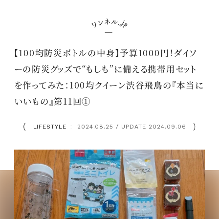
【100均防災ボトルの中身】予算1000円！ダイソ
ーの防災グッズで“もしも”に備える携帯用セット
を作ってみた：100均クイーン渋谷飛鳥の『本当に
いいもの』第11回①
LIFESTYLE
2024.08.25 / UPDATE 2024.09.06
：