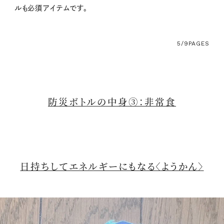
ルも必須アイテムです。
5/9
PAGES
防災ボトルの中身③：非常食
日持ちしてエネルギーにもなる〈ようかん〉