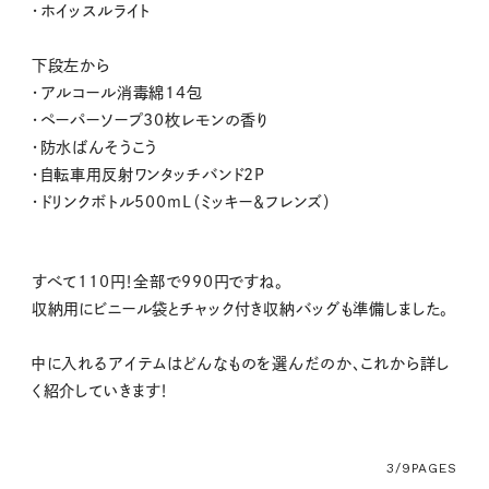
・ホイッスルライト
下段左から
・アルコール消毒綿14包
・ペーパーソープ30枚レモンの香り
・防水ばんそうこう
・自転車用反射ワンタッチバンド2P
・ドリンクボトル500mL（ミッキー＆フレンズ）
すべて110円！全部で990円ですね。
収納用にビニール袋とチャック付き収納バッグも準備しました。
中に入れるアイテムはどんなものを選んだのか、これから詳し
く紹介していきます！
3/9
PAGES