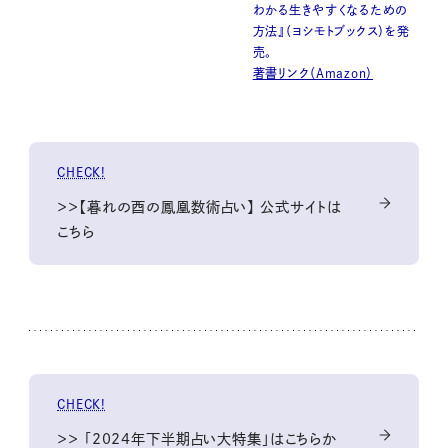
わかる生きやすくなるための
方法』（ヨシモトブックス）を発
売。
著書リンク（Amazon）
CHECK!
＞＞【暮れの酉の鳳凰数術占い】 公式サイトは
こちら
CHECK!
＞＞ 「2024年下半期占い大特集」はこちらか