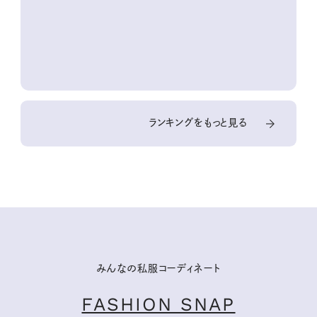
『本当にいいもの』第
10回③
ランキングをもっと見る
みんなの私服コーディネート
FASHION SNAP