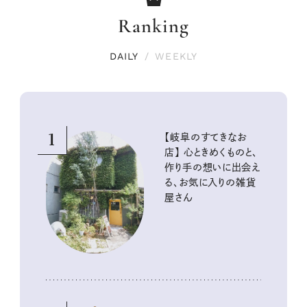
Ranking
DAILY
/
WEEKLY
1
【岐阜のすてきなお
店】 心ときめくものと、
作り手の想いに出会え
る、お気に入りの雑貨
屋さん