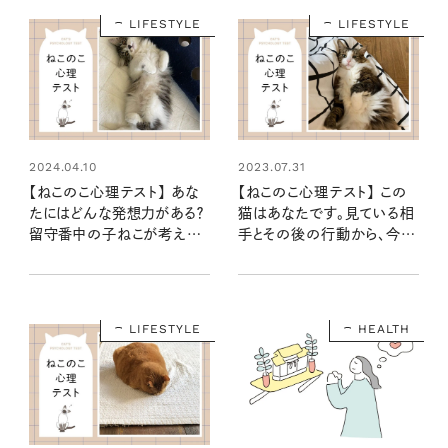
LIFESTYLE
LIFESTYLE
2024.04.10
2023.07.31
【ねこのこ心理テスト】 あな
【ねこのこ心理テスト】 この
たにはどんな発想力がある？
猫はあなたです。見ている相
留守番中の子ねこが考えて
手とその後の行動から、今の
いることからわかるニャ！
気持ちがわかります……に
ゃ！
LIFESTYLE
HEALTH