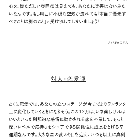
心を。慌ただしい雰囲気は見えても、あなたに実害はないみた
いなんです。もし周囲に不穏な空気が流れても「本当に優先す
べきことは別のこと」と受け流してしまいましょう！
3/5
PAGES
対人・恋愛運
とくに恋愛では、あなたの立つステージが今までよりワンランク
上に変化していくときになりそう。この12月は、いま楽しければ
いいといった刹那的な感情に動かされる恋を卒業して、もっと
深いレベルで気持ちをシェアできる関係性に成長をとげる幸
運期なんです。大きな星の変わり目を迎え、いつも以上に真剣