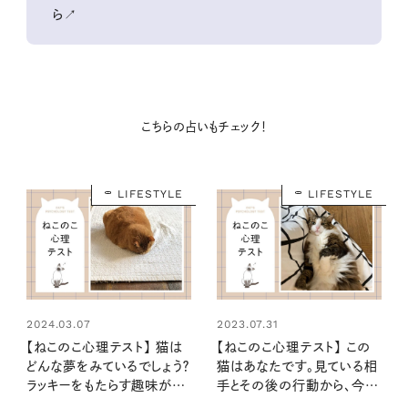
ら↗
こちらの占いもチェック！
LIFESTYLE
LIFESTYLE
2024.03.07
2023.07.31
【ねこのこ心理テスト】 猫は
【ねこのこ心理テスト】 この
どんな夢をみているでしょう？
猫はあなたです。見ている相
ラッキーをもたらす趣味がわ
手とその後の行動から、今の
かる…にゃ！
気持ちがわかります……に