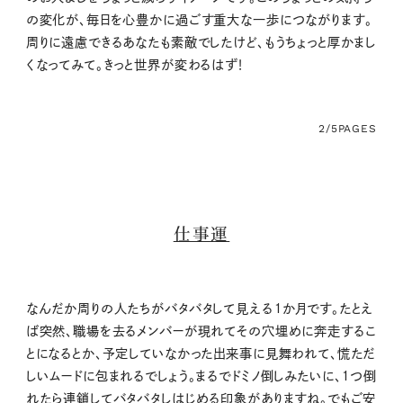
の変化が、毎日を心豊かに過ごす重大な一歩につながります。
周りに遠慮できるあなたも素敵でしたけど、もうちょっと厚かまし
くなってみて。きっと世界が変わるはず！
2/5
PAGES
仕事運
なんだか周りの人たちがバタバタして見える１か月です。たとえ
ば突然、職場を去るメンバーが現れてその穴埋めに奔走するこ
とになるとか、予定していなかった出来事に見舞われて、慌ただ
しいムードに包まれるでしょう。まるでドミノ倒しみたいに、１つ倒
れたら連鎖してバタバタしはじめる印象がありますね。でもご安