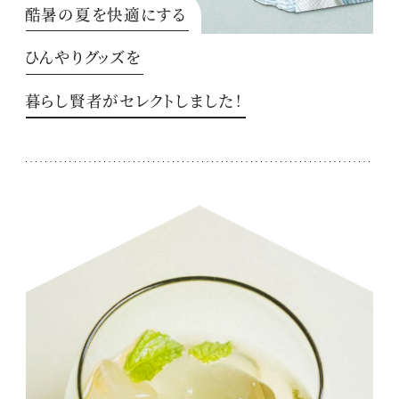
酷暑の夏を快適にする
ひんやりグッズを
暮らし賢者がセレクトしました！