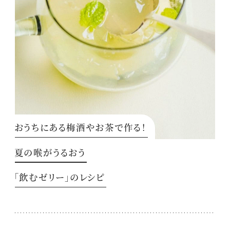
おうちにある梅酒やお茶で作る！
夏の喉がうるおう
「飲むゼリー」のレシピ