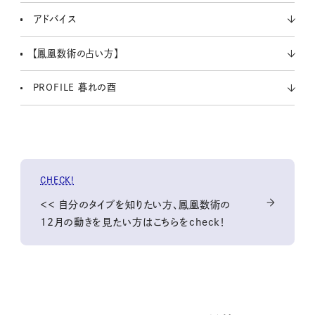
アドバイス
【鳳凰数術の占い方】
PROFILE 暮れの酉
CHECK!
＜＜ 自分のタイプを知りたい方、鳳凰数術の
12月の動きを見たい方はこちらをcheck！