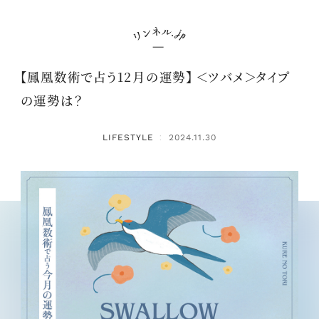
【鳳凰数術で占う12月の運勢】 ＜ツバメ＞タイプ
の運勢は？
LIFESTYLE
2024.11.30
：