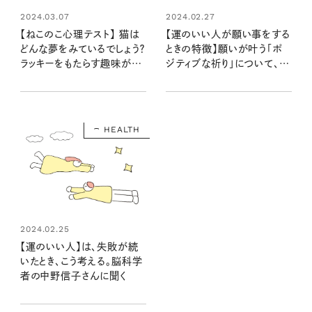
2024.03.07
2024.02.27
【ねこのこ心理テスト】 猫は
【運のいい人が願い事をする
どんな夢をみているでしょう？
ときの特徴】願いが叶う「ポ
ラッキーをもたらす趣味がわ
ジティブな祈り」について、脳
かる…にゃ！
科学者の中野信子さんに聞
く
HEALTH
2024.02.25
【運のいい人】は、失敗が続
いたとき、こう考える。脳科学
者の中野信子さんに聞く