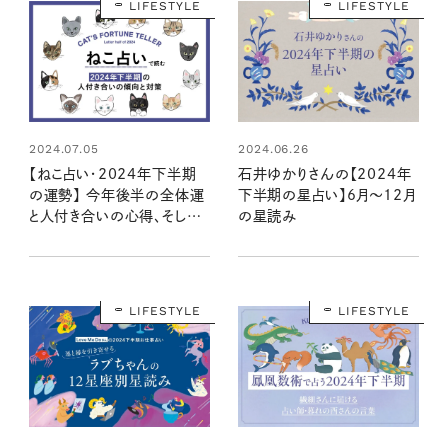
LIFESTYLE
LIFESTYLE
2024.07.05
2024.06.26
【ねこ占い・2024年下半期
石井ゆかりさんの【2024年
の運勢】 今年後半の全体運
下半期の星占い】6月～12月
と人付き合いの心得、そして
の星読み
12種のねこの運命は？
LIFESTYLE
LIFESTYLE