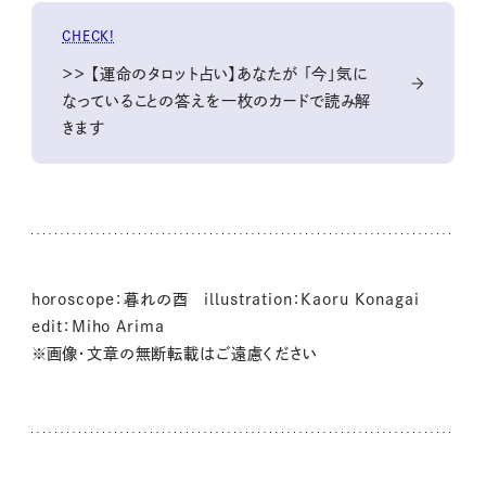
CHECK!
＞＞ 【運命のタロット占い】あなたが 「今」気に
なっていることの答えを一枚のカードで読み解
きます
horoscope：暮れの酉 illustration：Kaoru Konagai
edit：Miho Arima
※画像・文章の無断転載はご遠慮ください