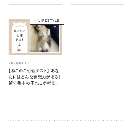
ゃ！
LIFESTYLE
2024.04.10
【ねこのこ心理テスト】 あな
たにはどんな発想力がある？
留守番中の子ねこが考えて
いることからわかるニャ！