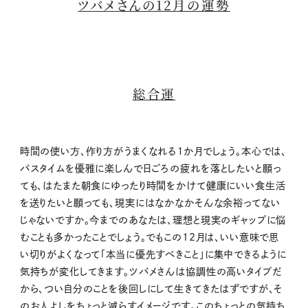
ツバメさんの12月の運勢
総合運
時間の使い方、作り方がうまくなれる１か月でしょう。本心では、
バスタイムを優雅に楽しんで日ごろの疲れを落としたいと願っ
ても、はたまた朝食にゆったり時間をかけて健康にいい食生活
を送りたいと願っても、現実にはなかなかそんな余裕ってない
じゃないですか。今までのあなたは、理想と現実のギャップに悩
むことも多かったことでしょう。でもこの12月は、いい意味で思
い切りがよくなって「本当に優先すべきこと」に集中できるように
気持ちが変化してきます。ツバメさんは協調性の高いタイプだ
から、つい自分のことを後回しにして生きてきたはずですが、そ
のお人よしをちょっと減らすイメージです。このちょっとの気持ち