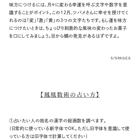
味方につけるには、月々に変わる幸運を呼ぶ文字や数字を意
識することがポイント。この12月、ツバメさんに幸せを授けてく
れるのは「変」「激」「黄」の３つの文字たちです。もし運を味方
につけたいときは、ちょっぴり刺激的な風味の変わったお菓子
を口にしてみましょう。目から鱗の発見があるはずですよ。
5/5
PAGES
【鳳凰数術の占い方】
①占いたい人の姓名の漢字の総画数を調べます。
（日常的に使っている新字体でOK。ただし旧字体を意識して使
っている方は旧字体で計算してください）