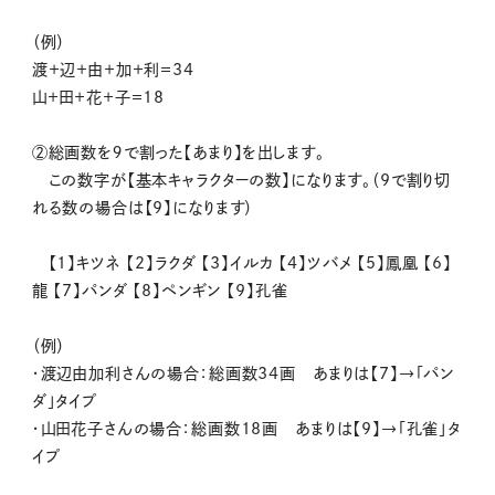
（例）
渡＋辺＋由＋加＋利＝34
山＋田＋花＋子＝18
②総画数を９で割った【あまり】を出します。
この数字が【基本キャラクターの数】になります。（9で割り切
れる数の場合は【9】になります）
【1】キツネ 【2】ラクダ 【3】イルカ 【4】ツバメ 【5】鳳凰 【6】
龍 【7】パンダ 【8】ペンギン 【9】孔雀
（例）
・渡辺由加利さんの場合：総画数34画 あまりは【7】→「パン
ダ」タイプ
・山田花子さんの場合：総画数18画 あまりは【9】→「孔雀」タ
イプ