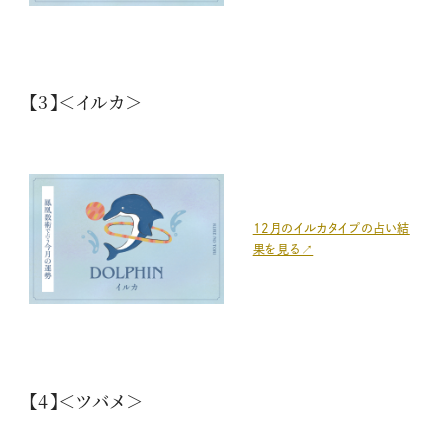
【3】＜イルカ＞
12月のイルカタイプの占い結
果を見る↗
【4】＜ツバメ＞