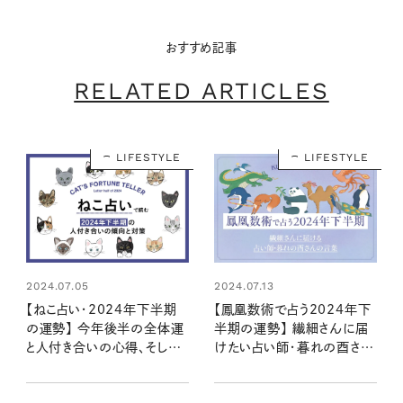
おすすめ記事
RELATED ARTICLES
LIFESTYLE
LIFESTYLE
2024.07.05
2024.07.13
【ねこ占い・2024年下半期
【鳳凰数術で占う2024年下
の運勢】 今年後半の全体運
半期の運勢】 繊細さんに届
と人付き合いの心得、そして
けたい占い師・暮れの酉さん
12種のねこの運命は？
の言葉