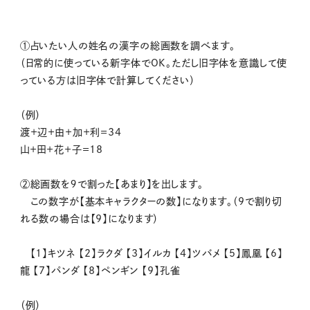
①占いたい人の姓名の漢字の総画数を調べます。
（日常的に使っている新字体でOK。ただし旧字体を意識して使
っている方は旧字体で計算してください）
（例）
渡＋辺＋由＋加＋利＝34
山＋田＋花＋子＝18
②総画数を９で割った【あまり】を出します。
この数字が【基本キャラクターの数】になります。（9で割り切
れる数の場合は【9】になります）
【1】キツネ 【2】ラクダ 【3】イルカ 【4】ツバメ 【5】鳳凰 【6】
龍 【7】パンダ 【8】ペンギン 【9】孔雀
（例）