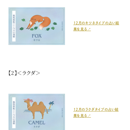
12月のキツネタイプの占い結
果を見る↗
【2】＜ラクダ＞
12月のラクダタイプの占い結
果を見る↗