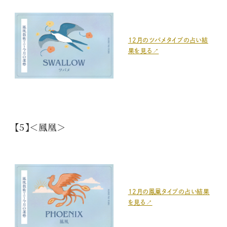
12月のツバメタイプの占い結
果を見る↗
【5】＜鳳凰＞
12月の鳳凰タイプの占い結果
を見る↗