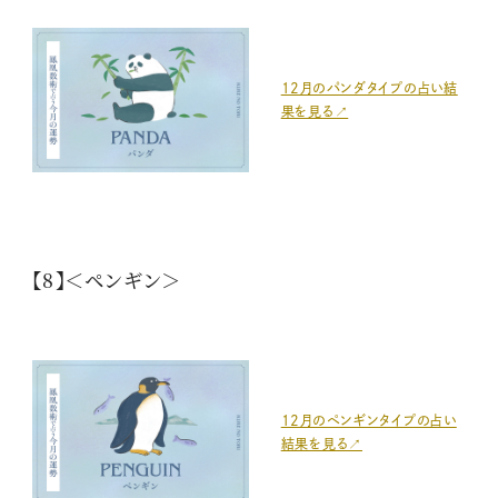
12月のパンダタイプの占い結
果を見る↗
【8】＜ペンギン＞
12月のペンギンタイプの占い
結果を見る↗