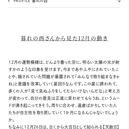
PROFILE 暮れの酉
暮れの酉さんから見た12月の動き
12月の運勢模様は、どんより曇った空に、明るい太陽の光が射
すかのような印象を受けます。今まであやふやにされていたこ
とや、隠されていた問題が暴露されて「みんなで取り組まなきゃ
ね」と意識を改革していく星回りなんです。この星に誘われて、
多くの人が「見て見ぬふりをしてたらいけないんだな」と考え方
が変わって、自分の意見は正直に言わせてもらうね、というムー
ドが沸き起こってきそう。周りに合わせ、遠慮ばかりしていた人
たちが自主性を取り戻していく１か月になるんじゃないでしょう
か。
ちなみに12月26日は、古くから大吉日として知られる【天赦日】