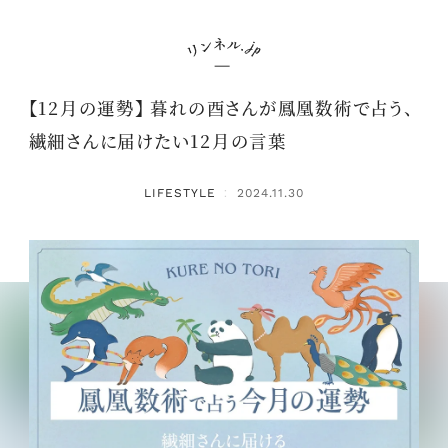
【12月の運勢】 暮れの酉さんが鳳凰数術で占う、
繊細さんに届けたい12月の言葉
LIFESTYLE
2024.11.30
：