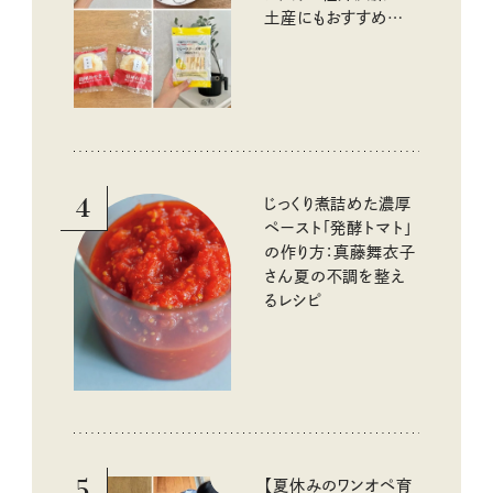
土産にもおすすめのお
いしいもの
4
じっくり煮詰めた濃厚
ペースト「発酵トマト」
の作り方：真藤舞衣子
さん夏の不調を整え
るレシピ
5
【夏休みのワンオペ育