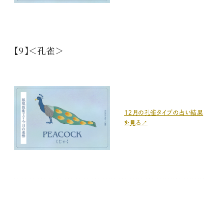
【9】＜孔雀＞
12月の孔雀タイプの占い結果
を見る↗