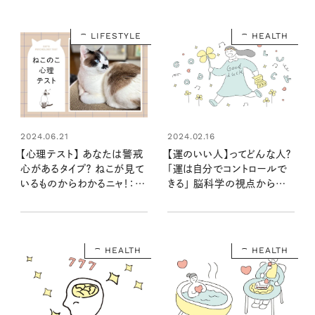
LIFESTYLE
HEALTH
2024.06.21
2024.02.16
【心理テスト】 あなたは警戒
【運のいい人】ってどんな人？
心があるタイプ？ ねこが見て
「運は自分でコントロールで
いるものからわかるニャ！：ね
きる」 脳科学の視点から中
このこ心理テスト
野信子さんが解説
HEALTH
HEALTH