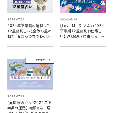
2024.07.21
2024.06.19
2024年下半期の運勢は？
【Love Me Doさんの2024
12星座別占いと全体の星の
下半期12星座別お仕事占
動き 【おぱんつ君のわくわく
い】 運と縁を引き寄せるラブ
楽しい星占い】
ちゃんの星読み
LIFESTYLE
2024.07.13
【鳳凰数術で占う2024年下
半期の運勢】 繊細さんに届