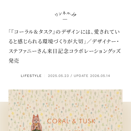
「『コーラル&タスク』のデザインには、愛されてい
ると感じられる環境づくりが大切」／デザイナー・
ステファニーさん来日記念コラボレーショングッズ
発売
LIFESTYLE
2025.05.23 / UPDATE 2026.05.14
：