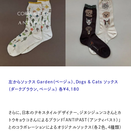
左からソックス Garden（ベージュ）、Dogs & Cats ソックス
（ダークブラウン、ベージュ） 各¥4,180
さらに、日本のテキスタイルデザイナー、ジヌシジュンコさんとカ
トウキョウコさんによるブランド「ANTIPAST（アンティパスト）」
とのコラボレーションによるオリジナルソックス（各2色、４種類）