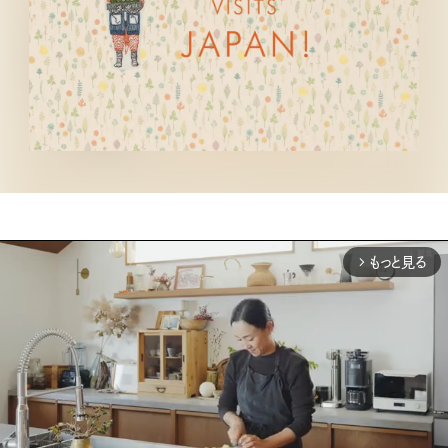
もっと見る
arrow_forward_ios