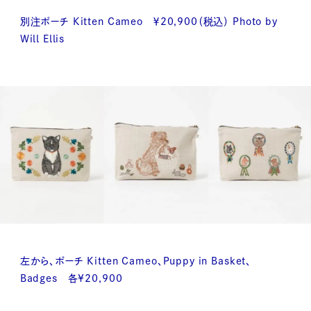
別注ポーチ Kitten Cameo ￥20,900（税込） Photo by
Will Ellis
左から、ポーチ Kitten Cameo、Puppy in Basket、
Badges 各¥20,900