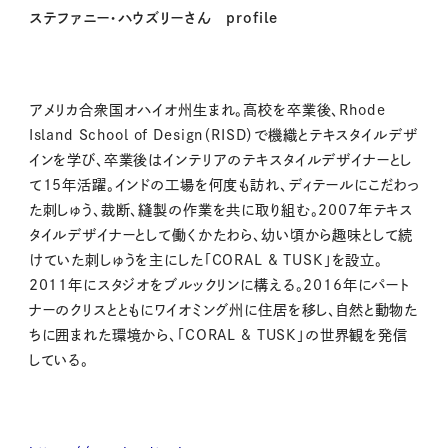
ステファニー・ハウズリーさん profile
アメリカ合衆国オハイオ州生まれ。
高校を卒業後、Rhode
Island School of Design（RISD）で機織とテキスタイルデザ
インを学び、卒業後はインテリアのテキスタイルデザイナーとし
て15年活躍。インドの工場を何度も訪れ、ディテールにこだわっ
た刺しゅう、裁断、縫製の作業を共に取り組む。2007年テキス
タイルデザイナーとして働くかたわら、幼い頃から趣味として続
けていた刺しゅうを主にした「CORAL & TUSK」を設立。
2011年にスタジオをブルックリンに構える。2016年にパート
ナーのクリスとともにワイオミング州に住居を移し、自然と動物た
ちに囲まれた環境から、「CORAL & TUSK」の世界観を発信
している。