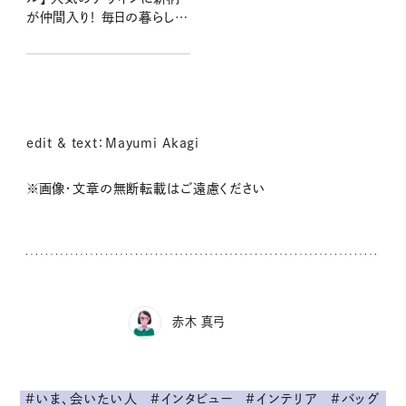
が仲間入り！ 毎日の暮らしが
ちょっと素敵になる壁紙に注
目
edit & text：Mayumi Akagi
※画像・文章の無断転載はご遠慮ください
赤木 真弓
#いま、会いたい人
#インタビュー
#インテリア
#バッグ