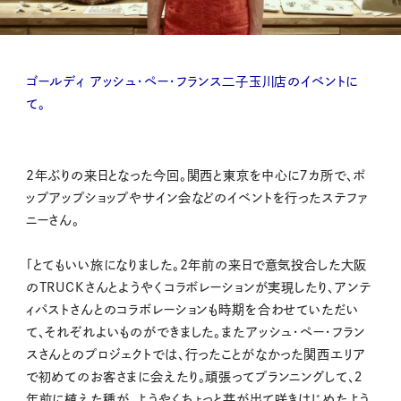
ゴールディ アッシュ・ペー・フランス二子玉川店のイベントに
て。
2年ぶりの来日となった今回。関西と東京を中心に７カ所で、ポ
ップアップショップやサイン会などのイベントを行ったステファ
ニーさん。
「とてもいい旅になりました。2年前の来日で意気投合した大阪
のTRUCKさんとようやくコラボレーションが実現したり、アンテ
ィパストさんとのコラボレーションも時期を合わせていただい
て、それぞれよいものができました。またアッシュ・ペー・フラン
スさんとのプロジェクトでは、行ったことがなかった関西エリア
で初めてのお客さまに会えたり。頑張ってプランニングして、２
年前に植えた種が、ようやくちょっと芽が出て咲きはじめたよう