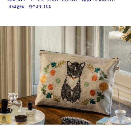
Badges 各￥34,100