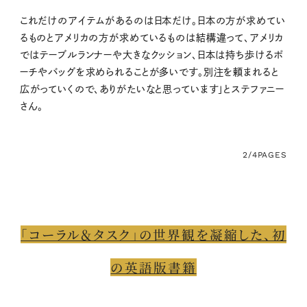
これだけのアイテムがあるのは日本だけ。日本の方が求めてい
るものとアメリカの方が求めているものは結構違って、アメリカ
ではテーブルランナーや大きなクッション、日本は持ち歩けるポ
ーチやバッグを求められることが多いです。別注を頼まれると
広がっていくので、ありがたいなと思っています」とステファニー
さん。
2/4
PAGES
「コーラル＆タスク」の世界観を凝縮した、初
の英語版書籍