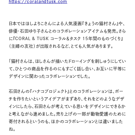
https://coralandtusk.com
日本ではほしよりこさんによる人気漫画『きょうの猫村さん』や、
俳優・石田ゆり子さんとのコラボレーションアイテムも発売。さら
に『CORAL & TUSK コーラル＆タスク 15年間のものづくり』
（主婦の友社）が出版されるなど、とても人気があります。
「猫村さんは、ほしさんが描いたドローイングを刺しゅうにしてい
て、ひとつの商品を作るのにもすごく話し合い、お互いに平等に
デザインに関わったコラボレーションでした。
石田さんの『ハナコプロジェクト』とのコラボレーションは、ポー
チを作りたいというアイデアがまずあり、それをどのようなデザ
インにしたら、石田さんが考えている思いをデザインにできるか
と考えながら進めました。売り上げの一部が動物愛護のために
寄付されるというのも、ほかのコラボレーションとは違いました
ね。