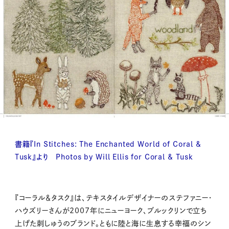
書籍『In Stitches: The Enchanted World of Coral &
Tusk』より Photos by Will Ellis for Coral & Tusk
『コーラル＆タスク』は、テキスタイルデザイナーのステファニー・
ハウズリーさんが2007年にニューヨーク、ブルックリンで立ち
上げた刺しゅうのブランド。ともに陸と海に生息する幸福のシン