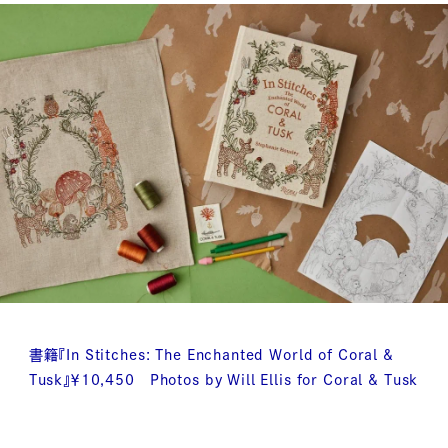
書籍『In Stitches: The Enchanted World of Coral &
Tusk』￥10,450 Photos by Will Ellis for Coral & Tusk