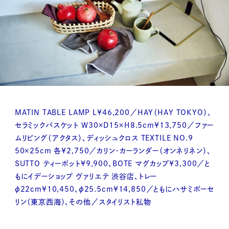
MATIN TABLE LAMP L¥46,200／HAY（HAY TOKYO）、
セラミックバスケット W30×D15×H8.5cm¥13,750／ファー
ムリビング（アクタス）、ディッシュクロス TEXTILE NO.9
50×25cm 各¥2,750／カリン・カーランダー（オンネリネン）、
SUTTO ティーポット¥9,900、BOTE マグカップ¥3,300／と
もにイデーショップ ヴァリエテ 渋谷店、トレー
φ22cm¥10,450、φ25.5cm¥14,850／ともにハサミポーセ
リン（東京西海）、その他／スタイリスト私物