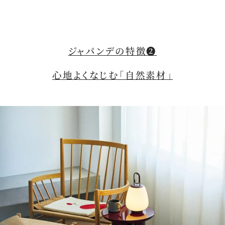
ジャパンデの特徴❷
心地よくなじむ「自然素材」