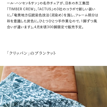
ール・ハンセン&サン」の名作チェアが、日本の木工集団
「TIMBER CREW」、「ACTUS」の3社のコラボで新しい装い
に。「奄美地方伝統染色技法〈泥染め〉を施し、フレーム部分は
和を意識した炭色に。ひとつひとつ手作業なので、1脚ずつ風
合いが違います」。4月末頃300脚限定で販売予定。
「クリッパン」のブランケット