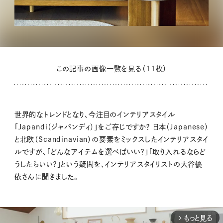
この記事の画像一覧を見る（11枚）
世界的なトレンドとなり、今注目のインテリアスタイル
「Japandi（ジャパンディ）」をご存じですか？ 日本（Japanese）
と北欧（Scandinavian）の要素をミックスしたインテリアスタイ
ルですが、「どんなアイテムを選べばいい？」「取り入れるならど
うしたらいい？」という疑問を、インテリアスタイリストの大谷優
依さんに聞きました。
もっと見る
arrow_forward_ios