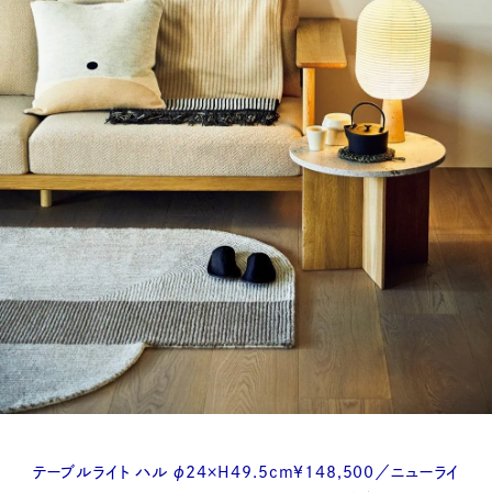
テーブルライト ハル φ24×H49.5cm¥148,500／ニューライ