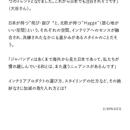
つのトレンドとなりました。これから日本でも注目されそうです」
（大谷さん）。
日本が持つ〝侘び・寂び〞と、北欧が持つ“Hygge”（居心地が
いい空間）という、それぞれの空間、インテリアへのセンスが融
合され、洗練されたなかにも温かみがあるスタイルのことだそ
う。
「ジャパンディはあくまで海外から見た日本であって、私たちが
慣れ親しんでいる和とは、また違うニュアンスがあるんです」
インテリアプロダクトの選び方、スタイリングの仕方など、その絶
妙なさじ加減の取り入れ方とは？
2/8
PAGES