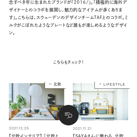
念すべき年に生まれたブランドが「2016/」。「積極的に海外デ
ザイナーとのコラボを展開し、魅力的なアイテムが多くありま
す」。こちらは、スウェーデンのデザインチームTAFとのコラボ。ミ
ルクがこぼれたようなプレートなど誰もが楽しめるようなデザイ
ン。
こちらもチェック！
北欧
LIFESTYLE
2021.12.25
2021.11.21
【北欧インテリア】 「北欧と
【SAYAさんに教わる、北欧