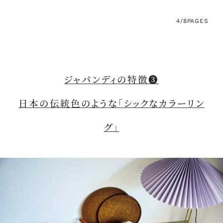
4/8
PAGES
ジャパンディの特徴❸
日本の伝統色のような「シックなカラーリン
グ」