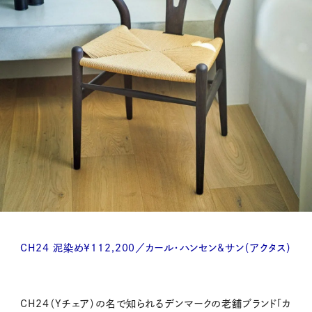
CH24 泥染め¥112,200／カール・ハンセン&サン（アクタス）
CH24（Yチェア）の名で知られるデンマークの老舗ブランド「カ