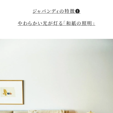
ジャパンディの特徴❶
やわらかい光が灯る「和紙の照明」