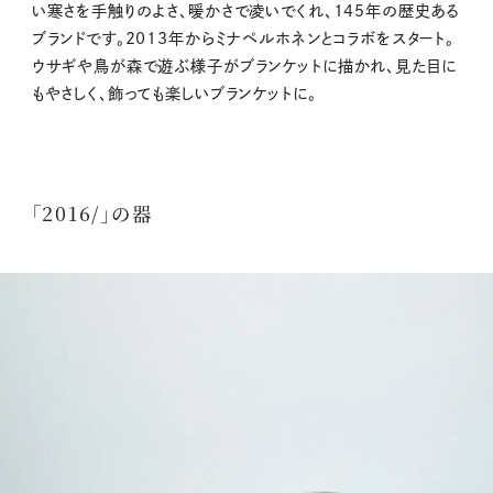
い寒さを手触りのよさ、暖かさで凌いでくれ、145年の歴史ある
ブランドです。2013年からミナペルホネンとコラボをスタート。
ウサギや鳥が森で遊ぶ様子がブランケットに描かれ、見た目に
もやさしく、飾っても楽しいブランケットに。
「2016/」の器