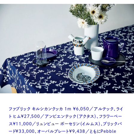
ファブリック キルシカンクッカ 1m ¥6,050／アルテック、ライ
ト ヒム¥27,500／アンビエンテック（アクタス）、フラワーベー
ス¥11,000／リュンビュー ポーセリン（イルムス）、ブリックバ
ード¥33,000、オーバルプレート¥9,438／ともにPebble