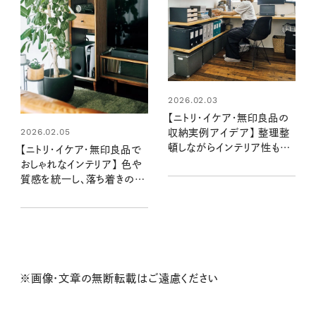
2026.02.03
【ニトリ・イケア・無印良品の
2026.02.05
収納実例アイデア】 整理整
頓しながらインテリア性もあ
【ニトリ・イケア・無印良品で
る部屋づくり：宇高有香さん
おしゃれなインテリア】 色や
宅
質感を統一し、落ち着きのあ
る空間に：マキさん宅
※画像・文章の無断転載はご遠慮ください