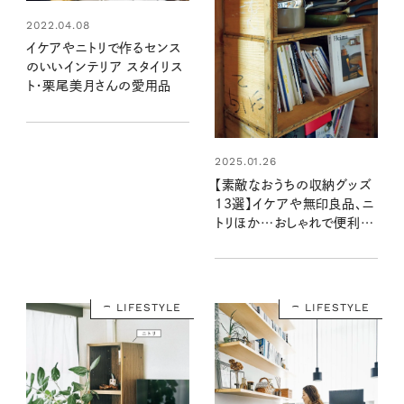
2022.04.08
イケアやニトリで作るセンス
のいいインテリア スタイリス
ト・栗尾美月さんの愛用品
2025.01.26
【素敵なおうちの収納グッズ
13選】イケアや無印良品、ニ
トリほか…おしゃれで便利な
のは？：暮らしの道具大賞
2024
LIFESTYLE
LIFESTYLE