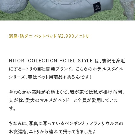
消臭・防ダニ ペットベッド ¥2,990／ニトリ
NITORI COLECTION HOTEL STYLE は、贅沢を身近
にするニトリの自社開発ブランド。 こちらのホテルスタイル
シリーズ、実はペット用商品もあるんです！
やわらかい感触が心地よくて、我が家では私が掛け布団、
夫が枕、愛犬のマルメがベッド…と全員が愛用していま
す。
ちなみに、写真に写っているペンギンとティラノサウルスの
お友達も、ニトリから連れて帰ってきました♪