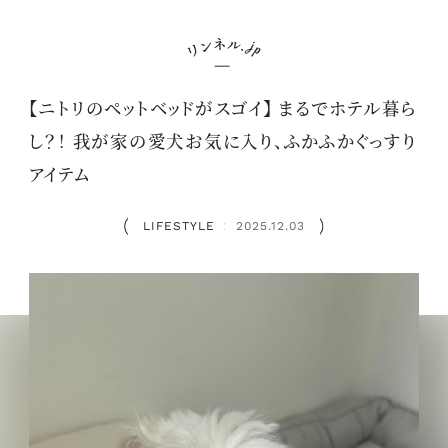
【ニトリのペットベッドがスゴイ】 まるでホテル暮ら
し？！ 我が家の愛犬お気に入り、ふかふかぐっすり
アイテム
LIFESTYLE
2025.12.03
：