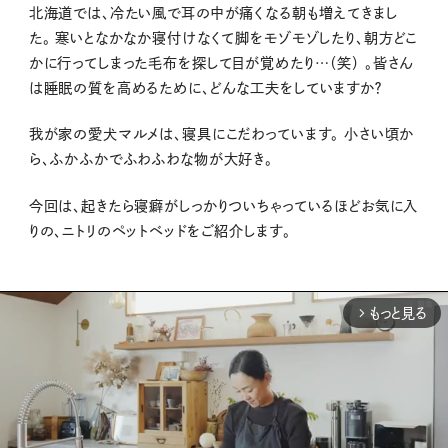
北海道では、冷たい風で耳の中が痛くなる朝も増えてきまし
た。
寒いとなかなか寝付けなくて脚をモゾモゾしたり、朝方どこ
かに行ってしまった毛布を探して目が覚めたり…（笑） 。
皆さん
は睡眠の質を高めるために、どんな工夫をしていますか？
我が家の愛犬マルメは、寝具にこだわっています。
小さい頃か
ら、ふかふかでふわふわな物が大好き。
今回は、起きたら寝癖がしっかりついちゃっているほどお気に入
りの、ニトリのペットベッドをご紹介します。
もっと見る
arrow_forward_ios