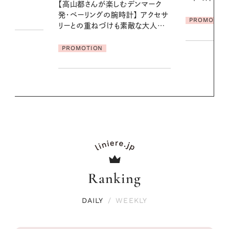
デンマーク
ア
クセサ
PROMOTION
PROMOTIO
素敵な大人の
Ranking
DAILY
/
WEEKLY