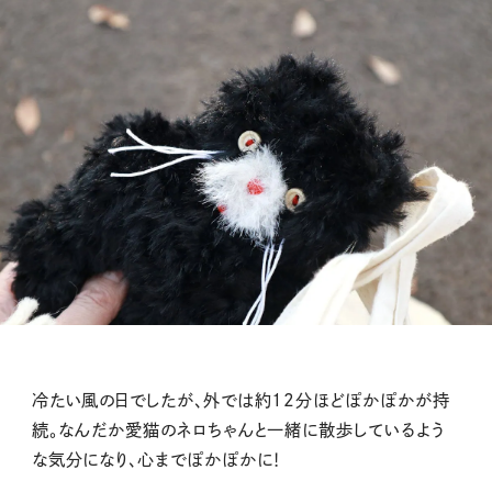
冷たい風の日でしたが、外では約12分ほどぽかぽかが持
続。なんだか愛猫のネロちゃんと一緒に散歩しているよう
な気分になり、心までぽかぽかに！