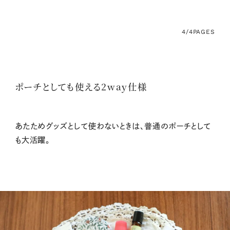
4/4
PAGES
ポーチとしても使える2way仕様
あたためグッズとして使わないときは、普通のポーチとして
も大活躍。