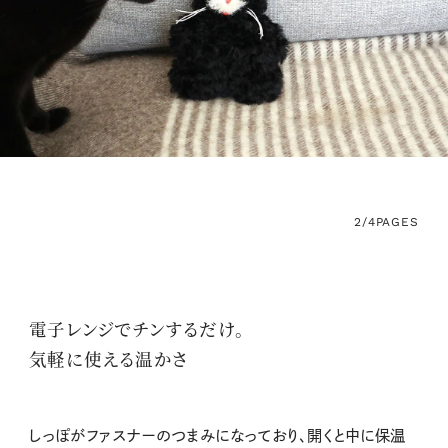
2/4
PAGES
電子レンジでチンするだけ。
気軽に使える温かさ
しっぽがファスナーのつまみになっており、開くと中に保温