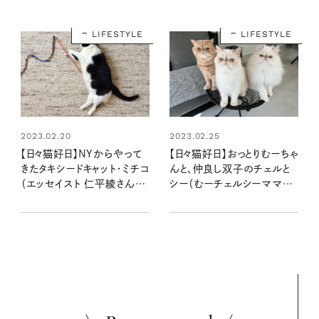
LIFESTYLE
LIFESTYLE
2023.02.20
2023.02.25
【日々猫好日】NYからやって
【日々猫好日】おっとりむーちゃ
きたタキシードキャット・ミチコ
んと、仲良し双子のチェルと
（エッセイスト 仁平綾さんよ
シー（むーチェルシーママさ
り)
んより）