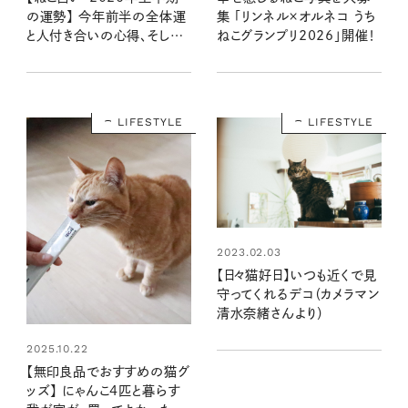
の運勢】 今年前半の全体運
集 「リンネル×オルネコ うち
と人付き合いの心得、そして
ねこグランプリ2026」開催！
12種のねこの運命は？
LIFESTYLE
LIFESTYLE
2023.02.03
【日々猫好日】いつも近くで見
守ってくれるデコ（カメラマン
清水奈緒さんより）
2025.10.22
【無印良品でおすすめの猫グ
ッズ】 にゃんこ4匹と暮らす