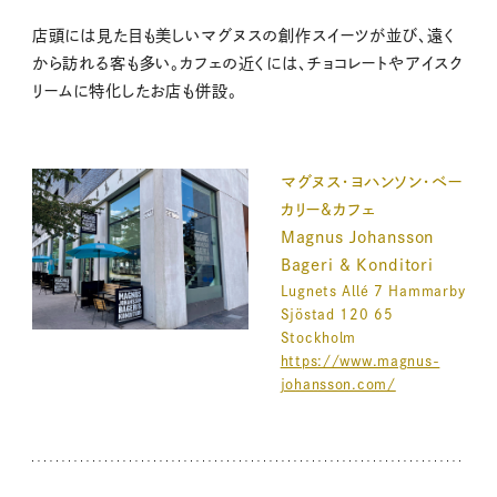
店頭には見た目も美しいマグヌスの創作スイーツが並び、遠く
から訪れる客も多い。カフェの近くには、チョコレートやアイスク
リームに特化したお店も併設。
マグヌス・ヨハンソン・ベー
カリー&カフェ
Magnus Johansson
Bageri & Konditori
Lugnets Allé 7 Hammarby
Sjöstad 120 65
Stockholm
https://www.magnus-
johansson.com/