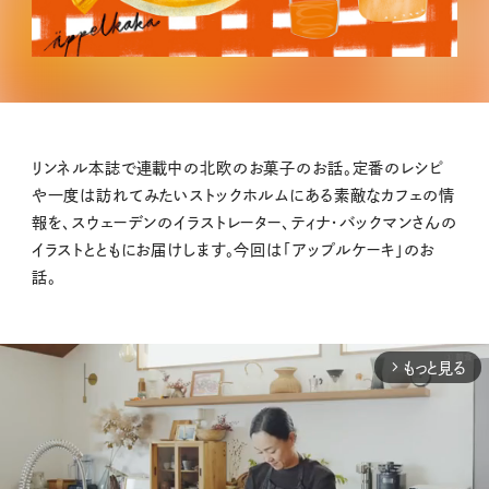
リンネル本誌で連載中の北欧のお菓子のお話。定番のレシピ
や一度は訪れてみたいストックホルムにある素敵なカフェの情
報を、スウェーデンのイラストレーター、ティナ・バックマンさんの
イラストとともにお届けします。今回は「アップルケーキ」のお
話。
もっと見る
arrow_forward_ios