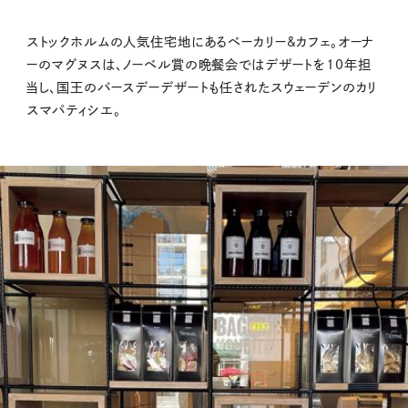
ストックホルムの人気住宅地にあるベーカリー&カフェ。オーナ
ーのマグヌスは、ノーベル賞の晩餐会ではデザートを10年担
当し、国王のバースデーデザートも任されたスウェーデンのカリ
スマパティシエ。