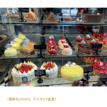
（取材&photos: ブルセリド由香）