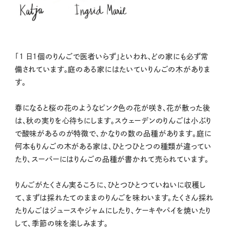
「1 日1個のりんごで医者いらず」といわれ、どの家にも必ず常
備されています。庭のある家にはたいていりんごの木がありま
す。
春になると桜の花のようなピンク色の花が咲き、花が散った後
は、秋の実りを心待ちにします。スウェーデンのりんごは小ぶり
で酸味があるのが特徴で、かなりの数の品種があります。庭に
何本もりんごの木がある家は、ひとつひとつの種類が違ってい
たり、スーパーにはりんごの品種が書かれて売られています。
りんごがたくさん実るころに、ひとつひとつていねいに収穫し
て、まずは採れたてのままのりんごを味わいます。たくさん採れ
たりんごはジュースやジャムにしたり、ケーキやパイを焼いたり
して、季節の味を楽しみます。