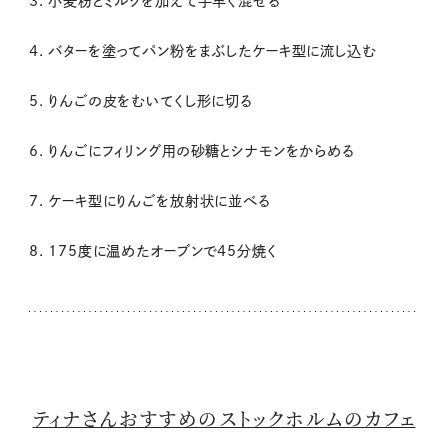
3. 小麦粉とミルクを加えて手早く混ぜる
4. バターを塗ってパン粉をまぶしたケーキ型に流し込む
5. りんごの皮をむいてくし形に切る
6. りんごにフィリング用の砂糖とシナモンをからめる
7. ケーキ型にりんごを放射状に並べる
8. 175度に温めたオーブンで45分焼く
ティナさんおすすめのストックホルムのカフェ