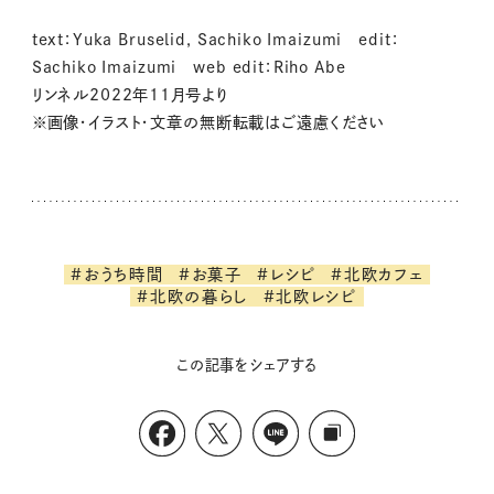
text：Yuka Bruselid, Sachiko Imaizumi edit：
Sachiko Imaizumi web edit：Riho Abe
リンネル2022年11月号より
※画像・イラスト・文章の無断転載はご遠慮ください
#おうち時間
#お菓子
#レシピ
#北欧カフェ
#北欧の暮らし
#北欧レシピ
この記事をシェアする