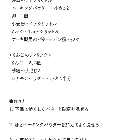
・砂糖…2デシリットル
・ベーキングパウダー…小さじ2
・卵…1個
・小麦粉…4デシリットル
・ミルク…1.5デシリットル
・ケーキ型用のバターとパン粉…少々
＜りんごのフィリング＞
・りんご…2、3個
・砂糖…大さじ2
・シナモンパウダー…小さじ半分
●作り方
1. 室温で溶かしたバターと砂糖を混ぜる
2. 卵とベーキングパウダーを加えてよく混ぜる