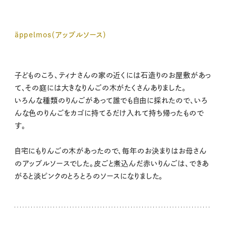
äppelmos（アップルソース）
子どものころ、ティナさんの家の近くには石造りのお屋敷があっ
て、その庭には大きなりんごの木がたくさんありました。
いろんな種類のりんごがあって誰でも自由に採れたので、いろ
んな色のりんごをカゴに持てるだけ入れて持ち帰ったもので
す。
自宅にもりんごの木があったので、毎年のお決まりはお母さん
のアップルソースでした。皮ごと煮込んだ赤いりんごは、できあ
がると淡ピンクのとろとろのソースになりました。