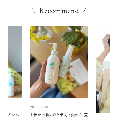
Recommend
2026.06.01
間で変わる、夏
暑い夏のナイ