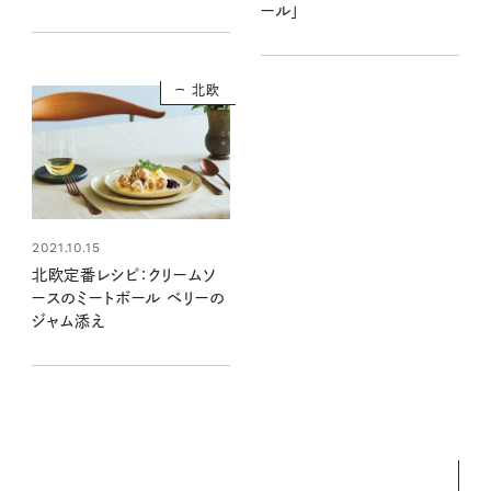
ール」
北欧
2021.10.15
北欧定番レシピ：クリームソ
ースのミートボール ベリーの
ジャム添え