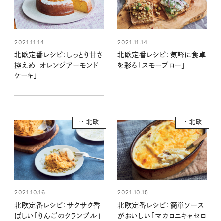
2021.11.14
2021.11.14
北欧定番レシピ：しっとり甘さ
北欧定番レシピ：気軽に食卓
控えめ「オレンジアーモンド
を彩る「スモーブロー」
ケーキ」
北欧
北欧
2021.10.16
2021.10.15
北欧定番レシピ：サクサク香
北欧定番レシピ：簡単ソース
ばしい「りんごのクランブル」
がおいしい「マカロニキャセロ