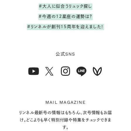
#大人に似合うリュック探し
#今週の12星座の運勢は？
#リンネルが創刊15周年を迎えました！
SNS
公式
MAIL MAGAZINE
リンネル最新号の情報はもちろん、次号情報もお届
け。どこよりも早く特別付録や特集をチェックできま
す。