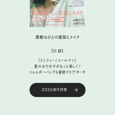
素敵なひとの夏服とメイク
【付 録】
［ミッフィー｜コールマン］
夏のおでかけがもっと楽しく！
ショルダーバッグ&夏柄クリアポーチ
2026年9月号