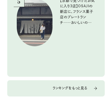
5
【京都で見つけたお気
に入り3店】OSAJIの
新店に、フランス菓子
店のプレートラン
チ……おいしいのんび
り街歩き。
ランキングをもっと見る