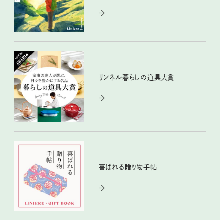
リンネル暮らしの道具大賞
喜ばれる贈り物手帖