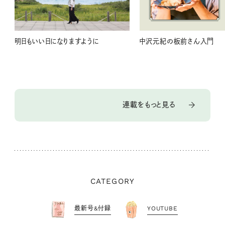
明日もいい日になりますように
中沢元紀の板前さん入門
連載をもっと見る
CATEGORY
最新号&付録
YOUTUBE