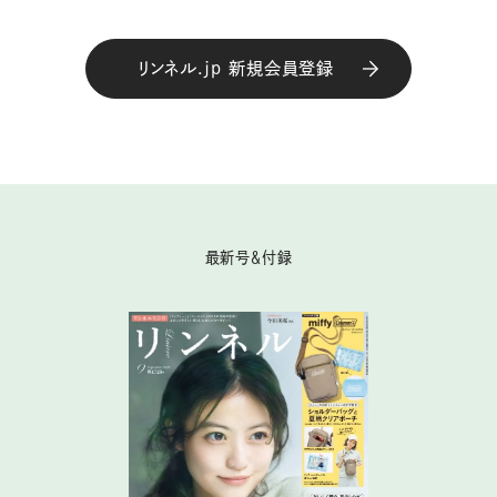
リンネル.jp 新規会員登録
最新号＆付録