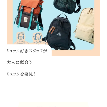
リュック好きスタッフが
大人に似合う
リュックを発見！