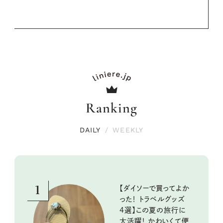
Ranking
DAILY
/
WEEKLY
1
【ダイソーで買ってよか
った！ トラベルグッズ
4選】この夏の旅行に
大活躍！ かわいくて便