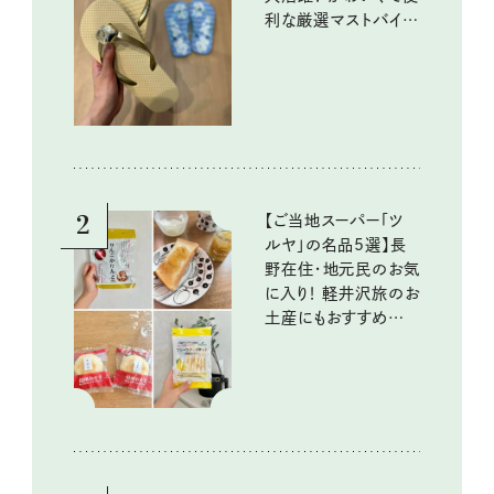
利な厳選マストバイア
イテム
2
【ご当地スーパー「ツ
ルヤ」の名品5選】長
野在住・地元民のお気
に入り！ 軽井沢旅のお
土産にもおすすめのお
いしいもの