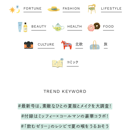
FORTUNE
FASHION
LIFESTYLE
BEAUTY
HEALTH
FOOD
CULTURE
北欧
旅
コミック
TREND KEYWORD
#最新号は、素敵なひとの夏服とメイクを大調査！
#付録はミッフィー×コールマンの豪華コラボ！
#「飲むゼリー」のレシピで夏の喉をうるおそう