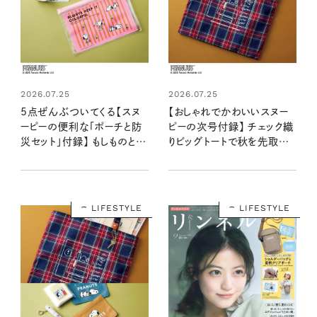
2026.07.25
2026.07.25
5点ぜんぶついてくる【スヌ
【おしゃれでかわいいスヌー
ーピーの便利な「ポーチと防
ピーの次号付録】 チェック織
災セット」付録】 もしものとき
りビッグトートで秋を先取り！
にお役立ち！：8/20発売リン
：8/20発売リンネル2026
ネル2026年10月号増刊
年10月号
LIFESTYLE
LIFESTYLE