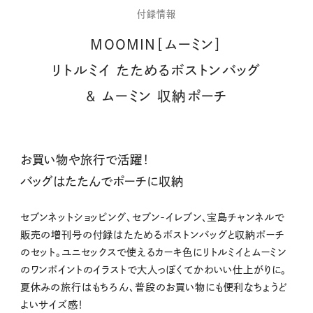
付録情報
MOOMIN［ムーミン］
リトルミイ たためるボストンバッグ
& ムーミン 収納ポーチ
お買い物や旅行で活躍！
バッグはたたんでポーチに収納
セブンネットショッピング、セブン-イレブン、宝島チャンネルで
販売の増刊号の付録はたためるボストンバッグと収納ポーチ
のセット。ユニセックスで使えるカーキ色にリトルミイとムーミン
のワンポイントのイラストで大人っぽくてかわいい仕上がりに。
夏休みの旅行はもちろん、普段のお買い物にも便利なちょうど
よいサイズ感！