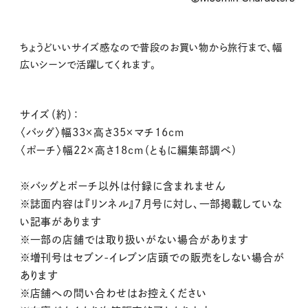
ちょうどいいサイズ感なので普段のお買い物から旅行まで、幅
広いシーンで活躍してくれます。
サイズ（約）：
〈バッグ〉幅33×高さ35×マチ16cm
〈ポーチ〉幅22×高さ18cm（ともに編集部調べ）
※バッグとポーチ以外は付録に含まれません
※誌面内容は『リンネル』７月号に対し、一部掲載していな
い記事があります
※一部の店舗では取り扱いがない場合があります
※増刊号はセブン-イレブン店頭での販売をしない場合が
あります
※店舗への問い合わせはお控えください