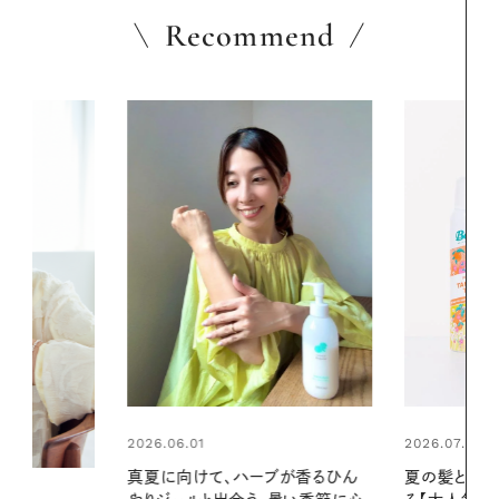
Recommend
2026.07.24
2026.06.01
ブが香るひん
夏の髪と心が瞬時にリフレッシュす
お出かけ前の