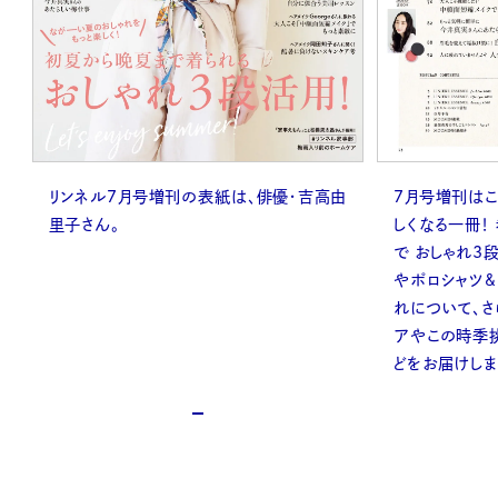
リンネル7月号増刊の表紙は、俳優・吉高由
7月号増刊は
里子さん。
しくなる一冊！
で おしゃれ3
やポロシャツ&
れについて、
アやこの時季
どをお届けしま