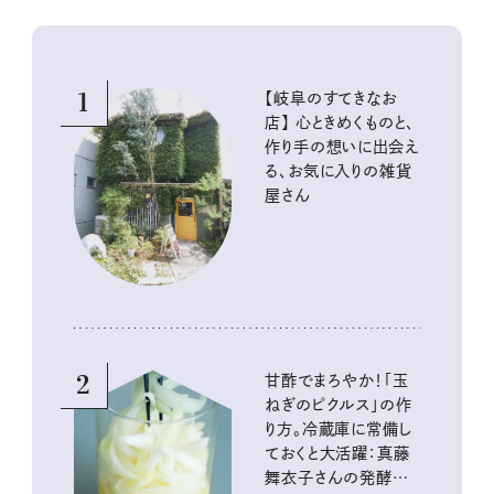
1
【岐阜のすてきなお
店】 心ときめくものと、
作り手の想いに出会え
る、お気に入りの雑貨
屋さん
2
甘酢でまろやか！「玉
ねぎのピクルス」の作
り方。冷蔵庫に常備し
ておくと大活躍：真藤
舞衣子さんの発酵と