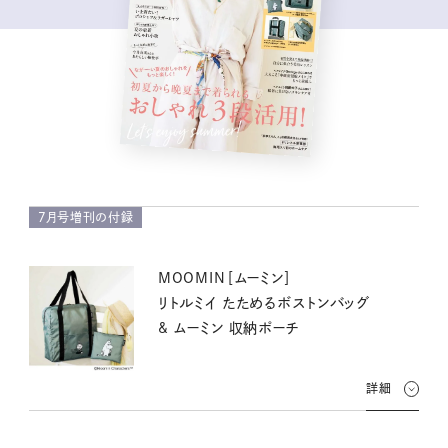
7月号増刊の付録
MOOMIN［ムーミン］
リトルミイ たためるボストンバッグ
& ムーミン 収納ポーチ
詳細