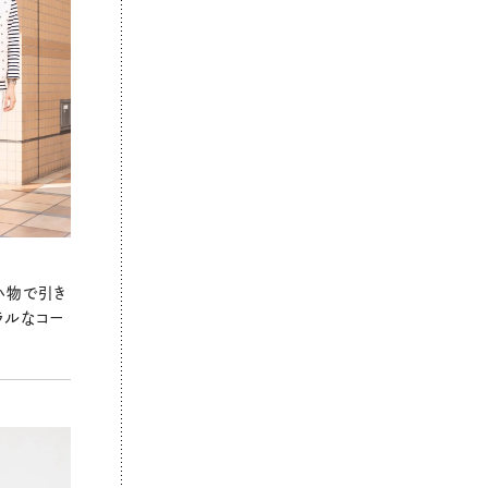
小物で引き
ラルなコー