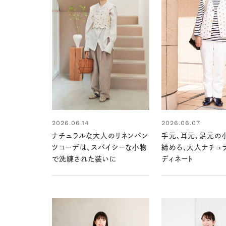
2026.06.14
2026.06.07
ナチュラルな大人のリネンパン
手元、耳元、足元の
ツコーデは、スパイシーな小物
締める、大人ナチュ
で洗練された装いに
ディネート