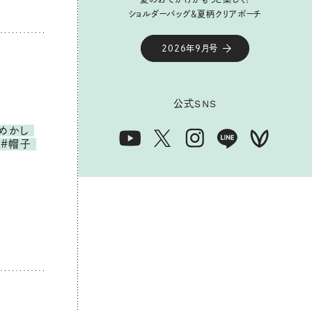
ショルダーバッグ&夏柄クリアポーチ
ショルダーバッグ&夏柄クリアポーチ
2026年9月号
2026年9月号
公式
公式
SNS
SNS
めかし
#帽子