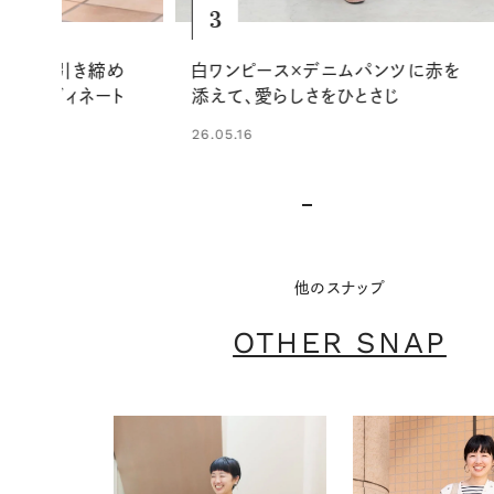
4
ニムパンツに赤を
春らしいシアーシャツ×白パンツ
ひとさじ
で、軽やかなきれいめカジュアルに
26.05.15
他のスナップ
OTHER SNAP