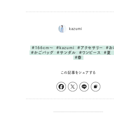
kazumi
#166cm～
#kazumi
#アクセサリー
#お
#かごバッグ
#サンダル
#ワンピース
#夏
#春
この記事をシェアする