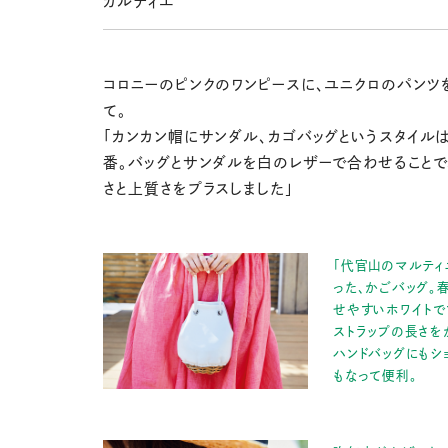
カルティエ
コロニーのピンクのワンピースに、ユニクロのパンツ
て。
「カンカン帽にサンダル、カゴバッグというスタイル
番。バッグとサンダルを白のレザーで合わせることで
さと上質さをプラスしました」
「代官山のマルティ
った、かごバッグ。
せやすいホワイトで
ストラップの長さを
ハンドバッグにもシ
もなって便利。