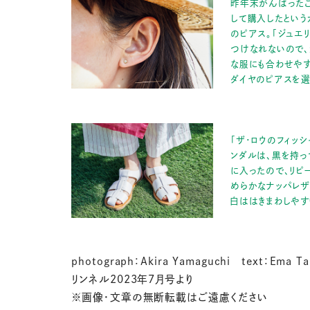
昨年末がんばった
して購入したという
のピアス。「ジュエ
つけなれないので、
な服にも合わせやす
ダイヤのピアスを選
「ザ・ロウのフィッ
ンダルは、黒を持っ
に入ったので、リピ
めらかなナッパレザ
白ははきまわしやす
photograph：Akira Yamaguchi text：Ema Ta
リンネル2023年7月号より
※画像・文章の無断転載はご遠慮ください