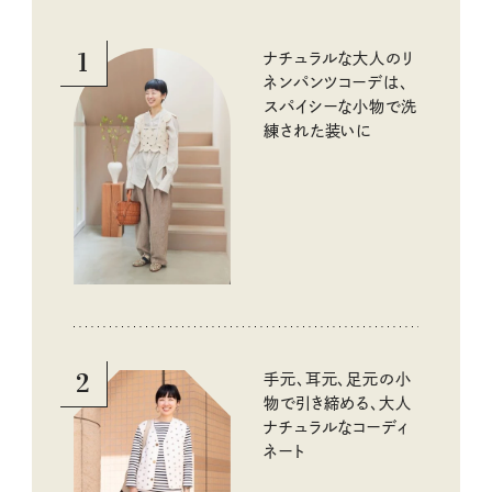
1
ナチュラルな大人のリ
ネンパンツコーデは、
スパイシーな小物で洗
練された装いに
2
手元、耳元、足元の小
物で引き締める、大人
ナチュラルなコーディ
ネート