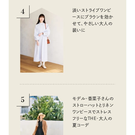
4
淡いストライプワンピ
ースにブラウンを効か
せて、やさしい大人の
装いに
5
モデル・香菜子さんの
ストローハットとリネン
ワンピースでストレス
フリーなTHE・大人の
夏コーデ