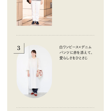
3
白ワンピース×デニム
パンツに赤を添えて、
愛らしさをひとさじ