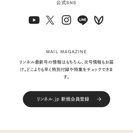
SNS
公式
MAIL MAGAZINE
リンネル最新号の情報はもちろん、次号情報もお届
け。どこよりも早く特別付録や特集をチェックできま
す。
リンネル.jp 新規会員登録