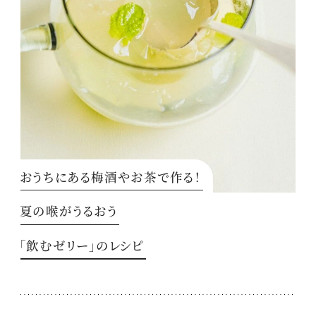
おうちにある梅酒やお茶で作る！
夏の喉がうるおう
「飲むゼリー」のレシピ