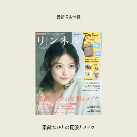
最新号＆付録
素敵なひとの夏服とメイク