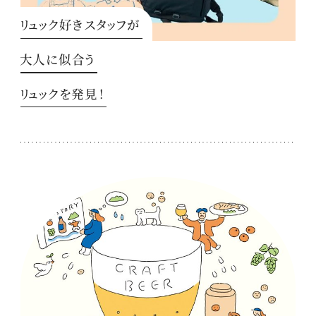
リュック好きスタッフが
大人に似合う
リュックを発見！