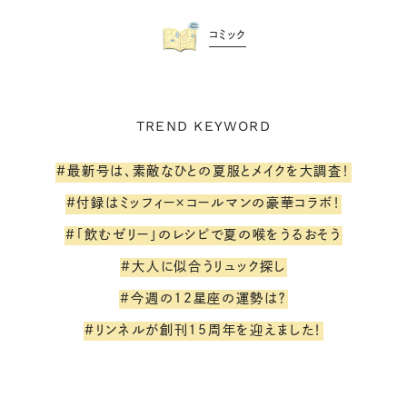
コミック
TREND KEYWORD
#最新号は、素敵なひとの夏服とメイクを大調査！
#付録はミッフィー×コールマンの豪華コラボ！
#「飲むゼリー」のレシピで夏の喉をうるおそう
#大人に似合うリュック探し
#今週の12星座の運勢は？
#リンネルが創刊15周年を迎えました！