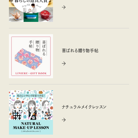
喜ばれる贈り物手帖
ナチュラルメイクレッスン