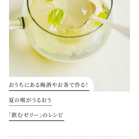
おうちにある梅酒やお茶で作る！
夏の喉がうるおう
「飲むゼリー」のレシピ