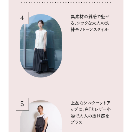
4
異素材の質感で魅せ
る、シックな大人の洗
練モノトーンスタイル
5
上品なシルクセットア
ップに、白Tとレザー小
物で大人の抜け感を
プラス