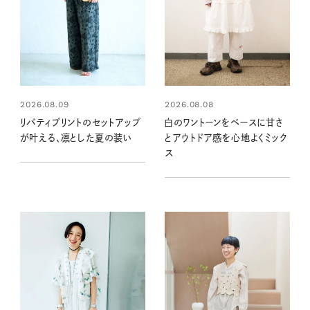
2026.08.09
2026.08.08
リバティプリントのセットアップ
白のワントーンをベースに甘さ
が叶える、凛とした夏の装い
とアウトドア感を心地よくミック
ス