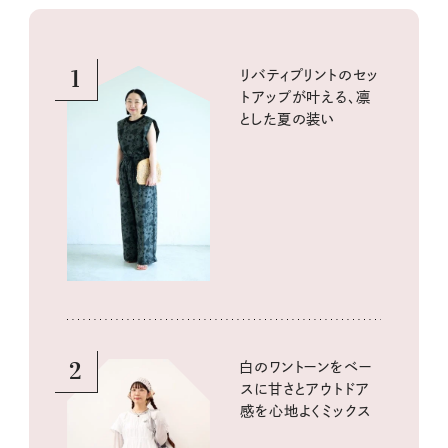
1
リバティプリントのセッ
トアップが叶える、凛
とした夏の装い
2
白のワントーンをベー
スに甘さとアウトドア
感を心地よくミックス