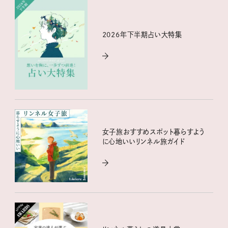
2026年下半期占い大特集
女子旅おすすめスポット暮らすよう
に心地いいリンネル旅ガイド