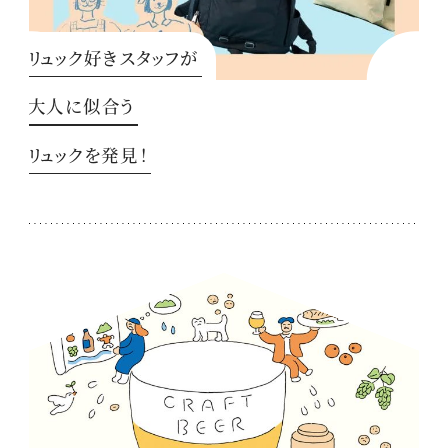
リュック好きスタッフが
大人に似合う
リュックを発見！