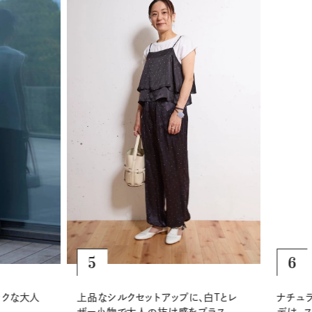
6
5
ナチュラ
クな大人
上品なシルクセットアップに、白Tとレ