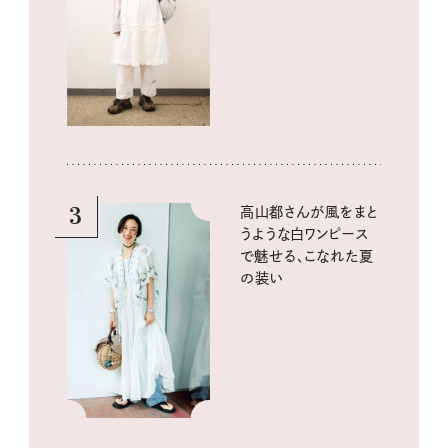
3
高山都さんが風をまと
うような白ワンピース
で魅せる、こなれた夏
の装い