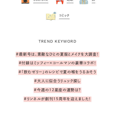
コミック
TREND KEYWORD
#最新号は、素敵なひとの夏服とメイクを大調査！
#付録はミッフィー×コールマンの豪華コラボ！
#「飲むゼリー」のレシピで夏の喉をうるおそう
#大人に似合うリュック探し
#今週の12星座の運勢は？
#リンネルが創刊15周年を迎えました！