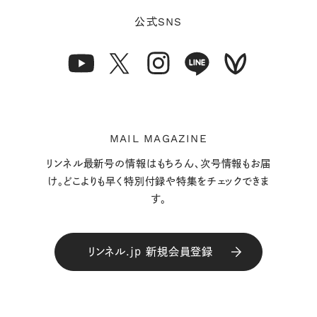
SNS
公式
MAIL MAGAZINE
リンネル最新号の情報はもちろん、次号情報もお届
け。どこよりも早く特別付録や特集をチェックできま
す。
リンネル.jp 新規会員登録