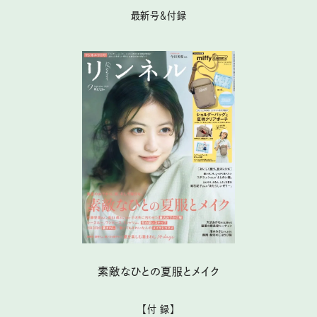
最新号＆付録
素敵なひとの夏服とメイク
【付 録】