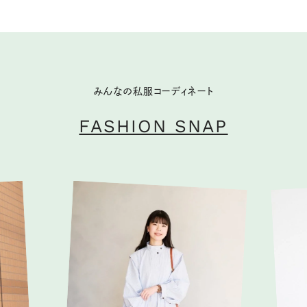
みんなの私服コーディネート
FASHION SNAP