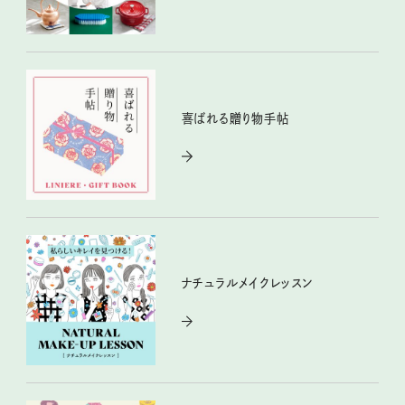
喜ばれる贈り物手帖
ナチュラルメイクレッスン