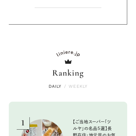
Ranking
DAILY
/
WEEKLY
1
【ご当地スーパー「ツ
ルヤ」の名品5選】長
野在住・地元民のお気