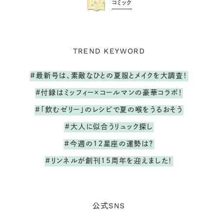
コミック
TREND KEYWORD
#最新号は、素敵なひとの夏服とメイクを大調査！
#付録はミッフィー×コールマンの豪華コラボ！
#「飲むゼリー」のレシピで夏の喉をうるおそう
#大人に似合うリュック探し
#今週の12星座の運勢は？
#リンネルが創刊15周年を迎えました！
SNS
公式