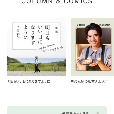
COLUMN & COMICS
明日もいい日になりますように
中沢元紀の板前さん入門
連載をもっと見る