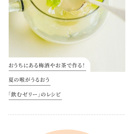
おうちにある梅酒やお茶で作る！
夏の喉がうるおう
「飲むゼリー」のレシピ