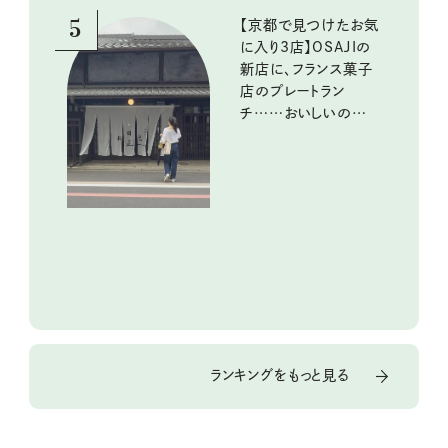
5
【京都で見つけたお気
に入り3店】OSAJIの
新店に、フランス菓子
店のプレートラン
チ……おいしいのんび
り街歩き。
ランキングをもっと見る