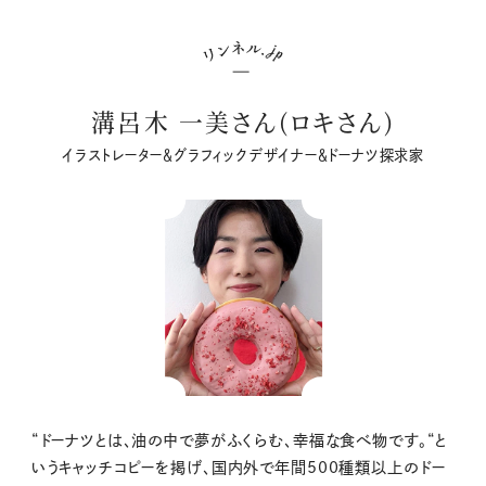
溝呂木 一美さん(ロキさん)
イラストレーター＆グラフィックデザイナー＆ドーナツ探求家
“ドーナツとは、油の中で夢がふくらむ、幸福な食べ物です。
“
と
いうキャッチコピーを掲げ、国内外で年間
500
種類以上のドー