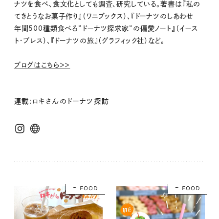
ナツを食べ、食文化としても調査、研究している。著書は『私の
てきとうなお菓子作り』（ワニブックス）、『ドーナツのしあわせ
年間
500
種類食べる
“
ドーナツ探求家
“
の偏愛ノート』（イース
ト・プレス）、『ドーナツの旅』（グラフィック社）など。
ブログはこちら＞＞
連載:ロキさんのドーナツ探訪
FOOD
FOOD