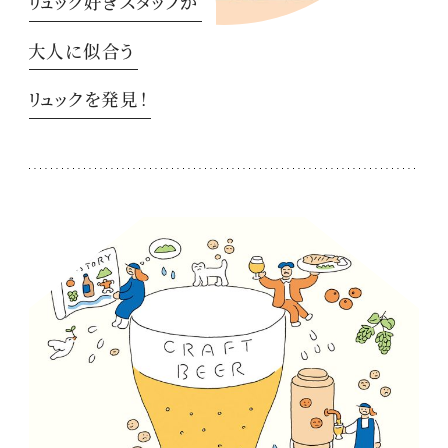
リュック好きスタッフが
大人に似合う
リュックを発見！