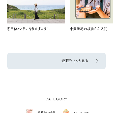
明日もいい日になりますように
中沢元紀の板前さん入門
連載をもっと見る
CATEGORY
最新号&付録
YOUTUBE