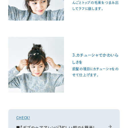
んごとトップの毛束をつまみ出
してラフに崩します。
３.カチューシャでかわいら
しさを
前髪の境目にカチューシャをの
せて仕上げます。
CHECK!
■【ボブのヘアアレンジ】忙しい朝でも簡単！