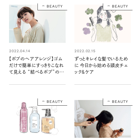
BEAUTY
BEAUTY
2022.04.14
2022.02.15
【ボブのヘアアレンジ】ゴム
ずっとキレイな髪でいるため
だけで簡単にすっきりこなれ
に 今日から始める頭皮チェ
て見える “結べるボブ”のお
ック＆ケア
しゃれヘア
BEAUTY
BEAUTY