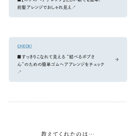
前髪アレンジでおしゃれ見え↗
CHECK!
■すっきりこなれて見える “結べるボブさ
ん”のための簡単ゴムヘアアレンジをチェック
↗
教えてくれたのは…