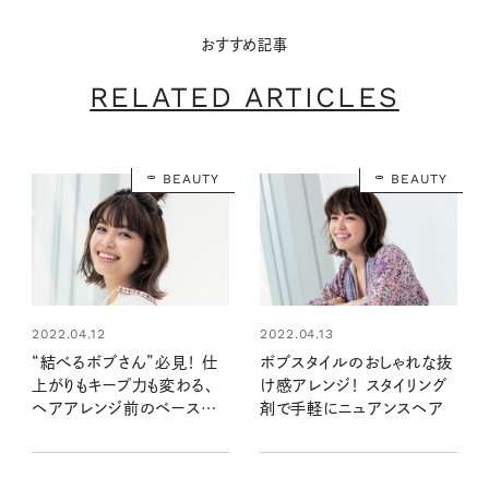
おすすめ記事
RELATED ARTICLES
BEAUTY
BEAUTY
2022.04.12
2022.04.13
“結べるボブさん”必見！ 仕
ボブスタイルのおしゃれな抜
上がりもキープ力も変わる、
け感アレンジ！ スタイリング
ヘアアレンジ前のベースプ
剤で手軽にニュアンスヘア
ロセス