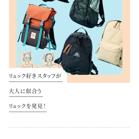
リュック好きスタッフが
大人に似合う
リュックを発見！