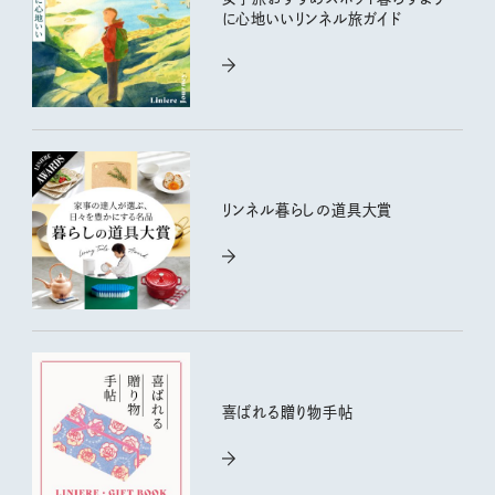
に心地いいリンネル旅ガイド
リンネル暮らしの道具大賞
喜ばれる贈り物手帖