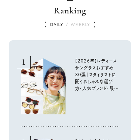
Ranking
DAILY
/
WEEKLY
1
【2026年】レディース
サングラスおすすめ
30選｜スタイリストに
聞くおしゃれな選び
方・人気ブランド・最新
トレンド情報を詳しく
お届け！