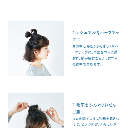
１.カジュアルなハーフアッ
プに
耳の中心あたりからざっくりハ
ーフアップに。全部をゴムに通
さず、髪が輪になるようにゴム
の途中で留めます。
２.毛束をふんわりおだん
ご風に
ゴムを隠すように毛先を巻きつ
けて、ピンで固定。さらにおだ