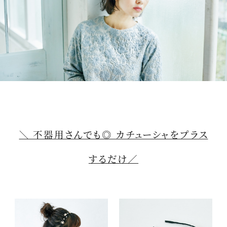
＼ 不器用さんでも◎ カチューシャをプラス
するだけ／