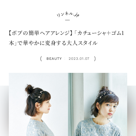
【ボブの簡単ヘアアレンジ】 「カチューシャ＋ゴム1
本」で華やかに変身する大人スタイル
BEAUTY
2023.01.07
：