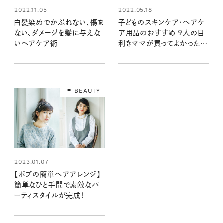
2022.11.05
2022.05.18
白髪染めでかぶれない、傷ま
子どものスキンケア・ヘアケ
ない、ダメージを髪に与えな
ア用品のおすすめ 9人の目
いヘアケア術
利きママが買ってよかったも
の
BEAUTY
2023.01.07
【ボブの簡単ヘアアレンジ】
簡単なひと手間で素敵なパ
ーティスタイルが完成！