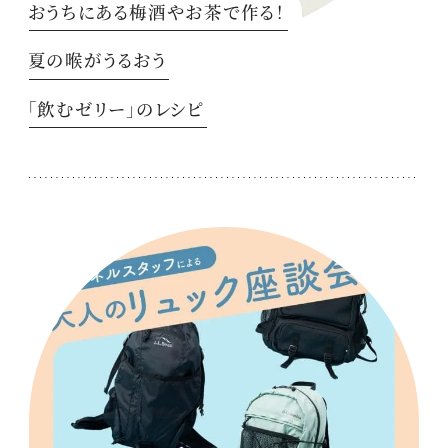
おうちにある梅酒やお茶で作る！
夏の喉がうるおう
「飲むゼリー」のレシピ