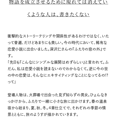
物語を成立させるために現れては消えてい
くような人は、書きたくない
衝撃的なストーリーテリングや関係性があるわけではなく、いた
って普遍、だけどあまりにも美しい。今の時代において、稀有な
恋愛小説に出合いました。深沢仁さんの『ふたりの窓の外』で
す。
「先日も『こんなにシンプルな展開はめずらしい』と言われて。ふ
だん、私は恋愛小説を読まないのでわからなくて。逆に今の世
の中の恋愛は、そんなにエキサイティングなことになってるの!?
って」
登場人物は、火葬場で出会った見ず知らずの男女。ひょんなき
っかけから、ふたりで一緒に小さな旅に出かけます。春の温泉
宿から始まり、夏、秋、冬。4章仕立てで、それぞれの季節の情
景とともに、旅のようすが描かれていきます。