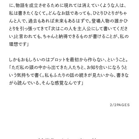
に、物語を成立させるために現れては消えていくような人は、
私は書きたくなくて。どんなお話であっても、ひとりひとりがちゃ
んと人で、過去もあれば未来もあるはずで。登場人物の誰かひ
とりを引っ張ってきて『次はこの人を主人公にして書いてくださ
い』と言われても、ちゃんと納得できるものが書けることが、私の
理想です」
しかもおもしろいのはプロットを最初から作らない、ということ。
「ただ私の頭の中から出てきた人たちと、お知り合いになろうと
いう気持ちで書く。私もふたりの話の続きが見たいから、書きな
がら読んでいる、そんな感覚なんです」
2/2
PAGES