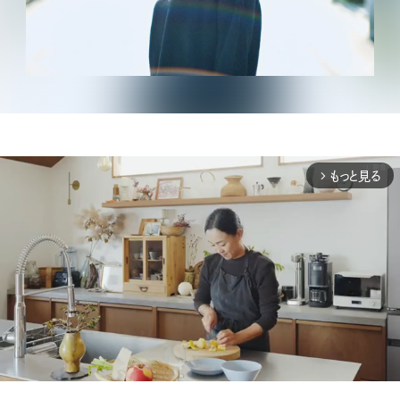
もっと見る
arrow_forward_ios