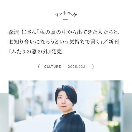
深沢 仁さん「私の頭の中から出てきた人たちと、
お知り合いになろうという気持ちで書く」／新刊
『ふたりの窓の外』発売
CULTURE
2025.03.14
：