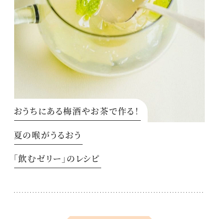
おうちにある梅酒やお茶で作る！
夏の喉がうるおう
「飲むゼリー」のレシピ