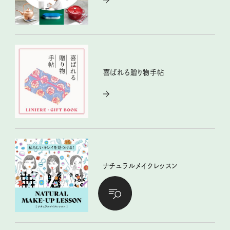
喜ばれる贈り物手帖
ナチュラルメイクレッスン