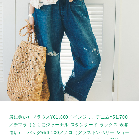
肩に巻いたブラウス¥61,600／インジリ、デニム¥51,700
／チマラ（ともにジャーナル スタンダード ラックス 表参
道店）、バッグ¥56,100／ノロ（グラストンベリー ショー