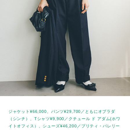
ジャケット¥66,000、パンツ¥29,700／ともにオブラダ
（シンチ）、Tシャツ¥9,900／クチュール ド アダム(ホワ
イトオフィス）、シューズ¥46,200／プリティ・バレリー