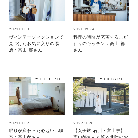
2021.10.03
2021.09.24
ヴィンテージマンションで
料理の時間が充実するこだ
見つけたお気に入りの場
わりのキッチン：高山 都
所：高山 都さん
さん
LIFESTYLE
LIFESTYLE
2022.11.28
2021.10.02
【女子旅 石川・富山県】
眠りが変わった心地いい寝
高山都さんと巡る北陸のお
室：高山都さん