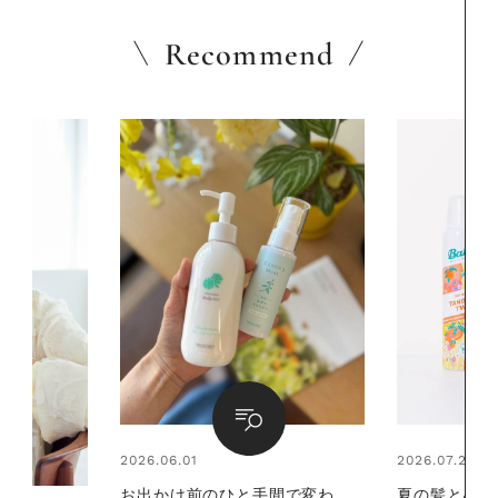
Recommend
2026.07.24
2026.06.01
間で変わ
夏の髪と心が瞬時にリフレッシ
暑い夏のナ