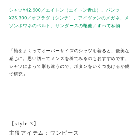
シャツ¥42,900／エイトン（エイトン青山）、パンツ
¥25,300／オブラダ（シンチ）、アイヴァンのメガネ、メ
ゾンボワネのベルト、サンダースの靴他／すべて私物
「袖をまくってオーバーサイズのシャツを着ると、優美な
感じに。思い切ってメンズを着てみるのもおすすめです。
シャツによって形も違うので、ボタンをいくつあけるか鏡
で研究」
【style 3】
主役アイテム：ワンピース