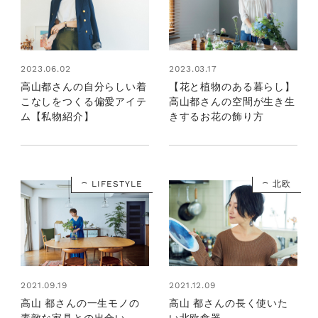
2023.06.02
2023.03.17
高山都さんの自分らしい着
【花と植物のある暮らし】
こなしをつくる偏愛アイテ
高山都さんの空間が生き生
ム【私物紹介】
きするお花の飾り方
LIFESTYLE
北欧
2021.09.19
2021.12.09
高山 都さんの一生モノの
高山 都さんの長く使いた