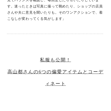
見てバランスを確認し、毎回足したり引いたりしていま
す。迷ったときは写真に撮って眺めたり、ショップの店員
さんや夫に意見を聞いたりも。そのワンアクションで、着
こなしが変わってくる気がします」
私服も公開！
高山都さんの6つの偏愛アイテムとコーデ
ィネート