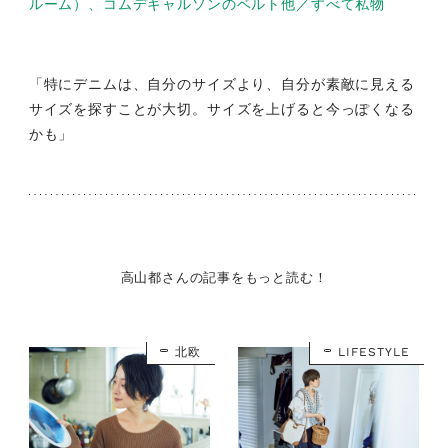
ルーム）、コムデギャルソンのベルト他／すべて私物
「特にデニムは、自分のサイズより、自分が素敵に見える
サイズを探すことが大切。サイズを上げると今っぽくなる
かも」
高山都さんの記事をもっと読む！
北欧
LIFESTYLE