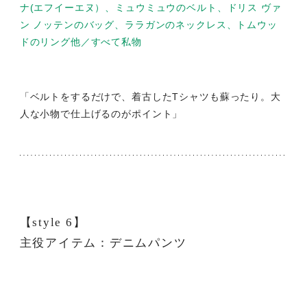
ナ(エフイーエヌ）、ミュウミュウのベルト、ドリス ヴァ
ン ノッテンのバッグ、ララガンのネックレス、トムウッ
ドのリング他／すべて私物
「ベルトをするだけで、着古したTシャツも蘇ったり。大
人な小物で仕上げるのがポイント」
【style 6】
主役アイテム：デニムパンツ