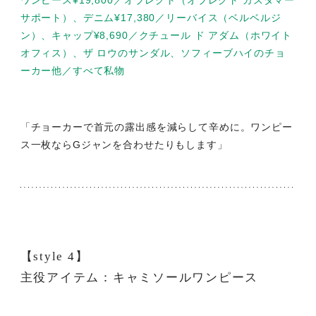
サポート）、デニム¥17,380／リーバイス（ベルベルジ
ン）、キャップ¥8,690／クチュール ド アダム（ホワイト
オフィス）、ザ ロウのサンダル、ソフィーブハイのチョ
ーカー他／すべて私物
「チョーカーで首元の露出感を減らして辛めに。ワンピー
ス一枚ならGジャンを合わせたりもします」
【style 4】
主役アイテム：キャミソールワンピース