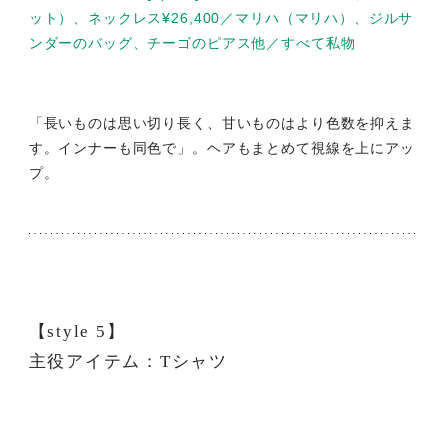
ット）、ネックレス¥26,400／マリハ（マリハ）、ジルサ
ンダーのバッグ、チーゴのピアス他／すべて私物
「長いものは思い切り長く、甘いものはより色数を抑えま
す。インナーも同色で」。ヘアもまとめて視線を上にアッ
プ。
【style 5】
主役アイテム：Tシャツ