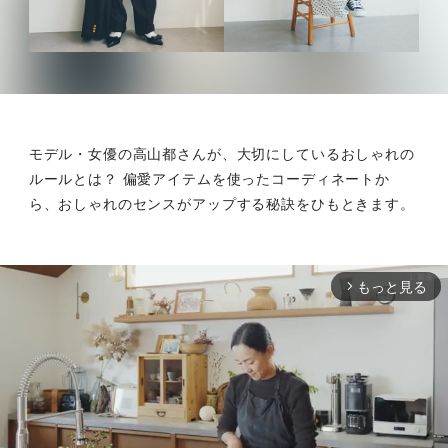
モデル・女優の高山都さんが、大切にしているおしゃれの
ルールとは？ 偏愛アイテムを使ったコーディネートか
ら、おしゃれのセンスがアップする秘訣をひもときます。
もっと見る
arrow_forward_ios