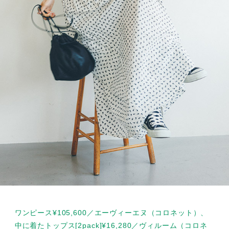
ワンピース¥105,600／エーヴィーエヌ（コロネット）、
中に着たトップス[2pack]¥16,280／ヴィルーム（コロネ