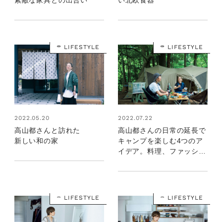
素敵な家具との出合い
い北欧食器
LIFESTYLE
LIFESTYLE
2022.07.22
2022.05.20
高山都さんの日常の延長で
高山都さんと訪れた
キャンプを楽しむ4つのア
新しい和の家
イデア。料理、ファッショ
ン、道具など
LIFESTYLE
LIFESTYLE