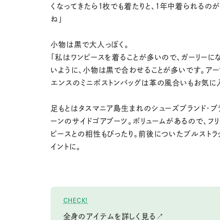
くなってきたら1枚でも着たりと、1年中着られるの
ね」
小物は黒で大人っぽく。
「私はワンピースを着ることが多いので、ガーリーに
いように、小物は黒で合わせることが多いです。アー
エンスのミニボストンバッグは革の風合いもお気に
足もとはタスマニア島生まれのシューズブランド・ブ
ーンのサイドゴアブーツ。ボリュームがあるので、フ
ピースとの相性もぴったり。前後についたプルストラ
イントに。
CHECK!
全身のアイテムを詳しく見る↗