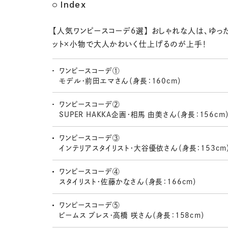
Index
【人気ワンピースコーデ6選】 おしゃれな人は、ゆっ
ット×小物で大人かわいく仕上げるのが上手！
ワンピースコーデ①
モデル・前田エマさん（身長：160cm）
ワンピースコーデ②
SUPER HAKKA企画・相馬 由美さん（身長：156cm
ワンピースコーデ③
インテリアスタイリスト・大谷優依さん（身長：153cm
ワンピースコーデ④
スタイリスト・佐藤かなさん（身長：166cm）
ワンピースコーデ⑤
ビームス プレス・高橋 咲さん（身長：158cm）