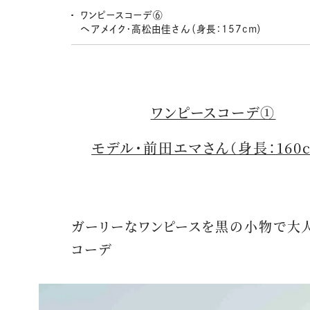
ワンピースコーデ⑥
ヘアメイク・高松由佳さん（身長：157cm）
ワンピースコーデ①
モデル・前田エマさん（身長：160
ガーリーなワンピースを黒の小物で大
コーデ