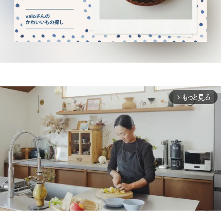
もっと見る
arrow_forward_ios