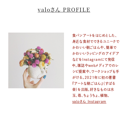
valoさん PROFILE
食パンアートをはじめとした、
身近な食材でできるユニークで
かわいい朝ごはんや、簡単で
かわいいラッピングのアイデア
などをInstagramにて発信
中。雑誌やwebメディアでのレ
シピ提案や、ワークショップも手
がける。2021年に初の著書
『アートな朝ごはん』（すばる
舎）を出版。好きなものは水
玉、苺、ちょうちょ、植物。
valoさん Instagram