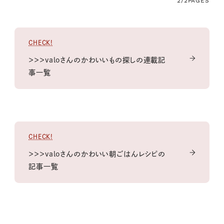
2/2
PAGES
CHECK!
＞＞＞valoさんのかわいいもの探しの連載記
事一覧
CHECK!
＞＞＞valoさんのかわいい朝ごはんレシピの
記事一覧