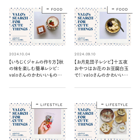
FOOD
FOOD
2024.10.04
2024.09.10
【いちじくジャムの作り方】秋
【お月見団子レシピ】十五夜
の味を楽しむ簡単レシピ：
おやつはお花のお豆腐白玉
valoさんのかわいいもの探
で！：valoさんのかわいいも
し #21
の探し #20
LIFESTYLE
LIFESTYLE