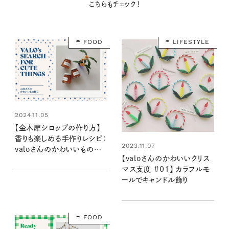
こちらもチェック！
FOOD
LIFESTYLE
2024.11.05
【金木犀シロップの作り方】
香りも楽しめる手作りレシピ：
2023.11.07
valoさんのかわいいもの探
【valoさんのかわいいクリス
し #24
マス支度 #01】 カラフルモ
ールでキャンドル飾り
FOOD