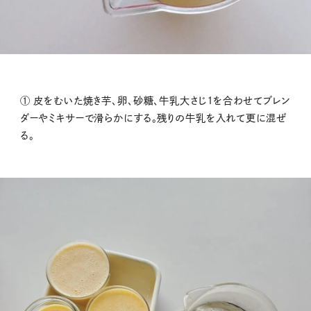
① 皮をむいた焼き芋、卵、砂糖、牛乳大さじ1を合わせてブレン
ダーやミキサーで滑らかにする。残りの牛乳を入れて更に混ぜ
る。