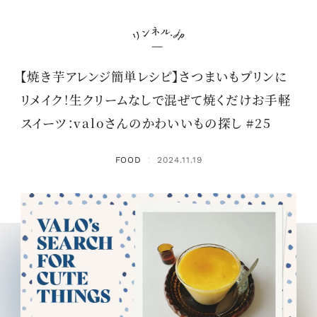
【焼き芋アレンジ簡単レシピ】さつまいもプリンに
リメイク！生クリームなしで混ぜて焼くだけお手軽
スイーツ：valoさんのかわいいもの探し #25
FOOD
2024.11.19
：