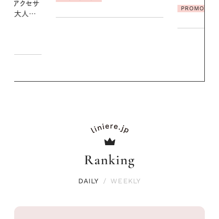
PROMOTION
PROMOTIO
Ranking
DAILY
/
WEEKLY