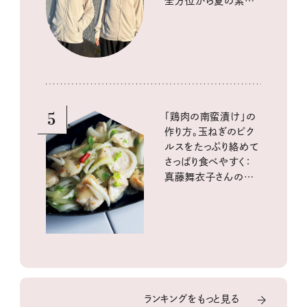
全方位から夏の紫外
線をブロック
5
「鶏肉の南蛮漬け」の
作り方。玉ねぎのピク
ルスをたっぷり絡めて
さっぱり食べやすく：
真藤舞衣子さんの発
酵と酸味レシピ
ランキングをもっと見る