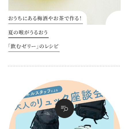
おうちにある梅酒やお茶で作る！
夏の喉がうるおう
「飲むゼリー」のレシピ