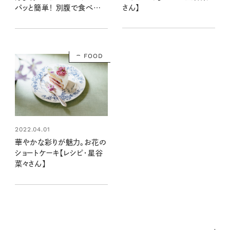
さん】
パッと簡単！ 別腹で食べたい
デザート：レシピ・しらいのり
こさん
FOOD
2022.04.01
華やかな彩りが魅力。お花の
ショートケーキ【レシピ・星谷
菜々さん】