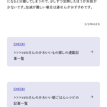
になると分離してしまうので、少しずつ加熱したほうが失敗が
少ないです。加減が難しい場合は湯せんがおすすめです。
2/2
PAGES
CHECK!
＞＞＞valoさんのかわいいもの探しの連載記
事一覧
CHECK!
＞＞＞valoさんのかわいい朝ごはんレシピの
記事一覧