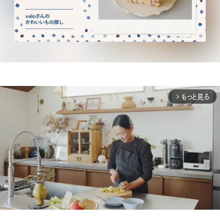
もっと見る
arrow_forward_ios