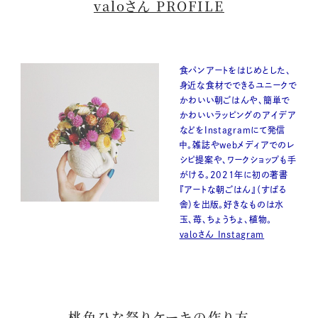
valoさん PROFILE
食パンアートをはじめとした、
身近な食材でできるユニークで
かわいい朝ごはんや、簡単で
かわいいラッピングのアイデア
などをInstagramにて発信
中。雑誌やwebメディアでのレ
シピ提案や、ワークショップも手
がける。2021年に初の著書
『アートな朝ごはん』（すばる
舎）を出版。好きなものは水
玉、苺、ちょうちょ、植物。
valoさん Instagram
桃色ひな祭りケーキの作り方