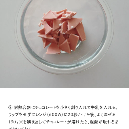
② 耐熱容器にチョコレートを小さく割り入れて牛乳を入れる。
ラップをせずにレンジ（600W）に20秒かけた後、よく混ぜる
（※）。※を繰り返してチョコレートが溶けたら、粗熱が取れるま
でおいておく。