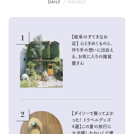
DAILY
/
WEEKLY
1
【岐阜のすてきなお
店】 心ときめくものと、
作り手の想いに出会え
る、お気に入りの雑貨
屋さん
2
【ダイソーで買ってよか
った！ トラベルグッズ
4選】この夏の旅行に
大活躍！ かわいくて便