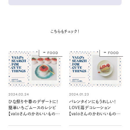
こちらもチェック！
FOOD
FOOD
2024.02.24
2024.01.23
ひな祭りや春のデザートに！
バレンタインにもうれしい！
簡単いちごムースのレシピ
LOVE苺デコレーション
【valoさんのかわいいもの探
【valoさんのかわいいもの探
し #06】
し #01】