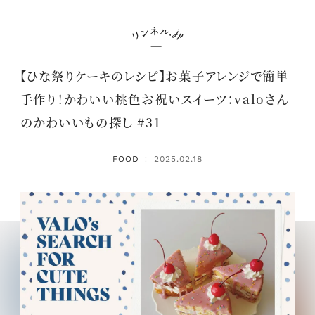
【ひな祭りケーキのレシピ】お菓子アレンジで簡単
手作り！かわいい桃色お祝いスイーツ：valoさん
のかわいいもの探し #31
FOOD
2025.02.18
：