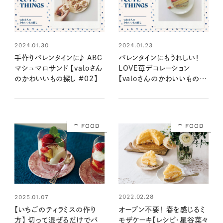
2024.01.30
2024.01.23
手作りバレンタインに♪ ABC
バレンタインにもうれしい！
マシュマロサンド 【valoさん
LOVE苺デコレーション
のかわいいもの探し #02】
【valoさんのかわいいもの探
し #01】
FOOD
FOOD
2022.02.28
2025.01.07
オーブン不要！ 春を感じるミ
【いちごのティラミスの作り
モザケーキ【レシピ・星谷菜々
方】 切って混ぜるだけでパ