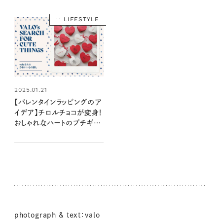
LIFESTYLE
2025.01.21
【バレンタインラッピングのア
イデア】チロルチョコが変身！
おしゃれなハートのプチギフ
ト：valoさんのかわいいもの
探し #29
photograph & text：valo