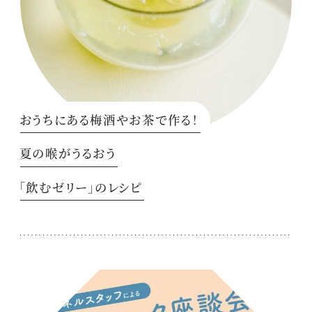
おうちにある梅酒やお茶で作る！
夏の喉がうるおう
「飲むゼリー」のレシピ