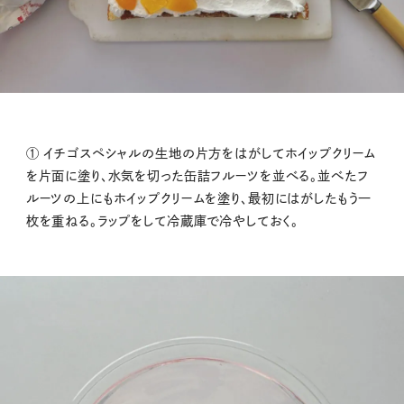
① イチゴスペシャルの生地の片方をはがしてホイップクリーム
を片面に塗り、水気を切った缶詰フルーツを並べる。並べたフ
ルーツの上にもホイップクリームを塗り、最初にはがしたもう一
枚を重ねる。ラップをして冷蔵庫で冷やしておく。