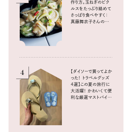
作り方。玉ねぎのピク
ルスをたっぷり絡めて
さっぱり食べやすく：
真藤舞衣子さんの発
酵と酸味レシピ
4
【ダイソーで買ってよか
った！ トラベルグッズ
4選】この夏の旅行に
大活躍！ かわいくて便
利な厳選マストバイア
イテム