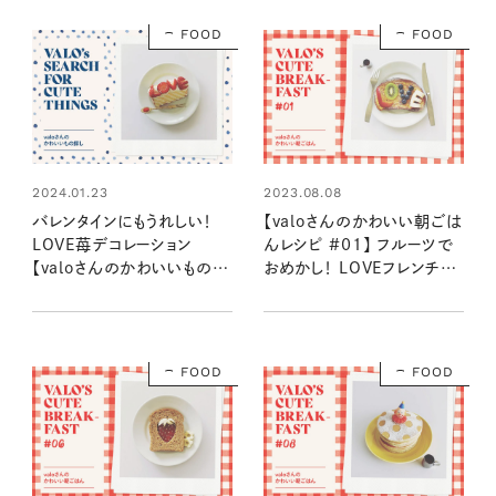
FOOD
FOOD
2024.01.23
2023.08.08
バレンタインにもうれしい！
【valoさんのかわいい朝ごは
LOVE苺デコレーション
んレシピ #01】 フルーツで
【valoさんのかわいいもの探
おめかし！ LOVEフレンチト
し #01】
ースト
FOOD
FOOD