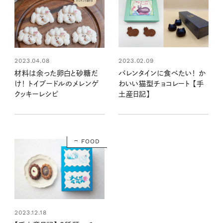
2023.02.09
2023.04.08
バレンタインに食べたい！ か
材料は余った卵白と砂糖だ
わいい猫型チョコレート 【手
け！ トイプードルのメレンゲ
土産日記】
クッキーレシピ
FOOD
2023.12.18