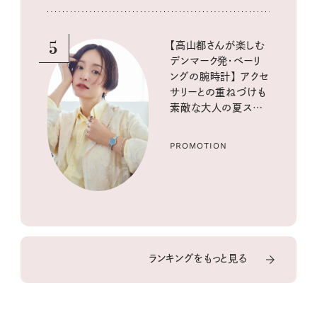
5
【高山都さんが楽しむ
デンマーク発・ベーリ
ングの腕時計】 アクセ
サリーとの重ねづけも
素敵な大人の夏スタイ
ル３選
PROMOTION
ランキングをもっと見る