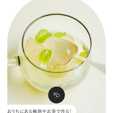
おうちにある梅酒やお茶で作る！