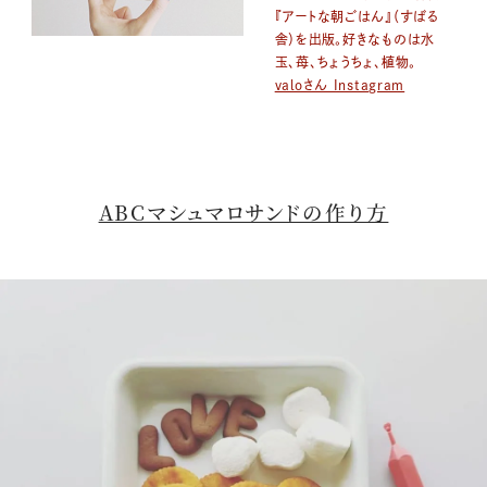
『アートな朝ごはん』（すばる
舎）を出版。好きなものは水
玉、苺、ちょうちょ、植物。
valoさん Instagram
ABCマシュマロサンドの作り方