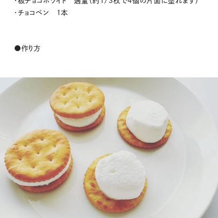
・板チョコホワイト 適量（約1/3枚で4個の片面に塗れます）
・チョコペン 1本
●作り方