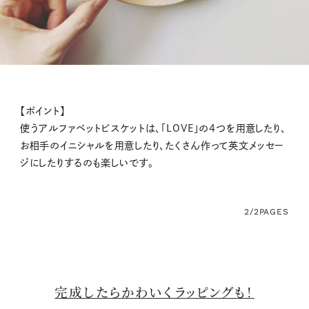
【ポイント】
使うアルファベットビスケットは、「LOVE」の4つを用意したり、
お相手のイニシャルを用意したり、たくさん作って英文メッセー
ジにしたりするのも楽しいです。
2/2
PAGES
完成したらかわいくラッピングも！