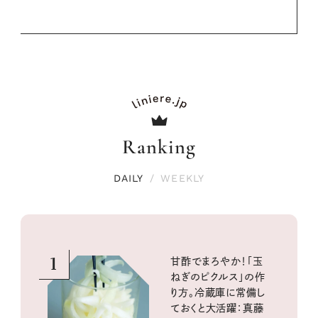
Ranking
DAILY
/
WEEKLY
1
甘酢でまろやか！「玉
ねぎのピクルス」の作
り方。冷蔵庫に常備し
ておくと大活躍：真藤