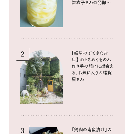
舞衣子さんの発酵と
酸味の仕込みごはん
2
【岐阜のすてきなお
店】 心ときめくものと、
作り手の想いに出会え
る、お気に入りの雑貨
屋さん
3
「鶏肉の南蛮漬け」の