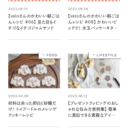
2023.09.12
2023.09.26
【valoさんのかわいい朝ごは
【valoさんのかわいい朝ごは
んレシピ #06】 見た目もイ
んレシピ #08】 かわいいピ
チゴなイチゴジャムサンド
ックで！ 水玉パンケーキタワ
ー
FOOD
LIFESTYLE
2023.06.12
2023.04.08
【プレゼントラッピングのおし
材料は余った卵白と砂糖だ
ゃれな包み方実例集】 簡単
け！ トイプードルのメレンゲ
に真似できる素敵なアイデ
クッキーレシピ
ア集めました