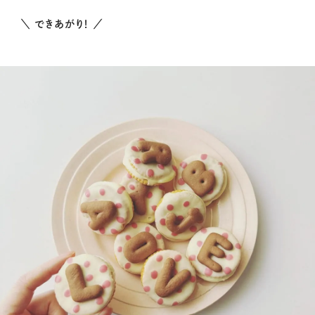
＼ できあがり！ ／