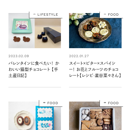
LIFESTYLE
FOOD
2023.02.09
2022.01.27
バレンタインに食べたい！ か
スイート×ビター×スパイシ
わいい猫型チョコレート 【手
ー！ お花とフルーツのチョコ
土産日記】
レート【レシピ·星谷菜々さん】
FOOD
FOOD