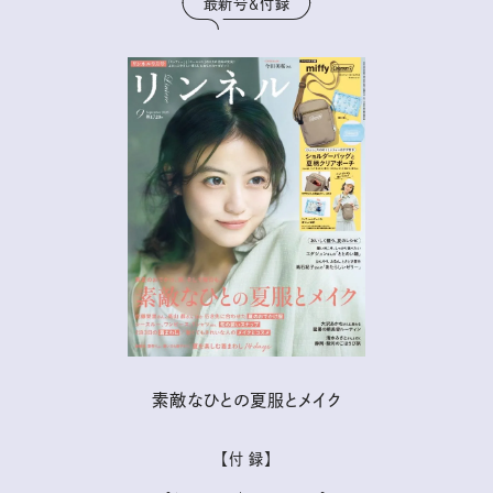
最新号＆付録
素敵なひとの夏服とメイク
【付 録】