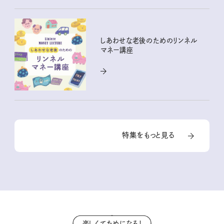
しあわせな老後のためのリンネル
マネー講座
特集をもっと見る
楽しくてためになる！