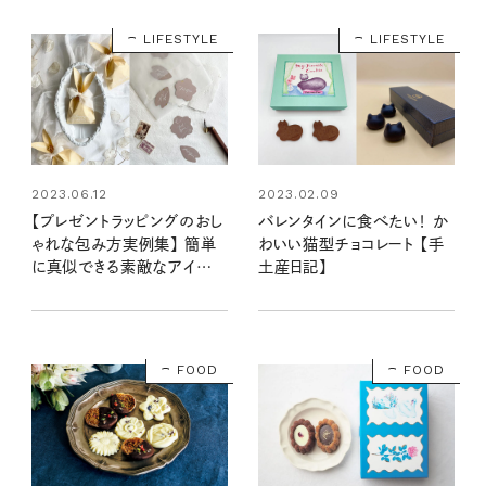
LIFESTYLE
LIFESTYLE
2023.02.09
2023.06.12
バレンタインに食べたい！ か
【プレゼントラッピングのおし
わいい猫型チョコレート 【手
ゃれな包み方実例集】 簡単
土産日記】
に真似できる素敵なアイデ
ア集めました
FOOD
FOOD