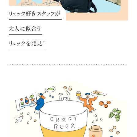
リュック好きスタッフが
大人に似合う
リュックを発見！