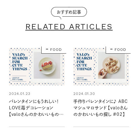
おすすめ記事
RELATED ARTICLES
FOOD
FOOD
2024.01.23
2024.01.30
バレンタインにもうれしい！
手作りバレンタインに♪ ABC
LOVE苺デコレーション
マシュマロサンド 【valoさん
【valoさんのかわいいもの探
のかわいいもの探し #02】
し #01】