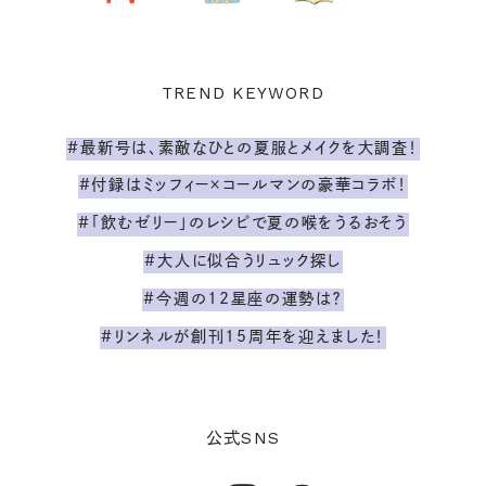
TREND KEYWORD
#最新号は、素敵なひとの夏服とメイクを大調査！
#付録はミッフィー×コールマンの豪華コラボ！
#「飲むゼリー」のレシピで夏の喉をうるおそう
#大人に似合うリュック探し
#今週の12星座の運勢は？
#リンネルが創刊15周年を迎えました！
SNS
公式