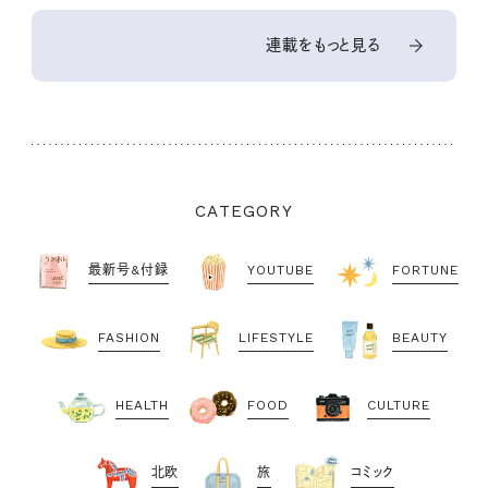
連載をもっと見る
CATEGORY
最新号&付録
YOUTUBE
FORTUNE
FASHION
LIFESTYLE
BEAUTY
HEALTH
FOOD
CULTURE
北欧
旅
コミック