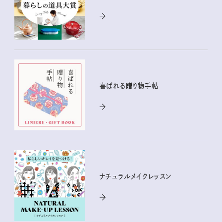
喜ばれる贈り物手帖
ナチュラルメイクレッスン