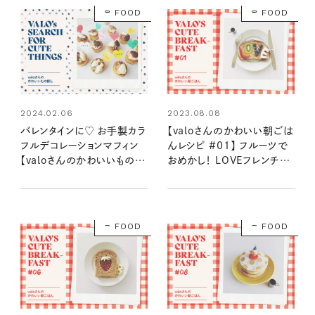
FOOD
FOOD
2024.02.06
2023.08.08
バレンタインに♡ お手製カラ
【valoさんのかわいい朝ごは
フルデコレーションマフィン
んレシピ #01】 フルーツで
【valoさんのかわいいもの探
おめかし！ LOVEフレンチト
し #03】
ースト
FOOD
FOOD