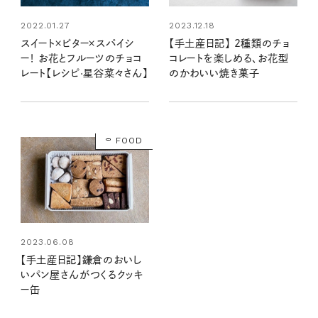
2023.12.18
2022.01.27
【手土産日記】 2種類のチョ
スイート×ビター×スパイシ
コレートを楽しめる、お花型
ー！ お花とフルーツのチョコ
のかわいい焼き菓子
レート【レシピ·星谷菜々さん】
FOOD
2023.06.08
【手土産日記】鎌倉のおいし
いパン屋さんがつくるクッキ
ー缶