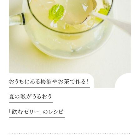
おうちにある梅酒やお茶で作る！
夏の喉がうるおう
「飲むゼリー」のレシピ