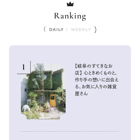
Ranking
DAILY
/
WEEKLY
1
【岐阜のすてきなお
店】 心ときめくものと、
作り手の想いに出会え
る、お気に入りの雑貨
屋さん