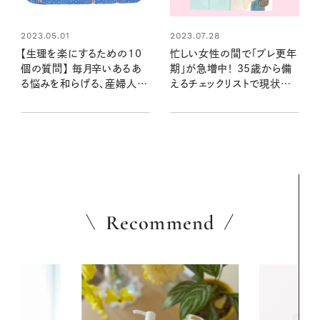
2023.05.01
2023.07.28
【生理を楽にするための10
忙しい女性の間で「プレ更年
個の質問】 毎月辛いあるあ
期」が急増中！ 35歳から備
る悩みを和らげる、産婦人科
えるチェックリストで現状を
医の言葉
知ろう
Recommend