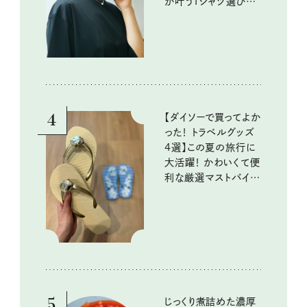
が叶うTシャツ選びの
ポイントは？
4
【ダイソーで買ってよか
った！ トラベルグッズ
4選】この夏の旅行に
大活躍！ かわいくて便
利な厳選マストバイア
イテム
5
じっくり煮詰めた濃厚