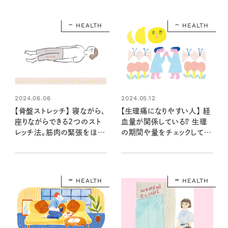
HEALTH
HEALTH
2024.06.06
2024.05.12
【骨盤ストレッチ】 寝ながら、
【生理痛になりやすい人】 経
座りながらできる2つのスト
血量が関係している⁉ 生理
レッチ法。筋肉の緊張をほぐ
の期間や量をチェックして自
して生理痛の改善を目指そ
分の体質を知ろう
う！
HEALTH
HEALTH