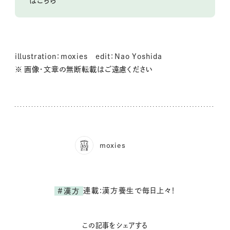
はこちら
illustration：moxies edit：Nao Yoshida
※ 画像・文章の無断転載はご遠慮ください
moxies
連載:漢方養生で毎日上々！
#漢方
この記事をシェアする