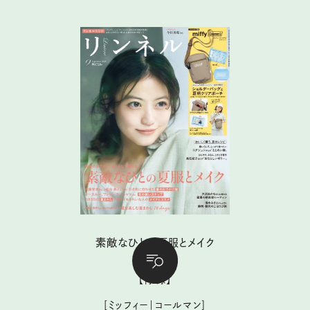
素敵なひとの夏服とメイク
【付 録】
［ミッフィー｜コールマン］