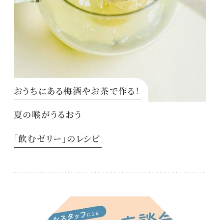
おうちにある梅酒やお茶で作る！
夏の喉がうるおう
「飲むゼリー」のレシピ