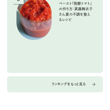
ペースト「発酵トマト」
の作り方：真藤舞衣子
さん夏の不調を整え
るレシピ
ランキングをもっと見る