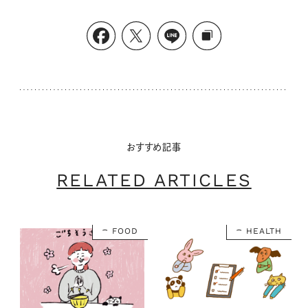
おすすめ記事
RELATED ARTICLES
FOOD
HEALTH