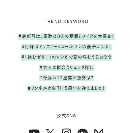
TREND KEYWORD
#最新号は、素敵なひとの夏服とメイクを大調査！
#付録はミッフィー×コールマンの豪華コラボ！
#「飲むゼリー」のレシピで夏の喉をうるおそう
#大人に似合うリュック探し
#今週の12星座の運勢は？
#リンネルが創刊15周年を迎えました！
SNS
公式