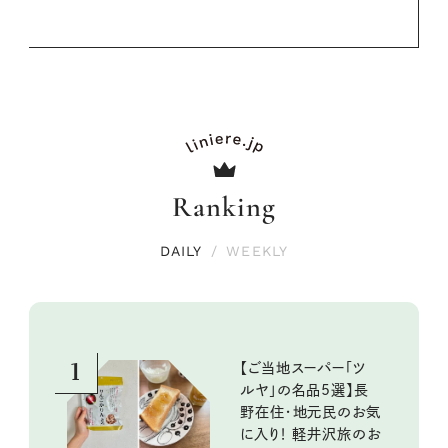
Ranking
DAILY
/
WEEKLY
1
【ご当地スーパー「ツ
ルヤ」の名品5選】長
野在住・地元民のお気
に入り！ 軽井沢旅のお