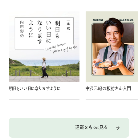
明日もいい日になりますように
中沢元紀の板前さん入門
連載をもっと見る