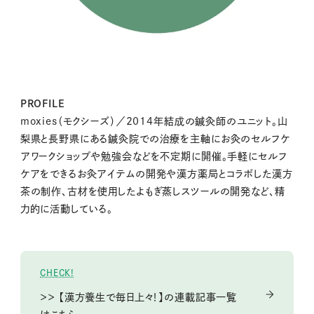
PROFILE
moxies（モクシーズ）／2014年結成の鍼灸師のユニット。山
梨県と長野県にある鍼灸院での治療を主軸にお灸のセルフケ
アワークショップや勉強会などを不定期に開催。手軽にセルフ
ケアをできるお灸アイテムの開発や漢方薬局とコラボした漢方
茶の制作、古材を使用したよもぎ蒸しスツールの開発など、精
力的に活動している。
CHECK!
＞＞ 【漢方養生で毎日上々！】の連載記事一覧