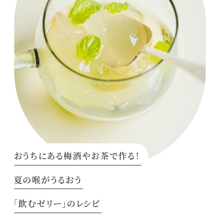
おうちにある梅酒やお茶で作る！
夏の喉がうるおう
「飲むゼリー」のレシピ