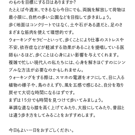
のものを目標にする日はありますか？
たとえば今週末、できるなら今日にでも、両腕を解放して荷物は
最小限に、自然の多い公園などを目指して歩きましょう。
歩く地面はコンクリートではなく、土や石がある道だと、足のさ
まざまな筋肉を使えて理想的です。
ウォーキングセラピーといって、歩くことにより仕事のストレスや
不安、依存症などが軽減する効果があることを提唱している医
師もいるほど、歩くことは心身によい影響を与えてくれます。
複雑で忙しい現代人の私たちには、心身を解きほぐすのにシン
プルな方法が必要なのかもしれません。
ウォーキングをする際は、スマホの電源をオフにして、目に入る
植物の様子や、鳥のさえずり、風を五感で感じると、自分を取り
戻せて大切な時間になるはずです。
まずは15分でも時間を見つけて歩いてみましょう。
単調な道なら膝を高く上げてみたり、大股にしてみたり、普段と
は違う歩き方をしてみることをおすすめします。
今日もよい一日をおすごしください。