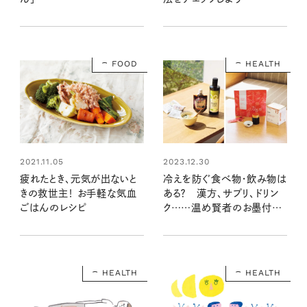
FOOD
HEALTH
2021.11.05
2023.12.30
疲れたとき、元気が出ないと
冷えを防ぐ食べ物・飲み物は
きの救世主！ お手軽な気血
ある？ 漢方、サプリ、ドリン
ごはんのレシピ
ク……温め賢者のお墨付き
で体ポカポカ！
HEALTH
HEALTH