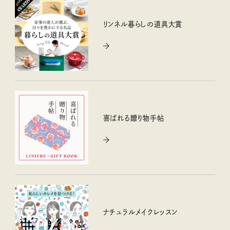
リンネル暮らしの道具大賞
喜ばれる贈り物手帖
ナチュラルメイクレッスン