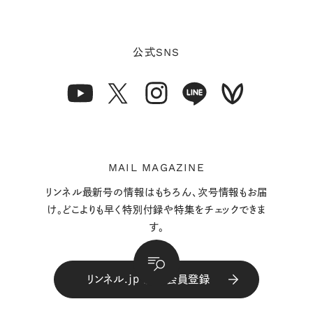
SNS
公式
MAIL MAGAZINE
リンネル最新号の情報はもちろん、次号情報もお届
け。どこよりも早く特別付録や特集をチェックできま
す。
リンネル.jp 新規会員登録