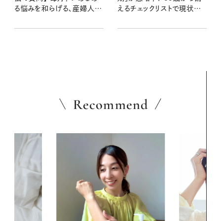
る悩みを和らげる、産婦人科
えるチェックリストで現状を
医の言葉
知ろう
Recommend