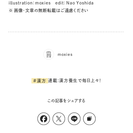
illustration：moxies edit：Nao Yoshida
※ 画像・文章の無断転載はご遠慮ください
moxies
連載:漢方養生で毎日上々！
#漢方
この記事をシェアする