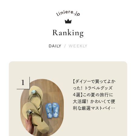
Ranking
DAILY
/
WEEKLY
1
【ダイソーで買ってよか
った！ トラベルグッズ
4選】この夏の旅行に
大活躍！ かわいくて便
利な厳選マストバイア
イテム