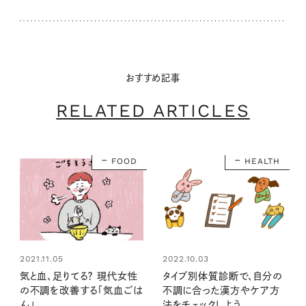
おすすめ記事
RELATED ARTICLES
FOOD
HEALTH
2021.11.05
2022.10.03
気と血、足りてる？ 現代女性
タイプ別体質診断で、自分の
の不調を改善する「気血ごは
不調に合った漢方やケア方
ん」
法をチェックしよう