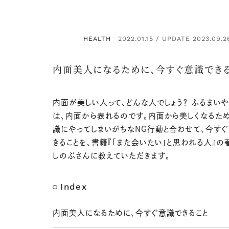
HEALTH
2022.01.15 / UPDATE 2023.09.2
：
内面美人になるために、今すぐ意識でき
内面が美しい人って、どんな人でしょう？ ふるまい
は、内面から表れるのです。内面から美しくなるた
識にやってしまいがちなNG行動と合わせて、今す
きることを、書籍『「また会いたい」と思われる人』の
しのぶさんに教えていただきます。
Index
内面美人になるために、今すぐ意識できること