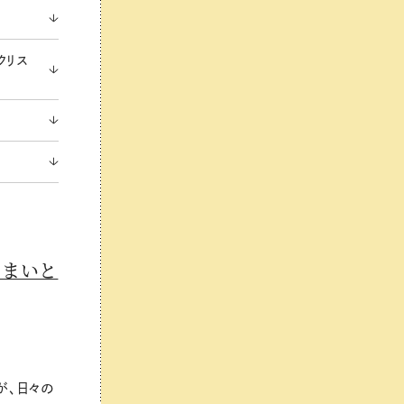
クリス
るまいと
が、日々の