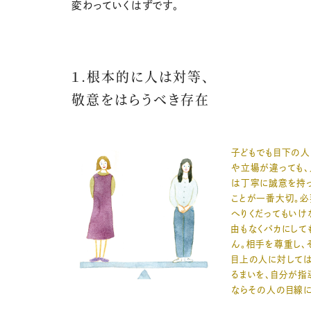
変わっていくはずです。
１.根本的に人は対等、
敬意をはらうべき存在
子どもでも目下の人
や立場が違っても、
は丁寧に誠意を持
ことが一番大切。
へりくだってもいけ
由もなくバカにして
ん。相手を尊重し、
目上の人に対して
るまいを、自分が指
ならその人の目線に