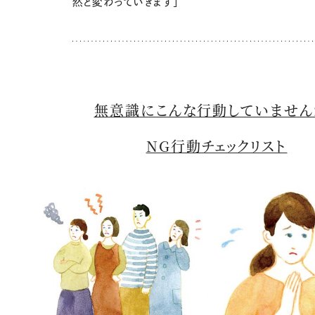
然と変わっていきます」
無意識にこんな行動していません
NG行動チェックリスト