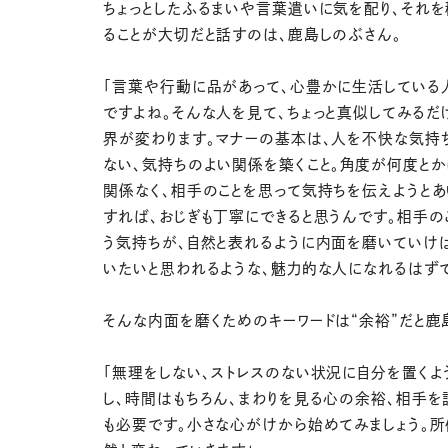
ちょっとしたふるまいや言葉遣いに気を配り、それ
ることが大切だと話すのは、鹿島しのぶさん。
「言葉や行動に品があって、心豊かに生活している
ですよね。そんな人を見て、ちょっと真似してみるだ
界が変わります。マナーの基本は、人を不快な気持
ない、気持ちのよい関係を築くこと。角度が何度とか
関係なく、相手のことを思って気持ちを伝えようとあ
すれば、おじぎも丁寧にできると思うんです。相手の
う気持ちが、自然と表れるように内面を磨いていけ
いたいと思われるような、魅力的な人になれるはず
そんな内面を磨くためのキーワードは“余裕”だと鹿
「無理をしない、ストレスのない状況に自分を置くよ
し、時間はもちろん、まわりを見る心の余裕、相手を
も必要です。小さな心がけから始めてみましょう。所