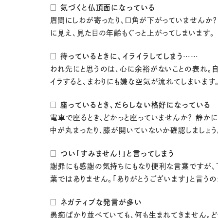
□ 気づくと仏頂面になっている
眉間にしわが寄ったり、口角が下がっていませんか？
に見え、見た目の年齢もぐっと上がってしまいます。
□ 待っているときに、イライラしてしまう……
われ先にと思うのは、心に余裕がないことの表れ。
イラすると、まわりにも嫌な空気が流れてしまいます
□ 座っているとき、だらしない格好になっている
電車で座るとき、どかっと座っていませんか？ 静かに
中が丸まったり、膝が開いていないか確認しましょう
□ つい「すみません！」と言ってしまう
謝罪にも感謝の気持ちにもなり便利な言葉ですが、
葉ではありません。「ありがとうございます」と言うの
□ ネガティブな発言が多い
愚痴ばかり並べていても、何も生まれてきません。ど