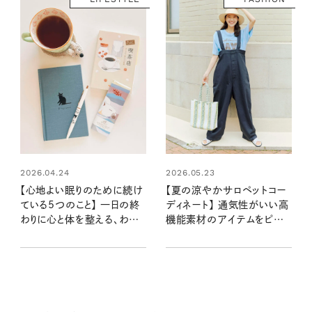
2026.04.24
2026.05.23
【心地よい眠りのために続け
【夏の涼やかサロペットコー
ている5つのこと】 一日の終
ディネート】 通気性がいい高
わりに心と体を整える、わた
機能素材のアイテムをピック
しのナイトルーティン
アップ！