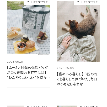
LIFESTYLE
LIFESTYLE
2026.05.21
【ムーミン付録の保冷バッグ
2026.05.08
がこの夏頼れる存在に◎】
【猫のいる暮らし】 3匹のね
“ひんやりおいしい”を持ち歩
こと暮らして気づいた、毎日
ける。たっぷり入って使いや
の小さなしあわせ
すい！
LIFESTYLE
FASHION