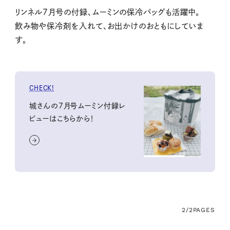
リンネル7月号の付録、ムーミンの保冷バッグも活躍中。
飲み物や保冷剤を入れて、お出かけのおともにしていま
す。
CHECK!
城さんの7月号ムーミン付録レ
ビューはこちらから！
2/2
PAGES