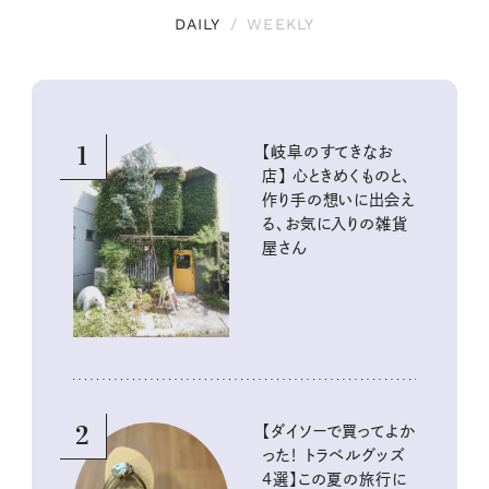
DAILY
/
WEEKLY
1
【岐阜のすてきなお
店】 心ときめくものと、
作り手の想いに出会え
る、お気に入りの雑貨
屋さん
2
【ダイソーで買ってよか
った！ トラベルグッズ
4選】この夏の旅行に