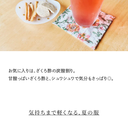
お気に入りは、ざくろ酢の炭酸割り。
甘酸っぱいざくろ酢と、シュワシュワで気分もさっぱり◎。
気持ちまで軽くなる、夏の服