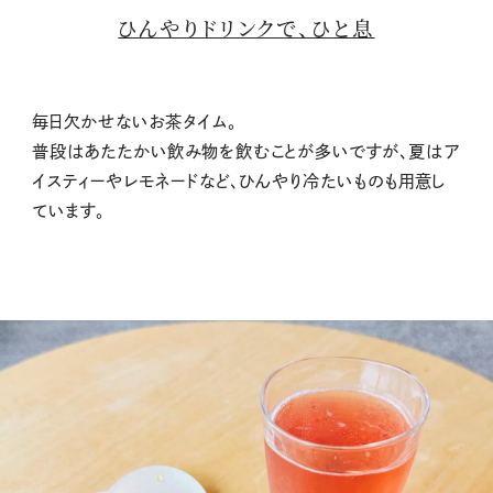
t
ひんやりドリンクで、ひと息
e
毎日欠かせないお茶タイム。
普段はあたたかい飲み物を飲むことが多いですが、夏はア
イスティーやレモネードなど、ひんやり冷たいものも用意し
ています。