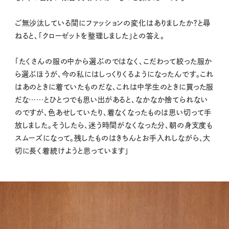
ご無沙汰している間にファッションの変化はありましたか？と尋
ねると、「クローゼットを整理しました」との答え。
「たくさんの服の中から選ぶのではなく、こだわって絞った服か
ら選ぶほうが、今の私にはしっくりくるようになったんです。これ
はあのときに着ていたものだな、これは中学生のときに買った服
だな……とひとつでも思い出があると、なかなか捨てられない
のですが、色あせしていたり、着なくなったものは思い切って手
放しました。そうしたら、迷う時間がなくなった分、朝の身支度も
スムーズになって。残したものはきちんとお手入れしながら、大
切に長く着続けようと思っています」