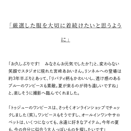
「厳選した服を大切に着続けたいと思うよう
に」
「お久しぶりです！ みなさんお元気でしたか？」と、変わらない
笑顔でスタジオに現れた宮﨑あおいさん。リンネルへの登場は
約3年半ぶりとあって、「リバティ柄もかわいいし、透け感のある
ブルーのワンピースも素敵。夏が来るのが待ち遠しいですね」
と、楽しそうに撮影へ臨んでくれました。
「トゥジューのワンピースは、さっそくオンラインショップでチェッ
クしました（笑）。ワンピースもそうですし、オールインワンやサロ
ペットは、いくつになっても、永遠に好きなアイテム。今年の夏
も、今の自分に似合う大人っぽいものを探したいです」