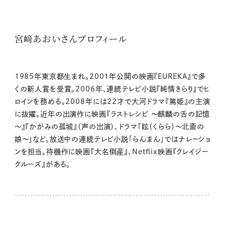
宮﨑あおいさんプロフィール
1985年東京都生まれ。2001年公開の映画『EUREKA』で多
くの新人賞を受賞。2006年、連続テレビ小説『純情きらり』でヒ
ロインを務める。2008年には22才で大河ドラマ『篤姫』の主演
に抜擢。近年の出演作に映画『ラストレシピ ～麒麟の舌の記憶
～』『かがみの孤城』（声の出演）、ドラマ「眩（くらら）～北斎の
娘～」など。放送中の連続テレビ小説「らんまん」ではナレーショ
ンを担当。待機作に映画『大名倒産』、Netflix映画『クレイジー
クルーズ』がある。