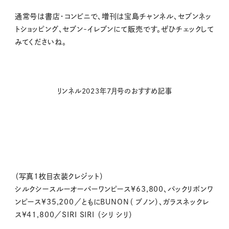
通常号は書店・コンビニで、増刊
は宝島チャンネル、セブンネッ
トショッピング、セブン-イレブンにて販売です。
ぜひチェックして
みてくださいね。
リンネル2023年7月号のおすすめ記事
（写真1枚目衣装クレジット）
シルクシースルーオーバーワンピース¥63,800、バックリボンワ
ンピース¥35,200／ともにBUNON（ ブノン）、ガラスネックレ
ス¥41,800／SIRI SIRI （シリ シリ）