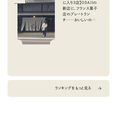
に入り3店】OSAJIの
新店に、フランス菓子
店のプレートラン
チ……おいしいのんび
り街歩き。
ランキングをもっと見る