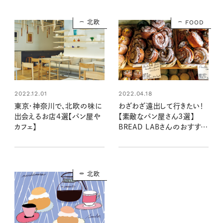
北欧
FOOD
2022.12.01
2022.04.18
東京・神奈川で、北欧の味に
わざわざ遠出して行きたい！
出会えるお店4選【パン屋や
【素敵なパン屋さん3選】
カフェ】
BREAD LABさんのおすすめ
店
北欧