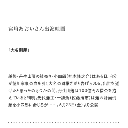
宮﨑あおいさん出演映画
「大名倒産」
越後・丹生山藩の鮭売り・小四郎（神木隆之介）はある日、自分
が徳川家康の血を引く大名の跡継ぎだと告げられる。出世を遂
げたと思ったのもつかの間、丹生山藩は100億円の借金を抱
えていると判明。先代藩主・一狐斎（佐藤浩市）は藩の計画倒
産を小四郎に命じるが……。6月23日（金）より公開