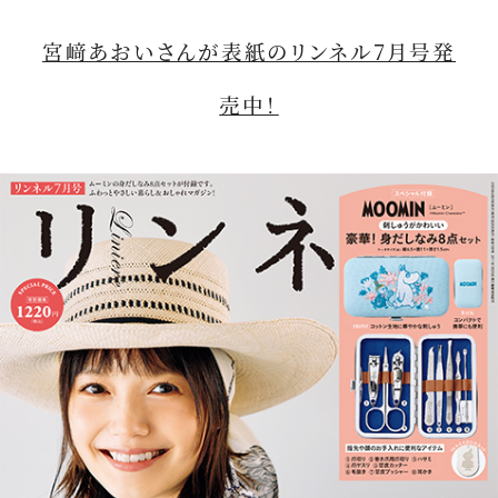
宮﨑あおいさんが表紙のリンネル7月号発
売中！