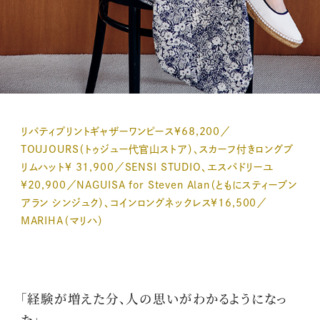
リバティプリントギャザーワンピース¥68,200／
TOUJOURS（トゥジュー代官山ストア）、スカーフ付きロングブ
リムハット¥ 31,900／SENSI STUDIO、エスパドリーユ
¥20,900／NAGUISA for Steven Alan（ともにスティーブン
アラン シンジュク）、コインロングネックレス¥16,500／
MARIHA（マリハ）
「経験が増えた分、人の思いがわかるようになっ
た」