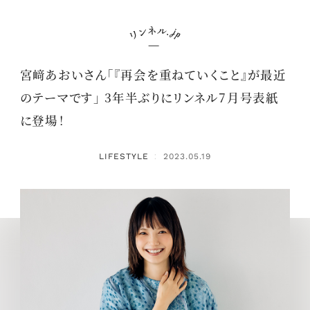
宮﨑あおいさん「『再会を重ねていくこと』が最近
のテーマです」 3年半ぶりにリンネル7月号表紙
に登場！
LIFESTYLE
2023.05.19
：