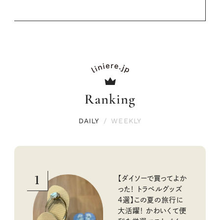
Ranking
DAILY
/
WEEKLY
1
【ダイソーで買ってよか
った！ トラベルグッズ
4選】この夏の旅行に
大活躍！ かわいくて便