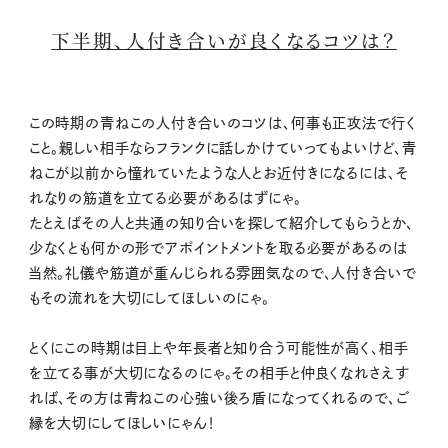
下半期、人付き合いが良くなるコツは？
この時期の青ねこの人付き合いのコツは、何事も正攻法で行く
こと。親しい相手ならフランクに話しかけていってもよいけど、青
ねこが以前から憧れていたような人とお近付きになるには、そ
れなりの筋道を立てる必要があるはずにゃ。
たとえばその人と共通の知り合いを探して紹介してもらうとか、
少なくとも何かの形でアポイントメントを取る必要があるのは
当然。礼儀や筋道が重んじられる雰囲気なので、人付き合いで
もその流れを大切にしてほしいのにゃ。
とくにこの時期は目上や年長者と知り合う可能性が高く、相手
を立てる事が大切になるのにゃ。その相手と仲良くなれさえす
れば、その方は青ねこの心強い後ろ盾になってくれるので、ご
縁を大切にしてほしいにゃん！