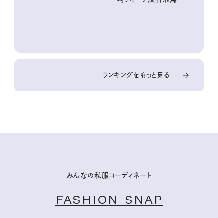
『本当にいいもの』第
10回③
ランキングをもっと見る
みんなの私服コーディネート
FASHION SNAP