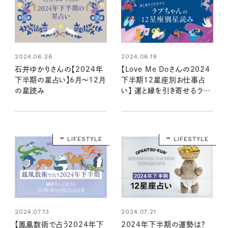
2024.06.26
2024.06.19
石井ゆかりさんの【2024年
【Love Me Doさんの2024
下半期の星占い】6月～12月
下半期12星座別お仕事占
の星読み
い】 運と縁を引き寄せるラブ
ちゃんの星読み
LIFESTYLE
LIFESTYLE
2024.07.13
2024.07.21
【鳳凰数術で占う2024年下
2024年下半期の運勢は？