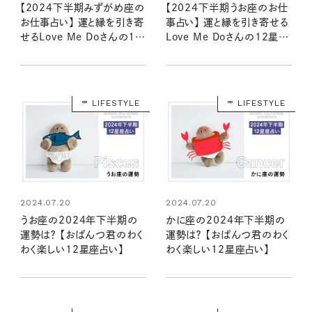
【2024下半期みずがめ座の
【2024下半期うお座のお仕
お仕事占い】 運と縁を引き寄
事占い】 運と縁を引き寄せる
せるLove Me Doさんの12
Love Me Doさんの12星座
星座別星読み
別星読み
LIFESTYLE
LIFESTYLE
2024.07.20
2024.07.20
うお座の2024年下半期の
かに座の2024年下半期の
運勢は？ 【おぱんつ君のわく
運勢は？ 【おぱんつ君のわく
わく楽しい12星座占い】
わく楽しい12星座占い】