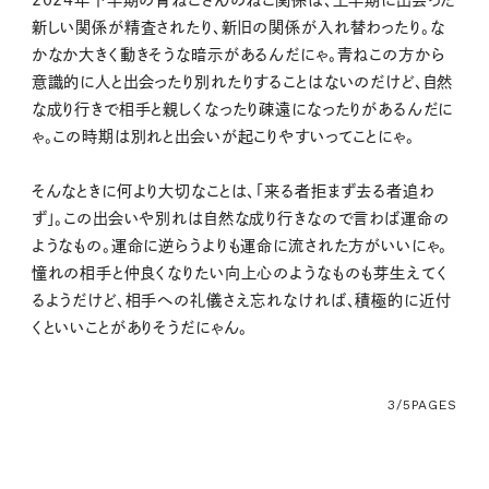
2024年下半期の青ねこさんのねこ関係は、上半期に出会った
新しい関係が精査されたり、新旧の関係が入れ替わったり。な
かなか大きく動きそうな暗示があるんだにゃ。青ねこの方から
意識的に人と出会ったり別れたりすることはないのだけど、自然
な成り行きで相手と親しくなったり疎遠になったりがあるんだに
ゃ。この時期は別れと出会いが起こりやすいってことにゃ。
そんなときに何より大切なことは、「来る者拒まず去る者追わ
ず」。この出会いや別れは自然な成り行きなので言わば運命の
ようなもの。運命に逆らうよりも運命に流された方がいいにゃ。
憧れの相手と仲良くなりたい向上心のようなものも芽生えてく
るようだけど、相手への礼儀さえ忘れなければ、積極的に近付
くといいことがありそうだにゃん。
3/5
PAGES