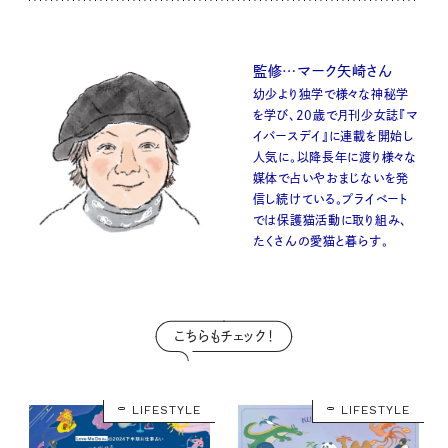
監修…マーク矢崎さん
幼少より独学で様々な神秘学
を学び、20歳で月刊少女誌『マ
イバースデイ』に連載を開始し
人気に。以降長年に渡り様々な
媒体で占いやおまじないを発
信し続けている。プライベート
では保護猫活動に取り組み、
たくさんの愛猫と暮らす。
こちらもチェック！
LIFESTYLE
LIFESTYLE