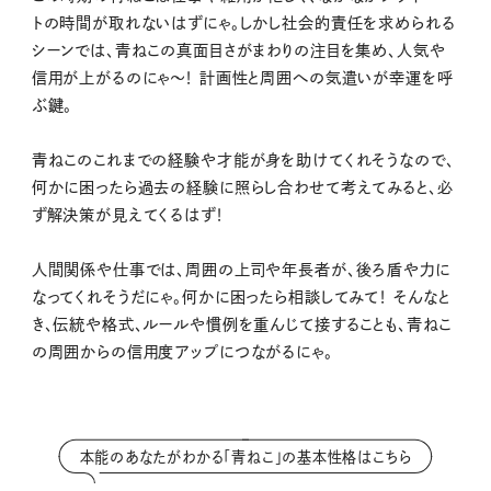
トの時間が取れないはずにゃ。しかし社会的責任を求められる
シーンでは、青ねこの真面目さがまわりの注目を集め、人気や
信用が上がるのにゃ〜！ 計画性と周囲への気遣いが幸運を呼
ぶ鍵。
青ねこのこれまでの経験や才能が身を助けてくれそうなので、
何かに困ったら過去の経験に照らし合わせて考えてみると、必
ず解決策が見えてくるはず！
人間関係や仕事では、周囲の上司や年長者が、後ろ盾や力に
なってくれそうだにゃ。何かに困ったら相談してみて！ そんなと
き、伝統や格式、ルールや慣例を重んじて接することも、青ねこ
の周囲からの信用度アップにつながるにゃ。
本能のあなたがわかる「青ねこ」の基本性格はこちら