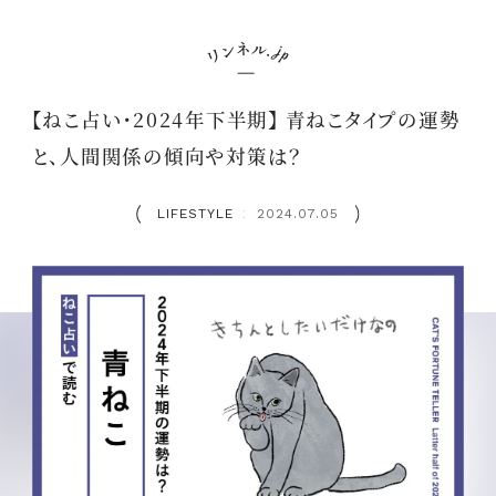
【ねこ占い・2024年下半期】 青ねこタイプの運勢
と、人間関係の傾向や対策は？
LIFESTYLE
2024.07.05
：