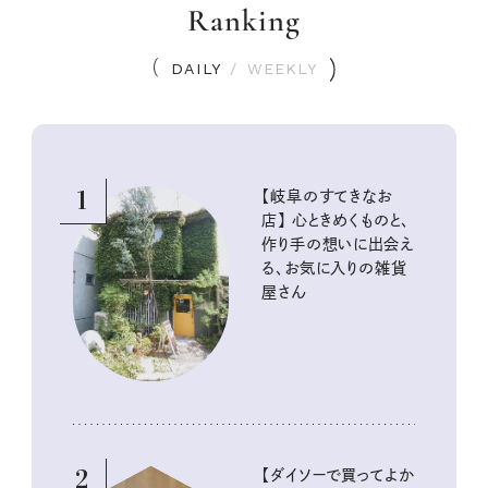
Ranking
DAILY
/
WEEKLY
1
【岐阜のすてきなお
店】 心ときめくものと、
作り手の想いに出会え
る、お気に入りの雑貨
屋さん
2
【ダイソーで買ってよか