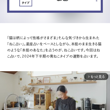
「猫は柄によって性格がさまざま」そんな気づきから生まれた
「ねこ占い」。星座占いをベースとしながら、本能のまま生きる猫
のような「本能のあなた」を占うのが、ねこ占いです。今回はね
こ占いで、2024年下半期の青ねこタイプの運勢を占います。
もっと見る
arrow_forward_ios