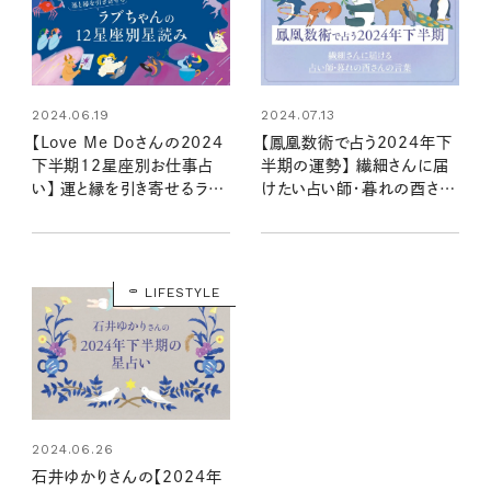
2024.06.19
2024.07.13
【Love Me Doさんの2024
【鳳凰数術で占う2024年下
下半期12星座別お仕事占
半期の運勢】 繊細さんに届
い】 運と縁を引き寄せるラブ
けたい占い師・暮れの酉さん
ちゃんの星読み
の言葉
LIFESTYLE
2024.06.26
石井ゆかりさんの【2024年