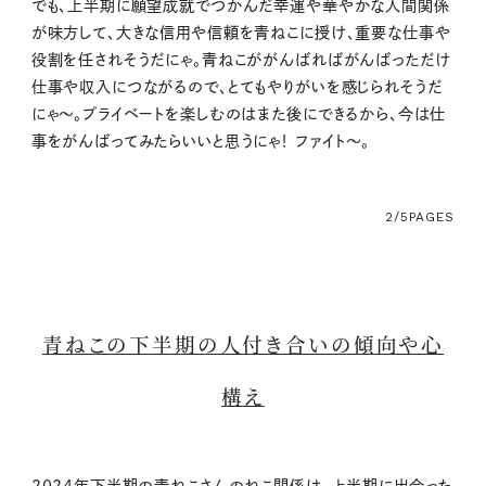
でも、上半期に願望成就でつかんだ幸運や華やかな人間関係
が味方して、大きな信用や信頼を青ねこに授け、重要な仕事や
役割を任されそうだにゃ。青ねこががんばればがんばっただけ
仕事や収入につながるので、とてもやりがいを感じられそうだ
にゃ〜。プライベートを楽しむのはまた後にできるから、今は仕
事をがんばってみたらいいと思うにゃ！ ファイト〜。
2/5
PAGES
青ねこの下半期の人付き合いの傾向や心
構え