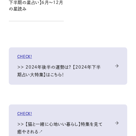
下半期の星占い】6月～12月
の星読み
CHECK!
＞＞ 2024年後半の運勢は？ 【2024年下半
期占い大特集】はこちら！
CHECK!
＞＞ 【猫と一緒に心地いい暮らし】特集を見て
癒やされる↗