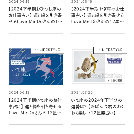
2024.06.19
2024.06.19
【2024下半期おひつじ座の
【2024下半期やぎ座のお仕
お仕事占い】 運と縁を引き寄
事占い】 運と縁を引き寄せる
せるLove Me Doさんの12
Love Me Doさんの12星座
星座別星読み
別星読み
LIFESTYLE
LIFESTYLE
2024.06.19
2024.07.20
【2024下半期いて座のお仕
いて座の2024年下半期の
事占い】 運と縁を引き寄せる
運勢は？ 【おぱんつ君のわく
Love Me Doさんの12星座
わく楽しい12星座占い】
別星読み