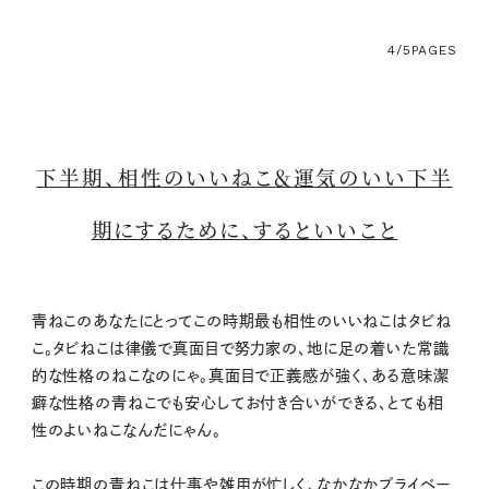
4/5
PAGES
下半期、相性のいいねこ＆運気のいい下半
期にするために、するといいこと
青ねこのあなたにとってこの時期最も相性のいいねこはタビね
こ。タビねこは律儀で真面目で努力家の、地に足の着いた常識
的な性格のねこなのにゃ。真面目で正義感が強く、ある意味潔
癖な性格の青ねこでも安心してお付き合いができる、とても相
性のよいねこなんだにゃん。
この時期の青ねこは仕事や雑用が忙しく、なかなかプライベー