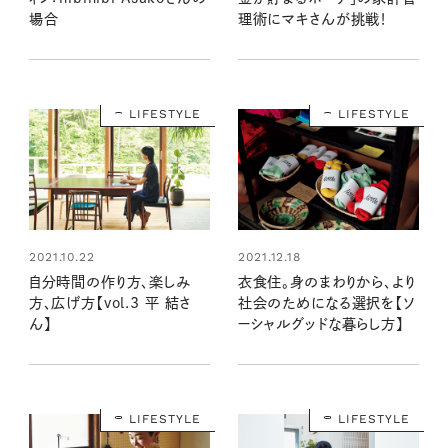
場合
理術にマキさんが挑戦！
LIFESTYLE
LIFESTYLE
2021.10.22
2021.12.18
自分時間の作り方、楽しみ
衣食住。身のまわりから、より
方、広げ方【vol.3 平 結さ
社会のためになる選択を【ソ
ん】
ーシャルグッドな暮らし方】
LIFESTYLE
LIFESTYLE