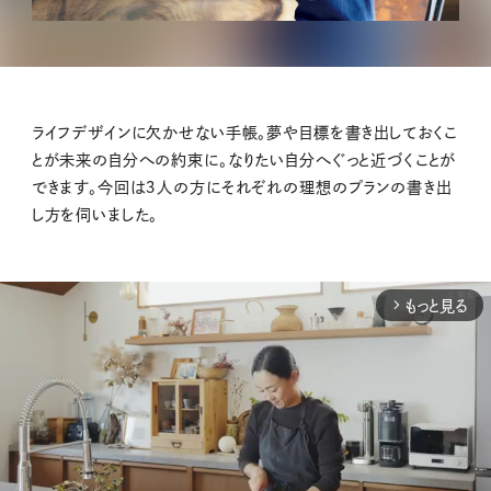
ライフデザインに欠かせない手帳。夢や目標を書き出しておくこ
とが未来の自分への約束に。なりたい自分へぐっと近づくことが
できます。今回は３人の方にそれぞれの理想のプランの書き出
し方を伺いました。
もっと見る
arrow_forward_ios