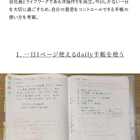
会社員とライフワークである洋服作りを両立。今日しかない一日
を大切に過ごすため、自分の意思をコントロールできる手帳の
使い方を考案。
１．一日1ページ使えるdaily手帳を使う