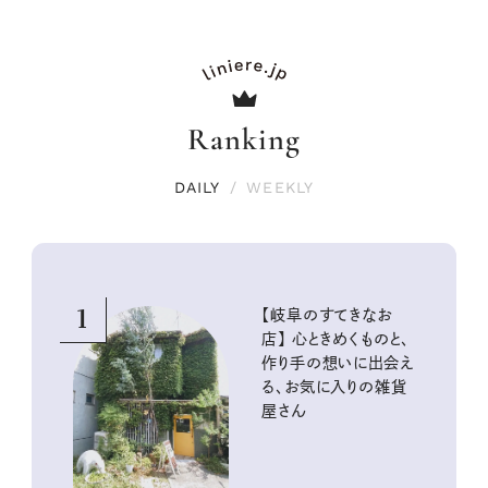
Ranking
DAILY
/
WEEKLY
1
【岐阜のすてきなお
店】 心ときめくものと、
作り手の想いに出会え
る、お気に入りの雑貨
屋さん