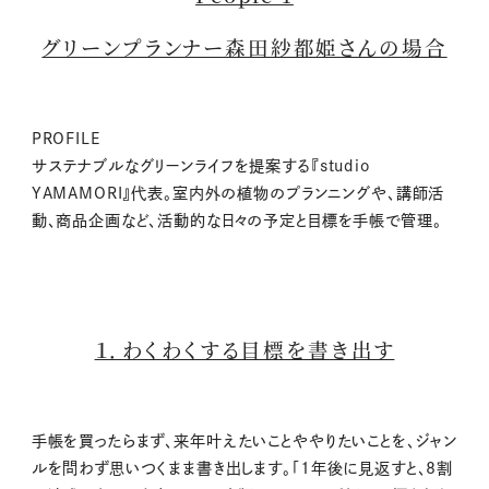
グリーンプランナー森田紗都姫さんの場合
PROFILE
サステナブルなグリーンライフを提案する
『
studio
YAMAMORI
』代表。室内外の植物
のプランニングや、講師活
動、商品企画など、活動的な日々の予定と目標を手帳で管理。
１．わくわくする目標を書き出す
手帳を買ったらまず、来年叶えたいことややりたいことを、ジャン
ルを問わず思いつくまま書き出します。「1年後に見返すと、8割