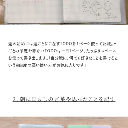
週の始めには週ごとにこなすTODOを1ページ使って記載。日
ごとの予定や細かいTODOは一日1ページ、たっぷりスペース
を使って書き出します。「自分流に、何でも好きなことを書けると
いう自由度の高い使い方がお気に入りです」
２．朝に励ましの言葉や思ったことを記す