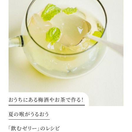
おうちにある梅酒やお茶で作る！
夏の喉がうるおう
「飲むゼリー」のレシピ