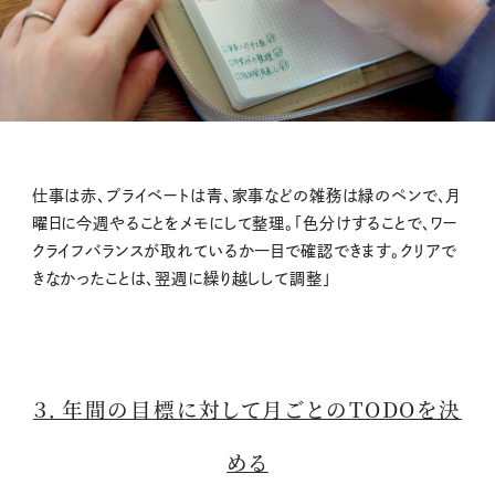
仕事は赤、プライベートは青、家事などの雑務は緑のペンで、月
曜日に今週やることをメモにして整理。「色分けすることで、ワー
クライフバランスが取れているか一目で確認できます。クリアで
きなかったことは、翌週に繰り越しして調整」
３．年間の目標に対して月ごとのTODOを決
める