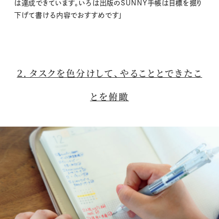
は達成できています。いろは出版のSUNNY手帳は目標を掘り
下げて書ける内容でおすすめです」
２．タスクを色分けして、やることとできたこ
とを俯瞰