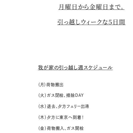
月曜日から金曜日まで。
引っ越しウィークな５日間
我が家の引っ越し週スケジュール
（月）荷物搬出
（火）ガス閉栓、掃除DAY
（水）退去、夕方フェリー出港
（木）夕方に東京へ到着！
（金）荷物搬入、ガス開栓