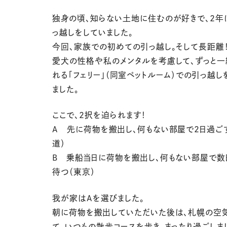
独身の頃、知らない土地に住むのが好きで、2年
っ越しをしていました。
今回、家族での初めての引っ越し。そして長距離
愛犬の性格や私のメンタルを考慮して、ずっと一
れる「フェリー」（同室ペットルーム）での引っ越し
ました。
ここで、2択を迫られます！
A 先に荷物を搬出し、何もない部屋で2日過ご
道）
B 乗船当日に荷物を搬出し、何もない部屋で数
待つ（東京）
我が家はAを選びました。
朝に荷物を搬出していただいた後は、札幌の空
て、いつもの散歩コースを歩き、まったり過ごしま