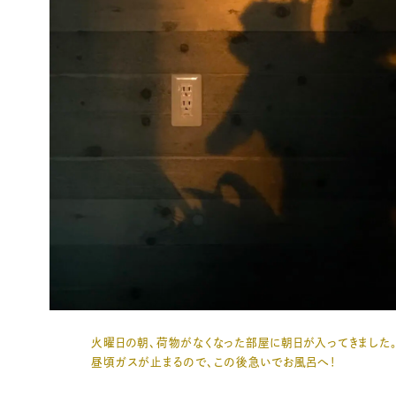
火曜日の朝、荷物がなくなった部屋に朝日が入ってきました
昼頃ガスが止まるので、この後急いでお風呂へ！