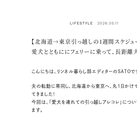
LIFESTYLE
2026.05.11
：
【北海道→東京引っ越しの1週間スケジュ
愛犬とともににフェリーに乗って、長距離
こんにちは、リンネル暮らし部エディターのSATOで
夫の転勤に帯同し、北海道から東京へ、丸1日かけ
てきました！
今回は、「愛犬を連れての引っ越しアレコレ」につい
ます。