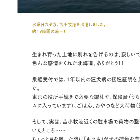
水曜日の夕方、苫小牧港を出港しました。
約19時間の旅へ！
生まれ育った土地に別れを告げるのは、寂しいで
色んな感情をくれた北海道、ありがとう！！
乗船受付では、1年以内の狂犬病の接種証明を
た。
東京の役所手続きで必要な鑑札や、保険証（うち
ムに入っています）、ごはん、おやつなど大荷物（
そして、実は、苫小牧港近くの駐車場で荷物の整
いたところ……
ちょっと目を離した隙に「キツネ」が犬の荷物を