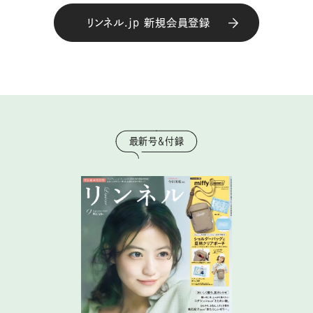
リンネル.jp 新規会員登録
最新号＆付録