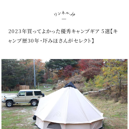
2023年買ってよかった優秀キャンプギア 5選【キ
ャンプ歴30年・圷みほさんがセレクト】