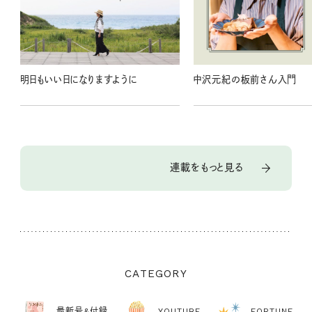
明日もいい日になりますように
中沢元紀の板前さん入門
連載をもっと見る
CATEGORY
最新号&付録
YOUTUBE
FORTUNE