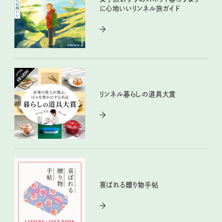
に心地いいリンネル旅ガイド
リンネル暮らしの道具大賞
喜ばれる贈り物手帖