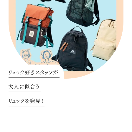
リュック好きスタッフが
大人に似合う
リュックを発見！