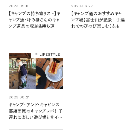
2023.09.10
2023.08.27
【キャンプの持ち物リスト】キ
【キャンプ通のおすすめキャ
ャンプ通・圷みほさんのキャ
ンプ場】富士山が絶景！ 子連
ンプ道具の収納＆持ち運び
れでのびのび楽しむ〈ふもと
テクを大公開！
っぱら〉
LIFESTYLE
2023.08.21
キャンプ・アンド・キャビンズ
那須高原のキャンプレポ！ 子
連れに楽しい遊び場とサイト
が充実【キャンプ通のおすす
めキャンプ場】