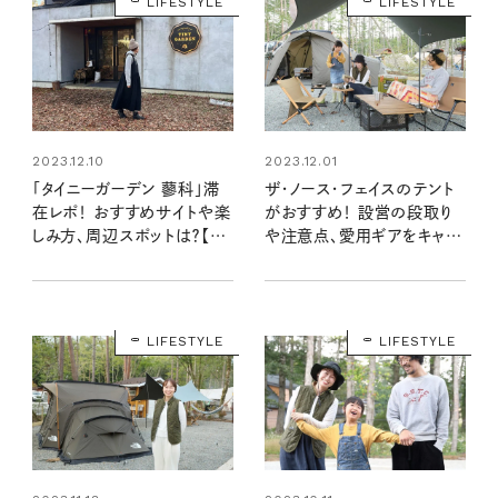
LIFESTYLE
LIFESTYLE
2023.12.10
2023.12.01
「タイニーガーデン 蓼科」滞
ザ・ノース・フェイスのテント
在レポ！ おすすめサイトや楽
がおすすめ！ 設営の段取り
しみ方、周辺スポットは？【キ
や注意点、愛用ギアをキャン
ャンプ通のおすすめキャンプ
パー・圷みほさんに聞いた
場：長野】
LIFESTYLE
LIFESTYLE