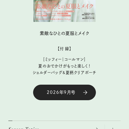
素敵なひとの夏服とメイク
【付 録】
［ミッフィー｜コールマン］
夏のおでかけがもっと楽しく！
ショルダーバッグ&夏柄クリアポーチ
2026年9月号