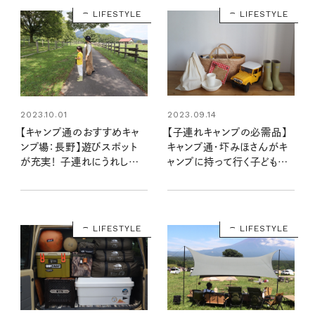
LIFESTYLE
LIFESTYLE
2023.09.14
2023.10.01
【子連れキャンプの必需品】
【キャンプ通のおすすめキャ
キャンプ通・圷みほさんがキ
ンプ場：長野】遊びスポット
ャンプに持って行く子どもの
が充実！ 子連れにうれしい
服や道具
戸隠キャンプ場
LIFESTYLE
LIFESTYLE