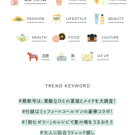
FASHION
LIFESTYLE
BEAUTY
HEALTH
FOOD
CULTURE
北欧
旅
コミック
TREND KEYWORD
#最新号は、素敵なひとの夏服とメイクを大調査！
#付録はミッフィー×コールマンの豪華コラボ！
#「飲むゼリー」のレシピで夏の喉をうるおそう
#大人に似合うリュック探し