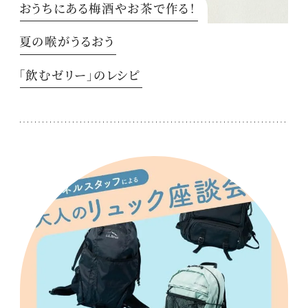
おうちにある梅酒やお茶で作る！
夏の喉がうるおう
「飲むゼリー」のレシピ