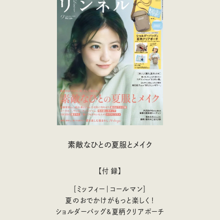
素敵なひとの夏服とメイク
【付 録】
［ミッフィー｜コールマン］
夏のおでかけがもっと楽しく！
ショルダーバッグ&夏柄クリアポーチ