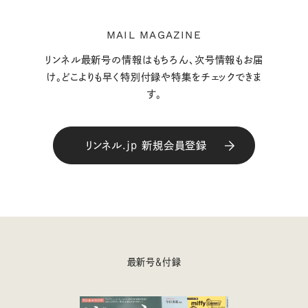
MAIL MAGAZINE
リンネル最新号の情報はもちろん、次号情報もお届
け。どこよりも早く特別付録や特集をチェックできま
す。
リンネル.jp 新規会員登録
最新号＆付録