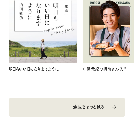
明日もいい日になりますように
中沢元紀の板前さん入門
連載をもっと見る