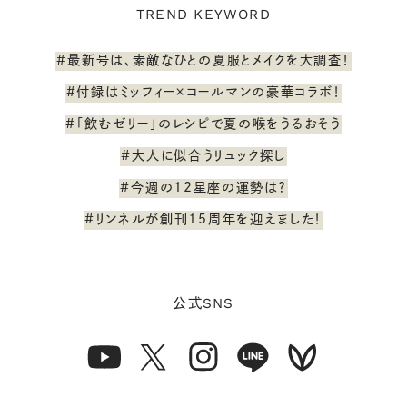
TREND KEYWORD
#最新号は、素敵なひとの夏服とメイクを大調査！
#付録はミッフィー×コールマンの豪華コラボ！
#「飲むゼリー」のレシピで夏の喉をうるおそう
#大人に似合うリュック探し
#今週の12星座の運勢は？
#リンネルが創刊15周年を迎えました！
SNS
公式