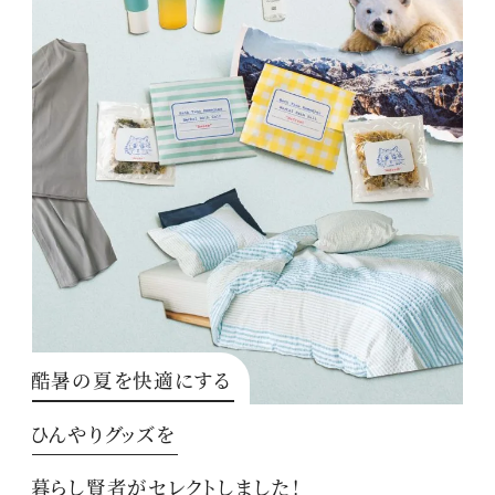
酷暑の夏を快適にする
ひんやりグッズを
暮らし賢者がセレクトしました！