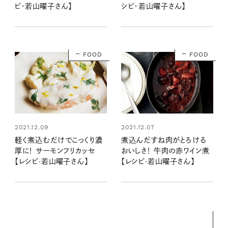
ピ・若山曜子さん】
シピ・若山曜子さん】
FOOD
FOOD
2021.12.09
2021.12.07
軽く煮込むだけでこっくり濃
煮込んだすね肉がとろける
厚に！ サーモンフリカッセ
おいしさ！ 牛肉の赤ワイン煮
【レシピ·若山曜子さん】
【レシピ·若山曜子さん】