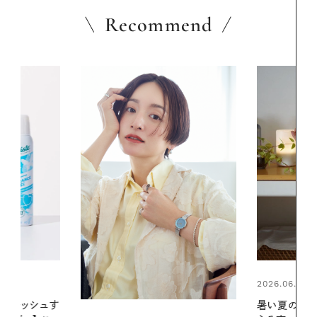
Recommend
2026.06.01
2026.06.01
暑い夏のナイトルーティン。私を整
お出かけ前の