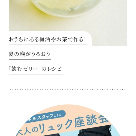
おうちにある梅酒やお茶で作る！
夏の喉がうるおう
「飲むゼリー」のレシピ