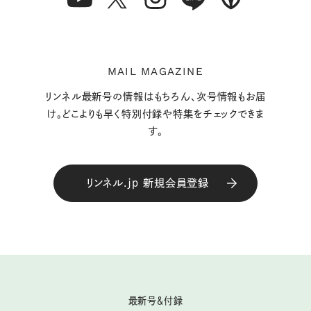
MAIL MAGAZINE
リンネル最新号の情報はもちろん、次号情報もお届
け。どこよりも早く特別付録や特集をチェックできま
す。
リンネル.jp 新規会員登録
最新号＆付録