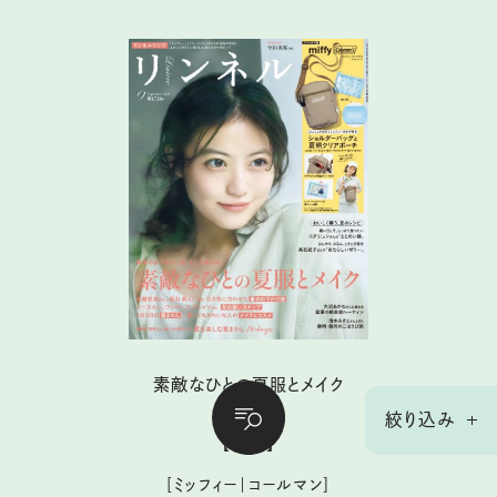
素敵なひとの夏服とメイク
絞り込み
【付 録】
［ミッフィー｜コールマン］