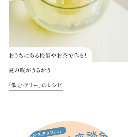
おうちにある梅酒やお茶で作る！
夏の喉がうるおう
「飲むゼリー」のレシピ