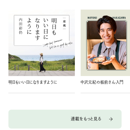
明日もいい日になりますように
中沢元紀の板前さん入門
連載をもっと見る