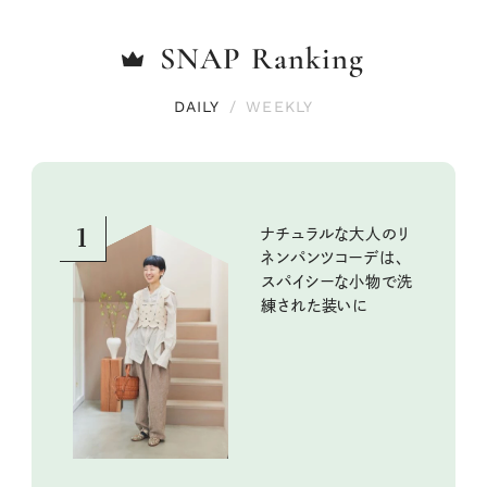
SNAP
Ranking
DAILY
/
WEEKLY
1
ナチュラルな大人のリ
ネンパンツコーデは、
スパイシーな小物で洗
練された装いに