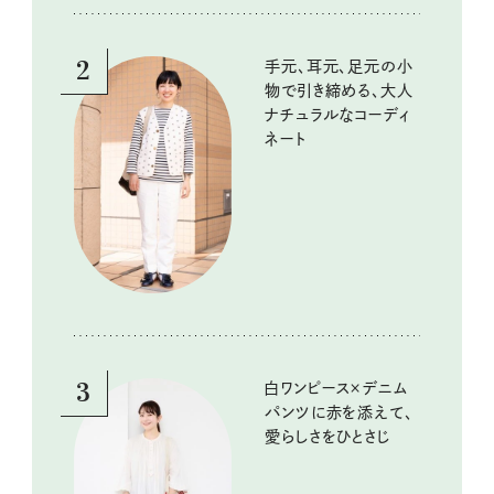
2
手元、耳元、足元の小
物で引き締める、大人
ナチュラルなコーディ
ネート
3
白ワンピース×デニム
パンツに赤を添えて、
愛らしさをひとさじ