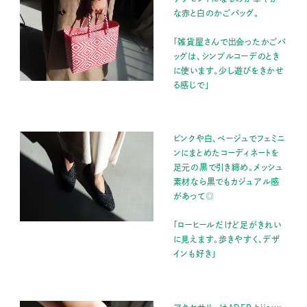
な赤と白のかごバッグ。
「雑貨屋さんで出会ったかごバ
ッグは、シンプルコーデのとき
に使います。少し遊びをきかせ
る感じで」
ピンクや白、ベージュでフェミニ
ンにまとめたコーディネートを
足元の黒で引き締め。メッシュ
素材なら黒でもカジュアル感
があって◎
「ローヒールだけど足がきれい
に見えます。歩きやすく、デザ
インも好き」