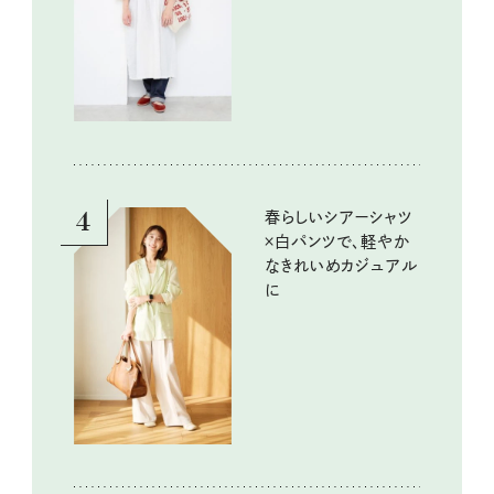
4
春らしいシアーシャツ
×白パンツで、軽やか
なきれいめカジュアル
に