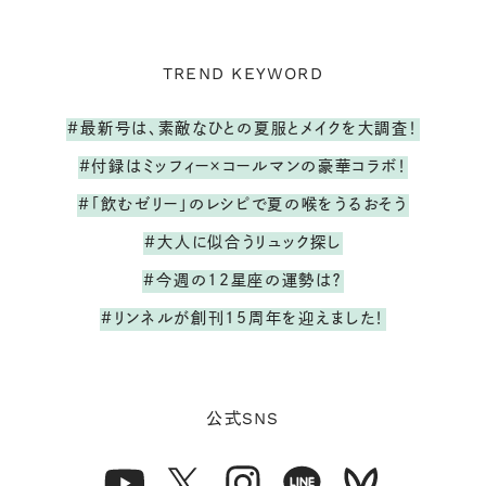
TREND KEYWORD
#最新号は、素敵なひとの夏服とメイクを大調査！
#付録はミッフィー×コールマンの豪華コラボ！
#「飲むゼリー」のレシピで夏の喉をうるおそう
#大人に似合うリュック探し
#今週の12星座の運勢は？
#リンネルが創刊15周年を迎えました！
SNS
公式