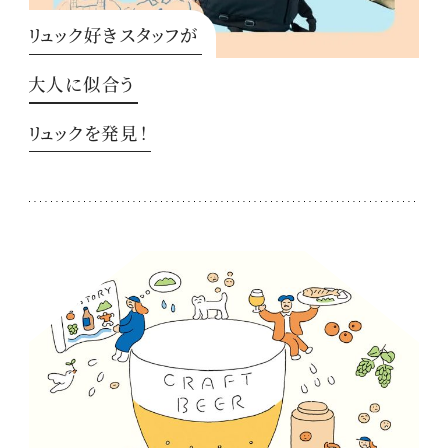
リュック好きスタッフが
大人に似合う
リュックを発見！