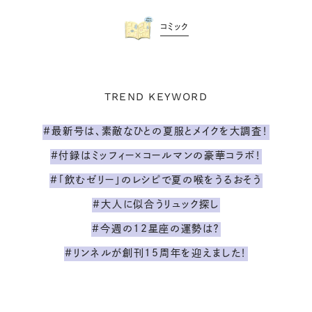
コミック
TREND KEYWORD
#最新号は、素敵なひとの夏服とメイクを大調査！
#付録はミッフィー×コールマンの豪華コラボ！
#「飲むゼリー」のレシピで夏の喉をうるおそう
#大人に似合うリュック探し
#今週の12星座の運勢は？
#リンネルが創刊15周年を迎えました！