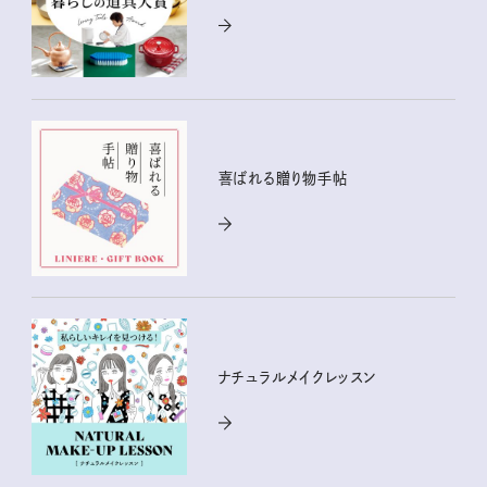
喜ばれる贈り物手帖
ナチュラルメイクレッスン