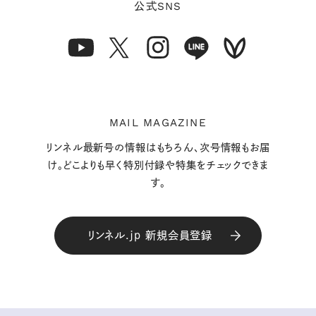
SNS
公式
MAIL MAGAZINE
リンネル最新号の情報はもちろん、次号情報もお届
け。どこよりも早く特別付録や特集をチェックできま
す。
リンネル.jp 新規会員登録