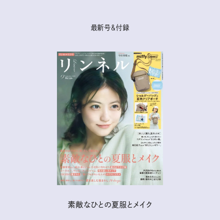
最新号＆付録
素敵なひとの夏服とメイク