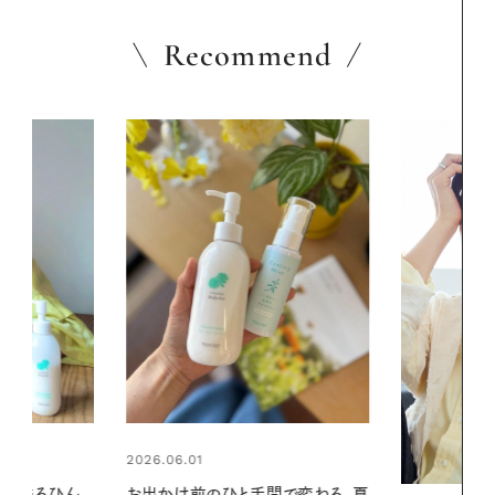
Recommend
2026.06.01
間で変わる、夏
暑い夏のナイ