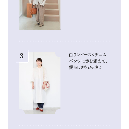
3
白ワンピース×デニム
パンツに赤を添えて、
愛らしさをひとさじ