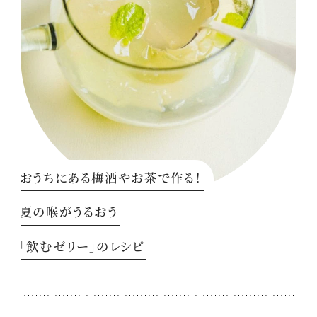
おうちにある梅酒やお茶で作る！
夏の喉がうるおう
「飲むゼリー」のレシピ