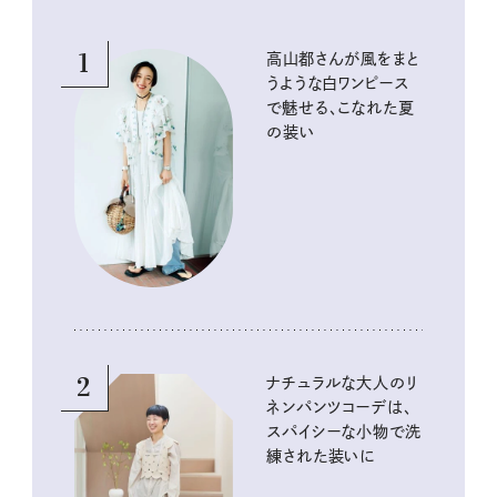
1
高山都さんが風をまと
うような白ワンピース
で魅せる、こなれた夏
の装い
2
ナチュラルな大人のリ
ネンパンツコーデは、
スパイシーな小物で洗
練された装いに