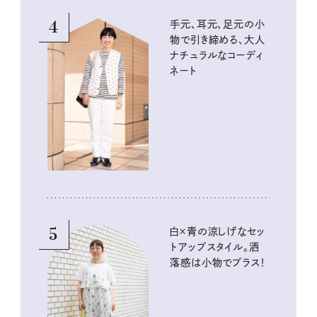
4
手元、耳元、足元の小
物で引き締める、大人
ナチュラルなコーディ
ネート
5
白×青の涼しげなセッ
トアップスタイル。洒
落感は小物でプラス！