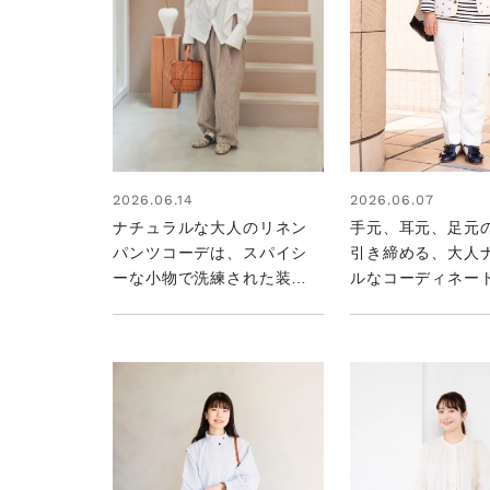
2026.06.14
2026.06.07
ナチュラルな大人のリネン
手元、耳元、足元
パンツコーデは、スパイシ
引き締める、大人
ーな小物で洗練された装い
ルなコーディネー
に