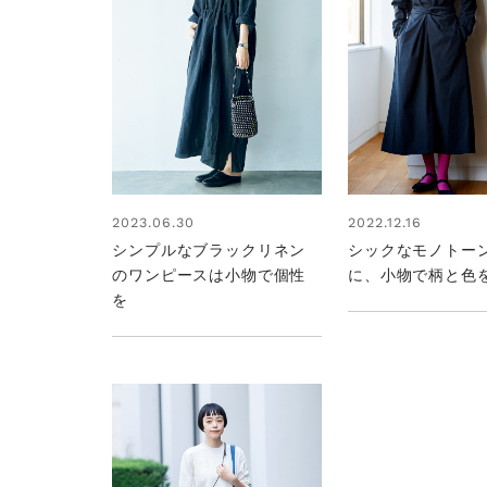
2022.12.16
2023.06.30
シックなモノトー
シンプルなブラックリネン
に、小物で柄と色
のワンピースは小物で個性
を