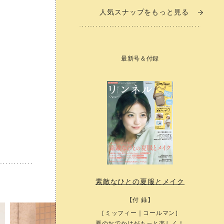
人気スナップをもっと見る
人気スナップをもっと見る
最新号＆付録
最新号＆付録
素敵なひとの夏服とメイク
素敵なひとの夏服とメイク
【付 録】
【付 録】
［ミッフィー｜コールマン］
［ミッフィー｜コールマン］
夏のおでかけがもっと楽しく！
夏のおでかけがもっと楽しく！