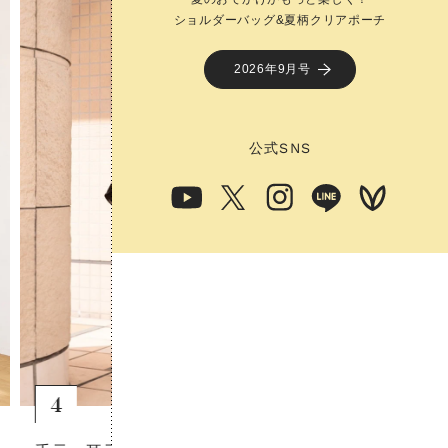
ショルダーバッグ&夏柄クリアポーチ
ショルダーバッグ&夏柄クリアポーチ
2026年9月号
2026年9月号
公式
公式
SNS
SNS
5
6