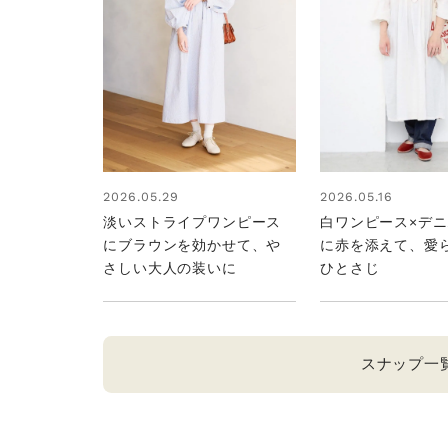
2026.05.29
2026.05.16
淡いストライプワンピース
白ワンピース×デ
にブラウンを効かせて、や
に赤を添えて、愛
さしい大人の装いに
ひとさじ
スナップ一