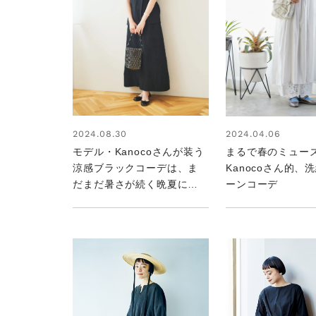
2024.08.30
2024.04.06
モデル・Kanocoさんが装う
まるで春のミュ
涼感ブラックコーデは、ま
Kanocoさん的、
だまだ暑さが続く晩夏にマ
ーンコーデ
ネしたい！