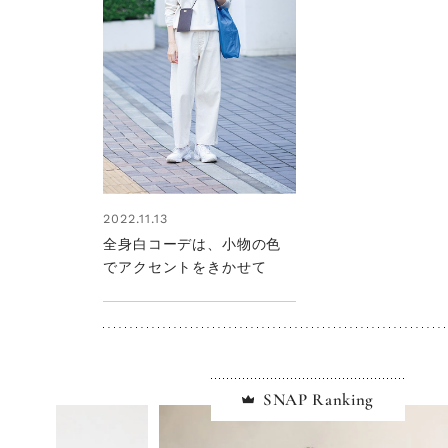
2022.11.13
全身白コーデは、小物の色
でアクセントをきかせて
SNAP Ranking