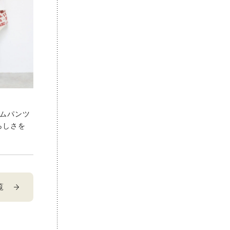
ニムパンツ
らしさを
覧