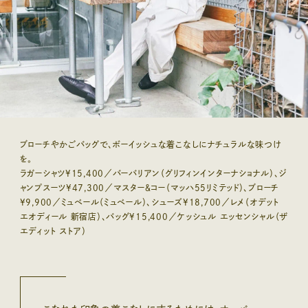
ブローチやかごバッグで、ボーイッシュな着こなしにナチュラルな味つけ
を。
ラガーシャツ¥15,400／バーバリアン（グリフィンインターナショナル）、ジ
ャンプスーツ¥47,300／マスター＆コー（マッハ55リミテッド）、ブローチ
¥9,900／ミュベール（ミュベール）、シューズ¥18,700／レメ（オデット
エオディール 新宿店）、バッグ¥15,400／ケッシュル エッセンシャル（ザ
エディット ストア）