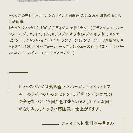
キャップの差し色も、パンツのラインと同系色で。こなれた印象の着こな
しが新鮮。
トラックパンツ¥12,100／アディダス オリジナルス（アディダスコールセ
ンター）、ジャケット¥71,500／メゾン キツネ（メゾン キツネ カスタマー
センター）、シャツ¥26,400／ザ シンゾーン（シンゾーン ルミネ新宿）、キ
ャップ¥4,400／’47（フォーティーセブン）、シューズ¥15,400／コンバー
ス（コンバースインフォメーションセンター）
トラックパンツは落ち着いたバーガンディ×ライトブ
ルーのラインのものをセレクト。デザインパンツ気分
で全身をパンツと同系色でまとめると、アイテム同士
がなじみ、大人っぽい雰囲気に仕上がります。
スタイリスト 北川沙央里さん