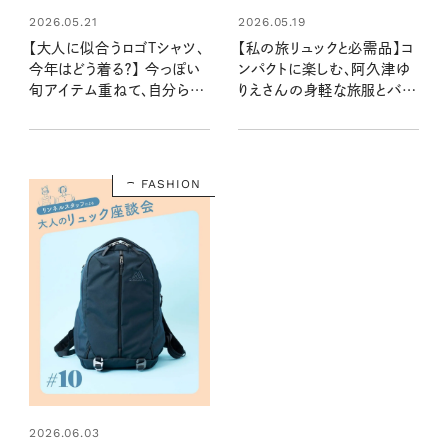
2026.05.21
2026.05.19
【大人に似合うロゴTシャツ、
【私の旅リュックと必需品】コ
今年はどう着る？】 今っぽい
ンパクトに楽しむ、阿久津ゆ
旬アイテム重ねて、自分らし
りえさんの身軽な旅服とバッ
くアレンジを
グの中身
FASHION
2026.06.03