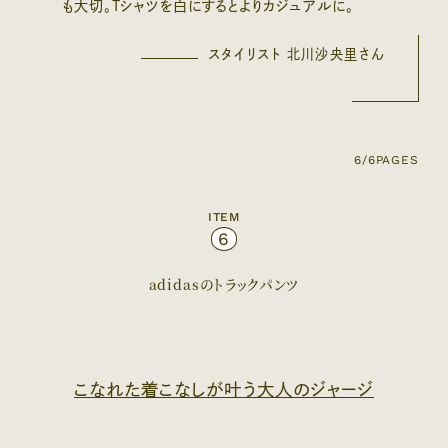
も大切。Tシャツを白にするとよりカジュアルに。
スタイリスト 北川沙央里さん
6/6
PAGES
ITEM
6
adidasのトラックパンツ
こなれた着こなしが叶う大人のジャージ