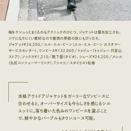
袖をクシュっとまくるのもテクニックのひとつ。ジャケットは撥水加工され、
シワになりにくい素材なので春雨の季節の旅にもぴったり。
ジャケット¥24,200／エル・エル・ビーン（エル・エル・ビーン カスタマー
サービスセンター）、ワンピース¥132,000／トゥジュー（トゥジュー 代官山
ストア）、ソックス¥1,210／靴下屋（タビオ）、シューズ¥24,200／メレル
（丸紅コンシューマーリンク）、Tシャツ／スタイリスト私物
本格アウトドアジャケットをガーリーなワンピースに
合わせると、オーバーサイズも今らしさを感じるシル
エットに。落ち着いた色みのワンピースを選ぶこと
で、鮮やかなパープルもタウンユース可能。