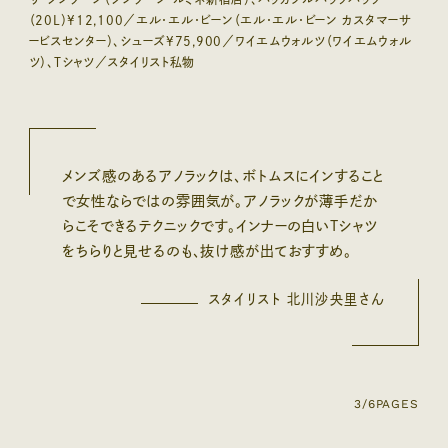
（20L）¥12,100／エル・エル・ビーン（エル・エル・ビーン カスタマーサ
ービスセンター）、シューズ¥75,900／ワイエムウォルツ（ワイエムウォル
ツ）、Tシャツ／スタイリスト私物
メンズ感のあるアノラックは、ボトムスにインすること
で女性ならではの雰囲気が。アノラックが薄手だか
らこそできるテクニックです。インナーの白いTシャツ
をちらりと見せるのも、抜け感が出ておすすめ。
スタイリスト 北川沙央里さん
3/6
PAGES