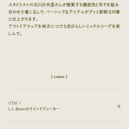
スタイリストの北川沙央里さんが提案する機能性と甘さを組み
合わせた着こなしで、ベーシックなアイテムがグッと新鮮な印象
に仕上がります。
アウトドアウェアを味方につけた自分らしいミックスコーデを楽
しんで。
(
)
Index
ITEM 1
L.L.Beanのウインドブレーカー