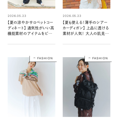
2026.05.23
2026.05.23
【夏の涼やかサロペットコー
【夏も使える！薄手のシアー
ディネート】 通気性がいい高
カーディガン】 上品に透ける
機能素材のアイテムをピック
素材が人気！ 大人の肌見せ
アップ！
を楽しむ、涼やかコーデ
FASHION
FASHION