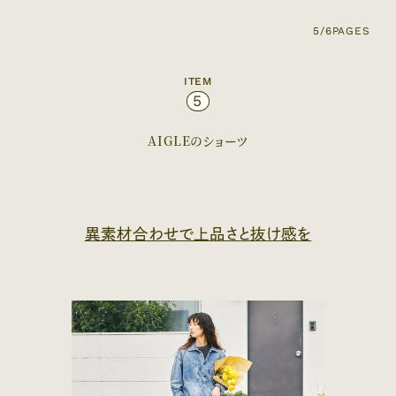
5/6
PAGES
ITEM
5
AIGLEのショーツ
異素材合わせで上品さと抜け感を