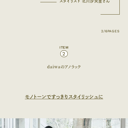
スタイリスト 北川沙央里さん
2/6
PAGES
ITEM
2
daiwaのアノラック
モノトーンですっきりスタイリッシュに