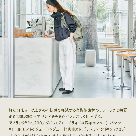
軽く、汗をかいたときの不快感を軽減する高機能素材のアノラックは初夏
まで活躍。旬のヘアバンドで全身をバランスよく仕上げて。
アノラック¥24,200／ダイワ（グローブライドお客様センター）、パンツ
¥41,800／トゥジュー（トゥジュー 代官山ストア）、ヘアバンド¥5,720／
ザ シンゾーン（シンゾーン ルミネ新宿店）、パッカブルバックパック