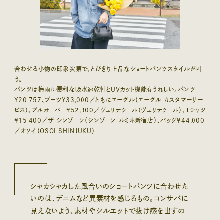
合わせる小物の印象次第で、とびきり上品なショートパンツスタイルが叶
う。
パンツは梅雨に便利な吸水速乾性とUVカット機能もうれしい。パンツ
¥20,757、ブーツ¥33,000／ともにエーグル（エーグル カスタマーサー
ビス）、プルオーバー¥52,800／ヴェリテクール（ヴェリテクール）、Tシャツ
¥15,400／ザ シンゾーン（シンゾーン ルミネ新宿店）、バッグ¥44,000
／オソイ（OSOI SHINJUKU）
シャカシャカした風合いのショートパンツに合わせた
いのは、デニムなど異素材を感じるもの。コンサバに
見えないよう、素材やシルエットで抜け感を出すの