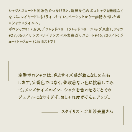
シャツとスカートを同系色でつなげると、新鮮な色のポロシャツも無理なく
なじみ、レイヤードにもトライしやすい。ベーシックから一歩踏み出したポ
ロシャツスタイルへ。
ポロシャツ¥17,600／フレッドペリー（フレッドペリーショップ東京）、シャツ
¥27,060／サンスペル（サンスペル表参道）、スカート¥46,200／トゥジ
ュー（トゥジュー 代官山ストア）
定番ポロシャツは、色とサイズ感が着こなしを左右
します。定番色ではなく、普段着ない色に挑戦してみ
て。メンズサイズのインにシャツを合わせることでカ
ジュアルになりすぎず、おしゃれ度がぐんとアップ。
スタイリスト 北川沙央里さん