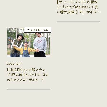
【ザ・ノース・フェイスの新作
トートバッグがかわいくて使
い勝手抜群！】 M、Lサイズど
れくらい入る？ ポケットいっ
ぱいで◎
LIFESTYLE
2023.10.11
【1泊2日キャンプ服スナッ
プ】圷みほさんファミリー3人
のキャンプコーディネート