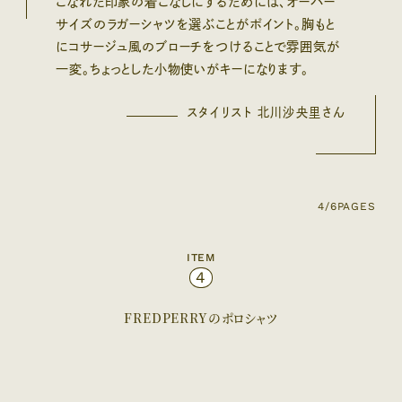
こなれた印象の着こなしにするためには、オーバー
サイズのラガーシャツを選ぶことがポイント。胸もと
にコサージュ風のブローチをつけることで雰囲気が
一変。ちょっとした小物使いがキーになります。
スタイリスト 北川沙央里さん
4/6
PAGES
ITEM
4
FREDPERRYのポロシャツ