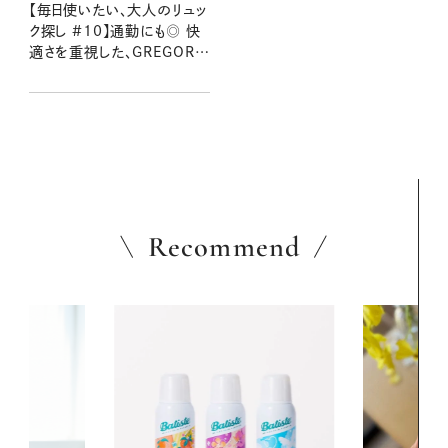
【毎日使いたい、大人のリュッ
ク探し #10】通勤にも◎ 快
適さを重視した、GREGORY
のバックパック：2026夏
Recommend