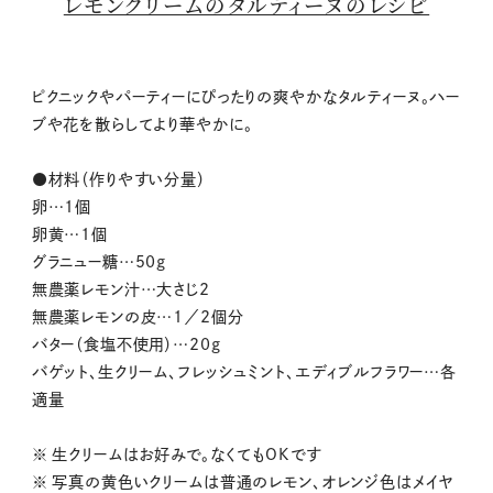
レモンクリームのタルティーヌのレシピ
ピクニックやパーティーにぴったりの爽やかなタルティーヌ。ハー
ブや花を散らしてより華やかに。
●材料（作りやすい分量）
卵…1個
卵黄…1個
グラニュー糖…50g
無農薬レモン汁…大さじ2
無農薬レモンの皮…1／2個分
バター（食塩不使用）…20g
バゲット、生クリーム、フレッシュミント、エディブルフラワー…各
適量
※ 生クリームはお好みで。なくてもOKです
※ 写真の黄色いクリームは普通のレモン、オレンジ色はメイヤ