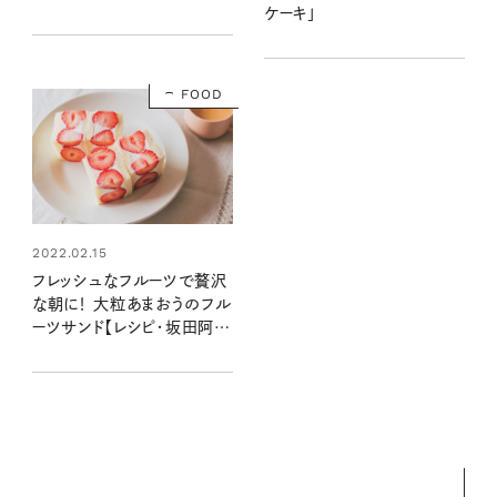
ケーキ」
FOOD
2022.02.15
フレッシュなフルーツで贅沢
な朝に！ 大粒あまおうのフル
ーツサンド【レシピ・坂田阿希
子さん】