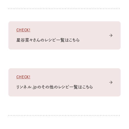
CHECK!
星谷菜々さんのレシピ一覧はこちら
CHECK!
リンネル.jpのその他のレシピ一覧はこちら