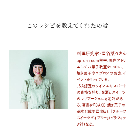
このレシピを教えてくれたのは
料理研究家・星谷菜々さん
apron room主宰。都内アトリ
エにてお菓子教室を中心に、
焼き菓子やエプロンの販売、イ
ベントを行っている。
JSA認定のワインエキスパート
の資格を持ち、お酒とスイーツ
のマリアージュにも定評があ
る。著書に『BAKE 焼き菓子の
基本』(成美堂出版)、『フルーツ
スイーツダイアリー』(グラフィッ
ク社)など。