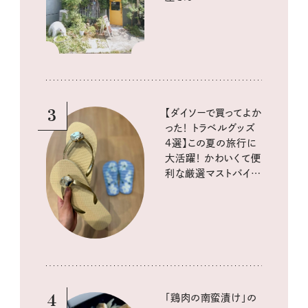
3
【ダイソーで買ってよか
った！ トラベルグッズ
4選】この夏の旅行に
大活躍！ かわいくて便
利な厳選マストバイア
イテム
4
「鶏肉の南蛮漬け」の