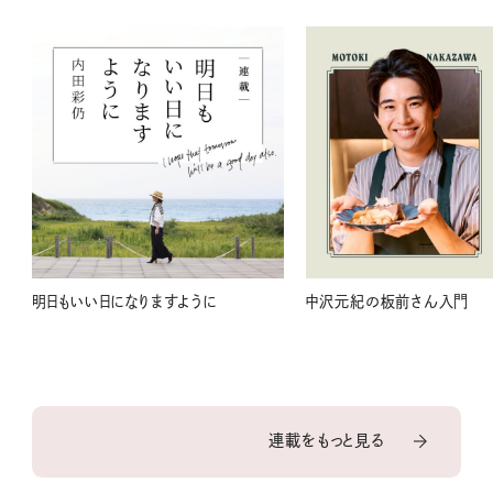
明日もいい日になりますように
中沢元紀の板前さん入門
連載をもっと見る