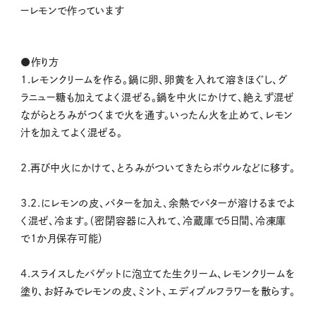
ーレモンで作っています
●作り方
1.レモンクリームを作る。鍋に卵、卵黄を入れて溶きほぐし、グ
ラニュー糖も加えてよく混ぜる。鍋を中火にかけて、絶えず混ぜ
ながらとろみがつくまで火を通す。いったん火を止めて、レモン
汁を加えてよく混ぜる。
2.再び中火にかけて、とろみがついてきたらボウルなどに移す。
3.2.にレモンの皮、バターを加え、余熱でバターが溶けるまでよ
く混ぜ、冷ます。（密閉容器に入れて、冷蔵庫で5日間、冷凍庫
で1か月保存可能）
4.スライスしたバゲットに泡立てた生クリーム、レモンクリームを
塗り、お好みでレモンの皮、ミント、エディブルフラワーを散らす。