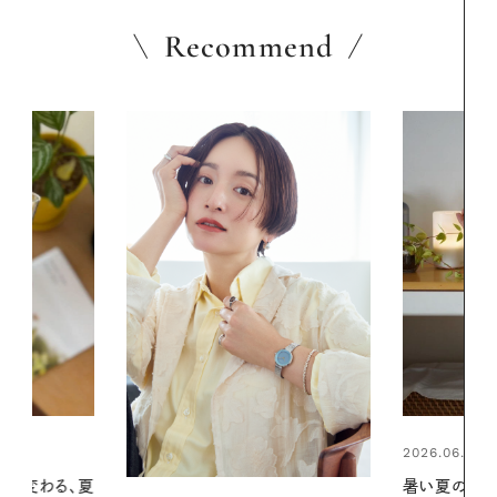
Recommend
2026.06.01
2026.06.01
暑い夏のナイトルーティン。私を整
真夏に向けて