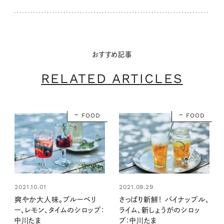
おすすめ記事
RELATED ARTICLES
FOOD
FOOD
2021.10.01
2021.09.29
爽やか大人味。ブルーベリ
さっぱり新鮮！ パイナップル、
ー、レモン、タイムのシロップ：
ライム、新しょうがのシロッ
中川たま
プ：中川たま