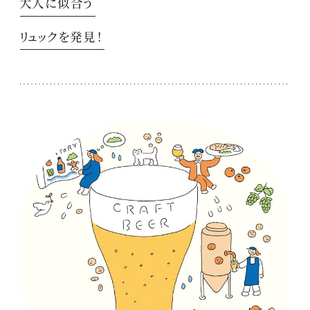
大人に似合う
リュックを発見！