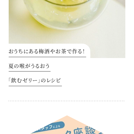
おうちにある梅酒やお茶で作る！
夏の喉がうるおう
「飲むゼリー」のレシピ