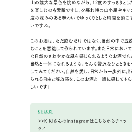
山の雄大な景色を眺めながら、12度のすっきりとし
を楽しむのも素敵ですし、夕暮れ時の山小屋やキャ
度の深みのある味わいでゆっくりとした時間を過ご
いですね。
このお酒は、ただ飲むだけではなく、自然の中で五
むことを意識して作られています。また日常において
な自然のさわやかな風を感じられるようなお酒でも
自然と一体になれるような、そんな贅沢なひととき
してみてください。自然を愛し、日常から一歩外に出
られる自由と解放感を、このお酒と一緒に感じても
しいです」
CHECK!
＞＞KIKIさんのInstagramはこちらからチェッ
ク↗