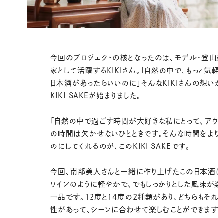
今回のプロジェクトの核となったのは、モデル・登山
家として活躍するKIKIさん。「自然の中で、もっと気
日本酒があったらいいのに」そんなKIKIさんの想い
KIKI SAKEが始まりました。
「自然の中で過ごす時間が大好きな私にとって、アウ
の時間は欠かせないひとときです。そんな時間をよ
のにしてくれるのが、このKIKI SAKEです。
今回、南部美人さんと一緒に作り上げたこの日本酒
ワインのように軽やかで、でもしっかりとした風味が
一品です。12度と14度の2種類があり、どちらもそ
性があって、シーンに合わせて楽しむことができます