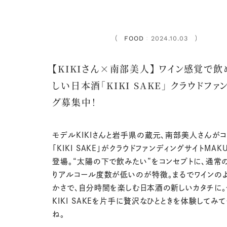
FOOD
2024.10.03
：
【KIKIさん×南部美人】 ワイン感覚で飲
しい日本酒「KIKI SAKE」 クラウドファ
グ募集中！
モデルKIKIさんと岩手県の蔵元、南部美人さんが
「KIKI SAKE」がクラウドファンディングサイトMAK
登場。“太陽の下で飲みたい”をコンセプトに、通常
りアルコール度数が低いのが特徴。まるでワインの
かさで、自分時間を楽しむ日本酒の新しいカタチに。
KIKI SAKEを片手に贅沢なひとときを体験してみ
ね。