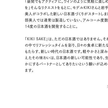
「昼間でもアクティブに。ワインのように気軽に楽し
を」そんなリクエストをもとに、モデルKIKIさんと岩
美人がコラボした新しい日本酒づくりがスタートしま
部美人では通常は製造していない、アルコール度数
14度の日本酒を開発することに。
「KIKI SAKE」は、ただの日本酒ではありません。
の中でリフレッシュタイムを彩り、日々の食卓に新た
もたらす、新しい時代の日本酒です。軽やかさと深
えたその味わいは、日本酒の新しい可能性であり、
かにするパートナーとしてありたいという願いが込
ます。