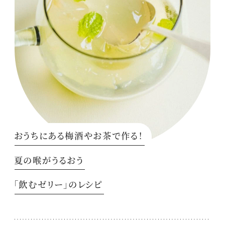
おうちにある梅酒やお茶で作る！
夏の喉がうるおう
「飲むゼリー」のレシピ