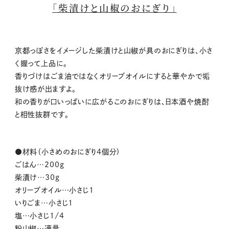
「柴漬けと山椒のおにぎり」
京都っぽさをイメージした柴漬けと山椒が具のおにぎりは、小さ
く握って上品に。
香りづけはごま油ではなくオリーブオイルにすると華やかで垢
抜け感が出ますよ。
和の香りが口いっぱいに広がるこのおにぎりは、日本酒や焼酎
と相性抜群です。
●材料（小さめのおにぎり4個分)
ごはん…200g
柴漬け…30g
オリーブオイル…小さじ1
いりごま…小さじ1
塩…小さじ1/4
粉山椒…適量