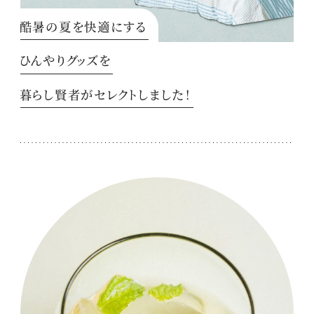
酷暑の夏を快適にする
ひんやりグッズを
暮らし賢者がセレクトしました！