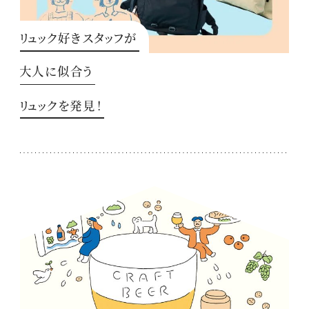
リュック好きスタッフが
大人に似合う
リュックを発見！