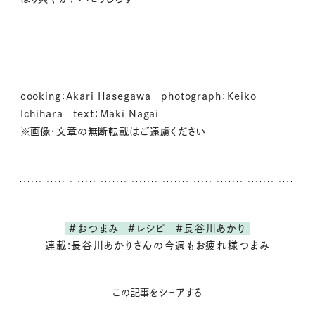
ろし（レシピ・長谷川あかりさ
ん）
cooking：Akari Hasegawa photograph：Keiko
Ichihara text：Maki Nagai
※画像・文章の無断転載はご遠慮ください
#おつまみ
#レシピ
#長谷川あかり
連載:長谷川あかりさんの今週もお疲れ様つまみ
この記事をシェアする