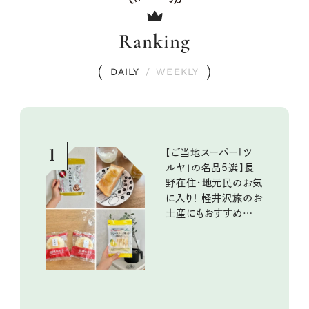
Ranking
DAILY
/
WEEKLY
1
【ご当地スーパー「ツ
ルヤ」の名品5選】長
野在住・地元民のお気
に入り！ 軽井沢旅のお
土産にもおすすめのお
いしいもの