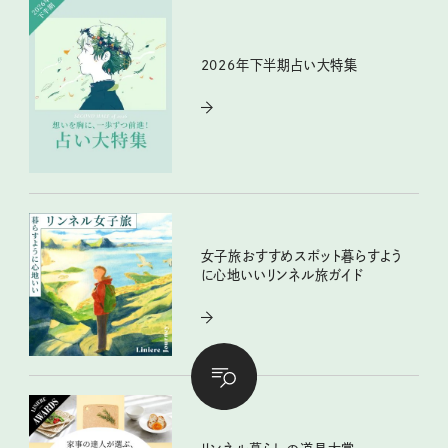
2026年下半期占い大特集
女子旅おすすめスポット暮らすよう
に心地いいリンネル旅ガイド