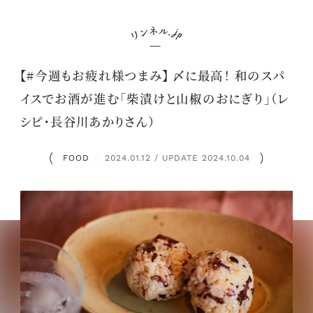
【#今週もお疲れ様つまみ】 〆に最高！ 和のスパ
イスでお酒が進む「柴漬けと山椒のおにぎり」（レ
シピ・長谷川あかりさん）
FOOD
2024.01.12 / UPDATE 2024.10.04
：