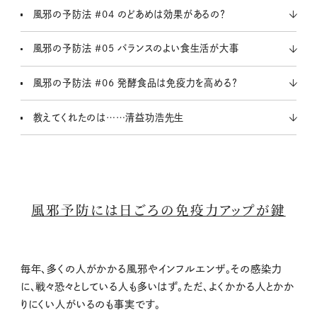
風邪の予防法 #04 のどあめは効果があるの？
風邪の予防法 #05 バランスのよい食生活が大事
風邪の予防法 #06 発酵食品は免疫力を高める？
教えてくれたのは……清益功浩先生
風邪予防には日ごろの免疫力アップが鍵
毎年、多くの人がかかる風邪やインフルエンザ。その感染力
に、戦々恐々としている人も多いはず。ただ、よくかかる人とかか
りにくい人がいるのも事実です。