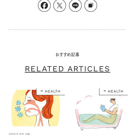
おすすめ記事
RELATED ARTICLES
HEALTH
HEALTH
2022.02.06