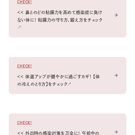
CHECK!
＜＜ 鼻とのどの粘膜力を高めて感染症に負け
ない体に！ 粘膜力の守り方、鍛え方をチェック
↗
CHECK!
＜＜ 体温アップが健やかに過ごすカギ！ 【体
の冷えのとり方】をチェック↗
CHECK!
＜＜ 外出時の感染対策を万全に！ 午前中の