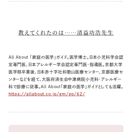
教えてくれたのは……清益功浩先生
All About 「家庭の医学」ガイド。医学博士。日本小児科学会認
定専門医、日本アレルギー学会認定専門医・指導医。京都大学
医学部卒業後、日本赤十字社和歌山医療センター、京都医療セ
ンターなどを経て、大阪府済生会中津病院小児科・アレルギー
科で診療に従事。All About「家庭の医学」ガイドとしても活躍。
https://allabout.co.jp/gm/gp/62/