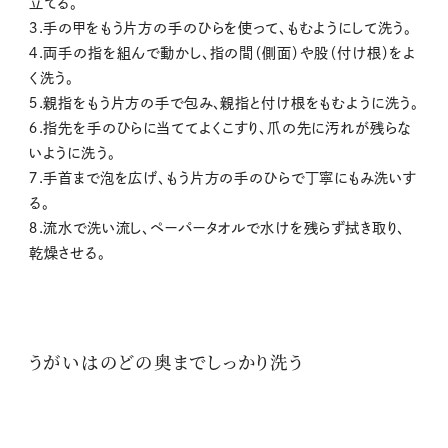
立てる。
３.手の甲をもう片方の手のひらを使って、もむようにして洗う。
４.両手の指を組んで動かし、指の間（側面）や股（付け根）をよ
く洗う。
５.親指をもう片方の手で包み、親指と付け根をもむように洗う。
６.指先を手のひらに当ててよくこすり、爪の先に汚れが残らな
いように洗う。
７.手首まで泡を広げ、もう片方の手のひらで丁寧にもみ洗いす
る。
８.流水で洗い流し、ペーパータオルで水けを残らず拭き取り、
乾燥させる。
うがいはのどの奥までしっかり洗う