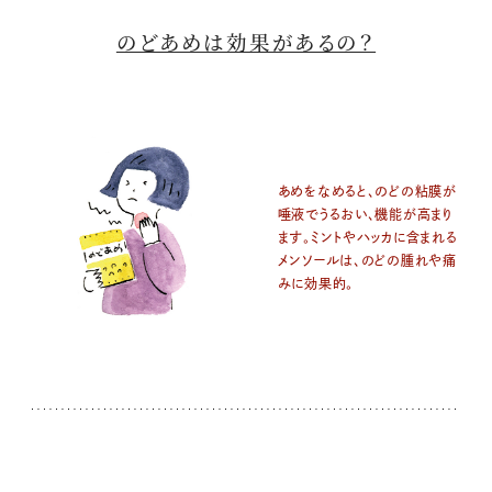
のどあめは効果があるの？
あめをなめると、のどの粘膜が
唾液でうるおい、機能が高まり
ます。ミントやハッカに含まれる
メンソールは、のどの腫れや痛
みに効果的。