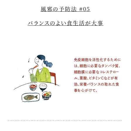
風邪の予防法 #05
バランスのよい食生活が大事
免疫細胞を活性化するために
は、細胞に必要なタンパク質、
細胞膜に必要なコレステロー
ル、葉酸、ビタミンCなどが有
効。栄養バランスの取れた食
事を心がけて。