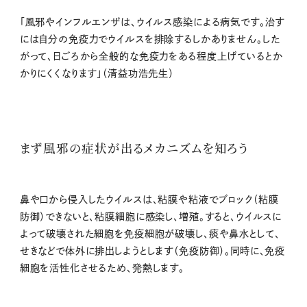
「風邪やインフルエンザは、ウイルス感染による病気です。治す
には自分の免疫力でウイルスを排除するしかありません。した
がって、日ごろから全般的な免疫力をある程度上げているとか
かりにくくなります」（清益功浩先生）
まず風邪の症状が出るメカニズムを知ろう
鼻や口から侵入したウイルスは、粘膜や粘液でブロック（粘膜
防御）できないと、粘膜細胞に感染し、増殖。すると、ウイルスに
よって破壊された細胞を免疫細胞が破壊し、痰や鼻水として、
せきなどで体外に排出しようとします（免疫防御）。同時に、免疫
細胞を活性化させるため、発熱します。