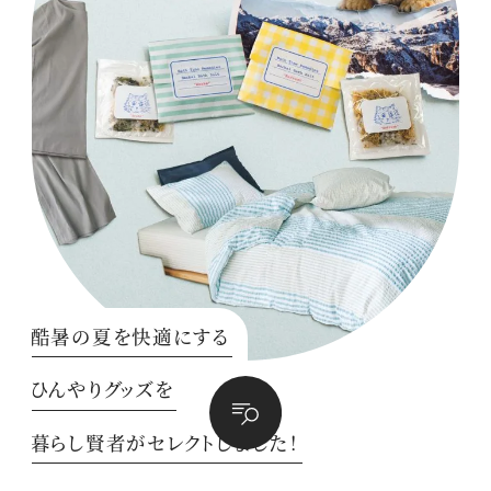
酷暑の夏を快適にする
ひんやりグッズを
暮らし賢者がセレクトしました！