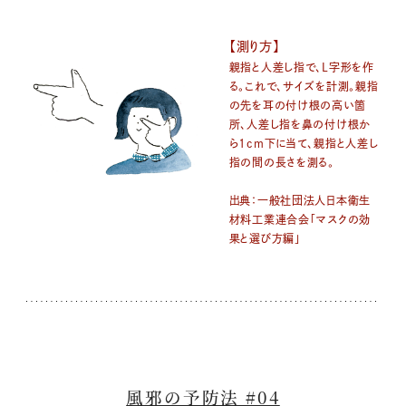
【測り方】
親指と人差し指で、L字形を作
る。これで、サイズを計測。親指
の先を耳の付け根の高い箇
所、人差し指を鼻の付け根か
ら1cm下に当て、親指と人差し
指の間の長さを測る。
出典：一般社団法人日本衛生
材料工業連合会「マスクの効
果と選び方編」
風邪の予防法 #04