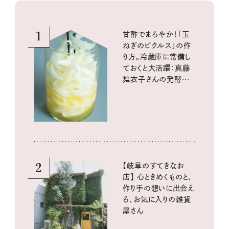
1
甘酢でまろやか！「玉
ねぎのピクルス」の作
り方。冷蔵庫に常備し
ておくと大活躍：真藤
舞衣子さんの発酵と
酸味の仕込みごはん
2
【岐阜のすてきなお
店】 心ときめくものと、
作り手の想いに出会え
る、お気に入りの雑貨
屋さん