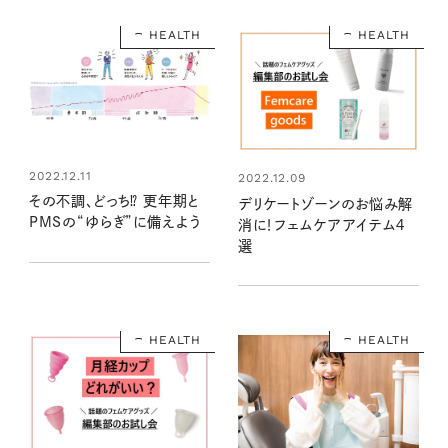
HEALTH
HEALTH
2022.12.11
2022.12.09
その不調、どっち⁉ 更年期と
デリケートゾーンのお悩み解
PMSの“ゆらぎ”に備えよう
消に！フェムケアアイテム４
選
HEALTH
HEALTH