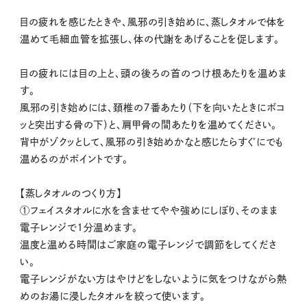
目の疲れを感じたときや、風邪の引き始めに、蒸しタオルで体を
温めて毛細血管を拡張し、体の代謝をあげることを促します。
目の疲れには目の上と、頭の後ろの首のつけ根あたりを温めま
す。
風邪の引き始めには、頚椎の７番あたり（下を向いたときにボコ
ッと突出する骨の下）と、肩甲骨の間あたりを温めてください。
背中がゾクッとして、風邪の引き始めかなと感じたらすぐにでも
温めるのがポイントです。
【蒸しタオルのつくり方】
①フェイスタオルに水を含ませてやや強めにしぼり、そのまま
電子レンジで1分温めます。
温度と温める時間はご家庭の電子レンジで調節をしてくださ
い。
電子レンジがない方はやけどをしないように気をつけながら熱
めのお湯に浸したタオルを絞って使います。