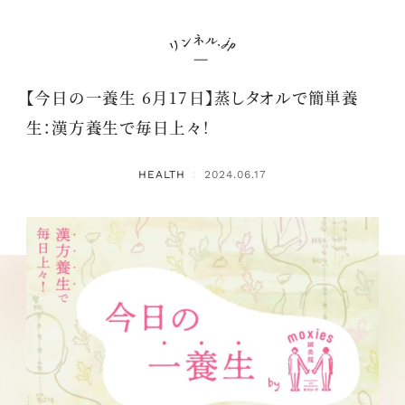
【今日の一養生 6月17日】蒸しタオルで簡単養
生：漢方養生で毎日上々！
HEALTH
2024.06.17
：