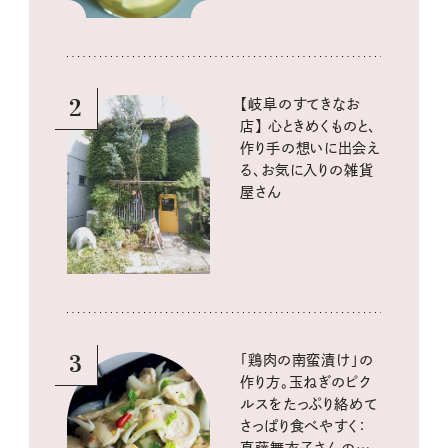
2
【岐阜のすてきなお
店】 心ときめくものと、
作り手の想いに出会え
る、お気に入りの雑貨
屋さん
3
「鶏肉の南蛮漬け」の
作り方。玉ねぎのピク
ルスをたっぷり絡めて
さっぱり食べやすく：