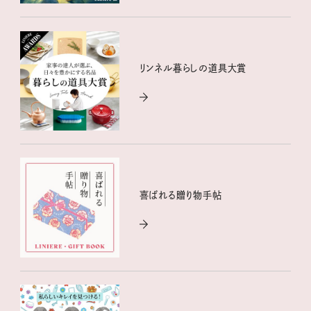
リンネル暮らしの道具大賞
喜ばれる贈り物手帖