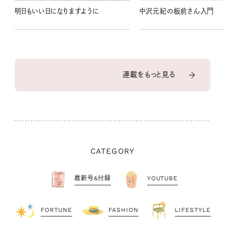
明日もいい日になりますように
中沢元紀の板前さん入門
連載をもっと見る
CATEGORY
最新号&付録
YOUTUBE
FORTUNE
FASHION
LIFESTYLE