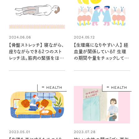
2024.06.06
2024.05.12
【骨盤ストレッチ】 寝ながら、
【生理痛になりやすい人】 経
座りながらできる2つのスト
血量が関係している⁉ 生理
レッチ法。筋肉の緊張をほぐ
の期間や量をチェックして自
して生理痛の改善を目指そ
分の体質を知ろう
う！
HEALTH
HEALTH
2023.05.01
2023.07.28