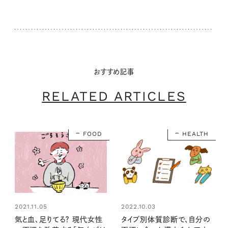
おすすめ記事
RELATED ARTICLES
FOOD
HEALTH
2021.11.05
2022.10.03
気と血、足りてる？ 現代女性
タイプ別体質診断で、自分の