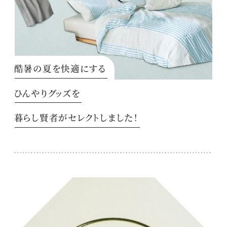
酷暑の夏を快適にする
ひんやりグッズを
暮らし賢者がセレクトしました！