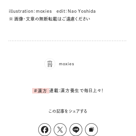
illustration：moxies edit：Nao Yoshida
※ 画像・文章の無断転載はご遠慮ください
moxies
連載:漢方養生で毎日上々！
#漢方
この記事をシェアする