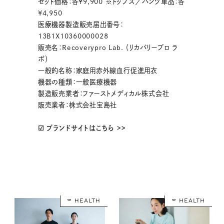
セット価格：各¥9,900 ※トップス／パンツ単品：各
¥4,950
医療機器製造販売届出番号：
13B1X10360000028
販売名：Recoverypro Lab. （リカバリープロ ラ
ボ）
一般的名称：家庭用赤外線血行促進用衣
機器の種類：一般医療機器
製造販売業者：ファーストメディカル株式会社
販売業者：株式会社宝島社
☑ ブランドサイトはこちら >>
HEALTH
HEALTH