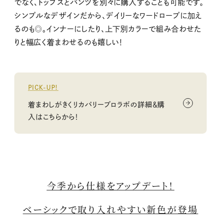
でなく、トップスとバンツを別々に購入することも可能です。
シンプルなデザインだから、デイリーなワードロープに加え
るのも◎。インナーにしたり、上下別カラーで組み合わせた
りと幅広く着まわせるのも嬉しい！
PICK-UP！
着まわしがきくリカバリープロラボの詳細＆購
入はこちらから！
今季から仕様をアップデート！
ベーシックで取り入れやすい新色が登場