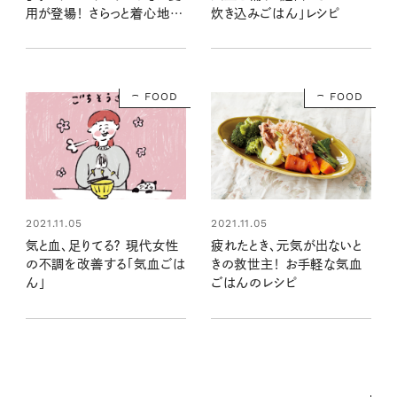
炊き込みごはん」レシピ
用が登場！ さらっと着心地◎
真夏も快適に過ごせる疲労
回復ウェア
FOOD
FOOD
2021.11.05
2021.11.05
気と血、足りてる？ 現代女性
疲れたとき、元気が出ないと
の不調を改善する「気血ごは
きの救世主！ お手軽な気血
ん」
ごはんのレシピ