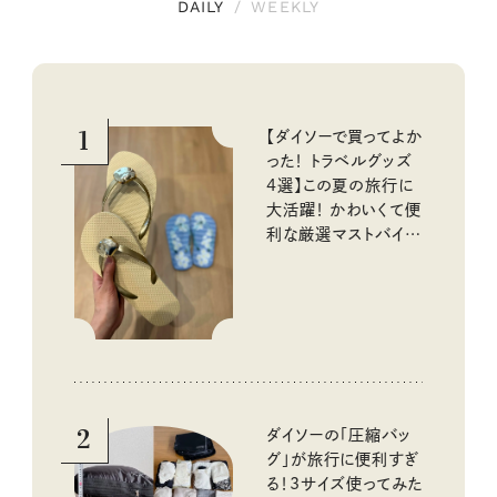
DAILY
/
WEEKLY
1
【ダイソーで買ってよか
った！ トラベルグッズ
4選】この夏の旅行に
大活躍！ かわいくて便
利な厳選マストバイア
イテム
2
ダイソーの「圧縮バッ
グ」が旅行に便利すぎ
る！3サイズ使ってみた