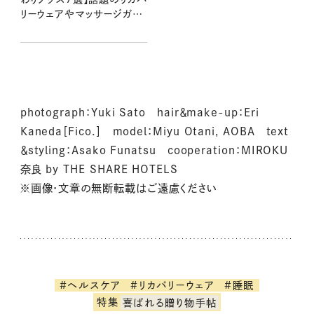
リーウェアやマッサージガン
など、疲労やコリをほぐす注
目アイテム
photograph：Yuki Sato hair＆make-up：Eri
Kaneda［Fico.］ model：Miyu Otani, AOBA text
＆styling：Asako Funatsu cooperation：MIROKU
奈良 by THE SHARE HOTELS
※画像・文章の無断転載はご遠慮ください
#ヘルスケア
#リカバリーウェア
#睡眠
特集
喜ばれる贈り物手帖