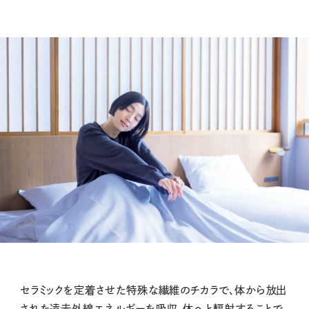
セラミックを定着させた特殊な繊維のチカラで、体から放出
された遠赤外線エネルギーを吸収、体へと
輻
射することで