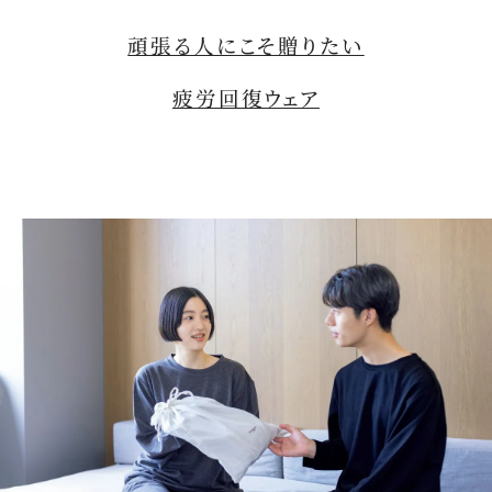
頑張る人にこそ贈りたい
疲労回復ウェア