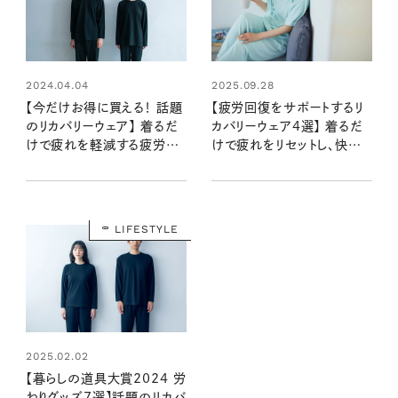
2024.04.04
2025.09.28
【今だけお得に買える！ 話題
【疲労回復をサポートするリ
のリカバリーウェア】 着るだ
カバリーウェア4選】 着るだ
けで疲れを軽減する疲労回
けで疲れをリセットし、快適＆
復ウェアのXLサイズと、完売
おしゃれに過ごせる大人の
カラーが再登場！
必需品は？
LIFESTYLE
2025.02.02
【暮らしの道具大賞2024 労
わりグッズ7選】話題のリカバ