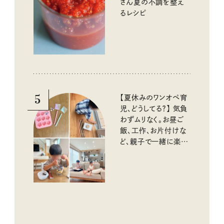
さん夏の不調を整え
るレシピ
5
【夏休みのワンオペ育
児、どうしてる？】 気負
わずムリなく。お昼ご
飯、工作、お片付けな
ど、親子で一緒に楽し
める工夫