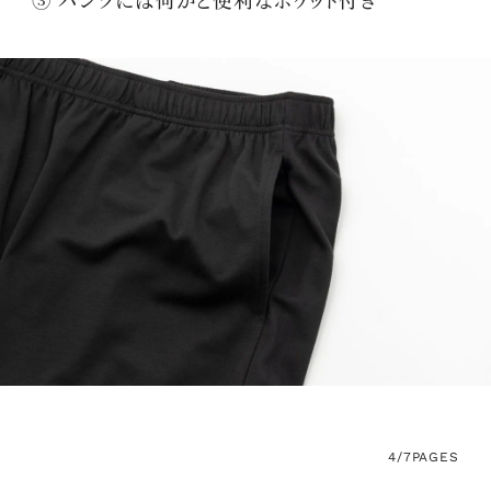
4/7
PAGES