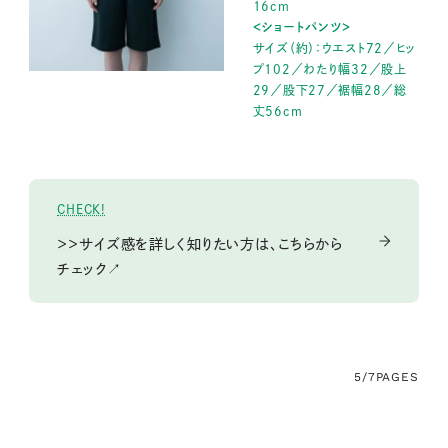
16cm
＜ショートパンツ＞
サイズ（約）：ウエスト72／ヒッ
プ102／わたり幅32／股上
29／股下27／裾幅28／総
丈56cm
CHECK!
＞＞サイズ感を詳しく知りたい方は、こちらから
チェック↗
5/7
PAGES