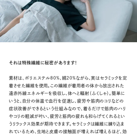
それは特殊繊維に秘密があります！
素材は、ポリエステル80%、綿20%ながら、実はセラミックを定
着させた繊維を使用。この繊維が着用者の体から放出された
遠赤外線エネルギーを吸収し、体へと輻射（ふくしゃ）。簡単に
いうと、自分の体温で血行を促進し、疲労や筋肉のコリなどの
症状改善ができるという仕組みなので、着るだけで筋肉のハリ
やコリの軽減が叶い、疲労と筋肉の疲れも和らげてくれるとい
うリラックス効果が期待できます。セラミックは繊維に練り込ま
れているため、生地と皮膚の接触面が増えれば増えるほど、効