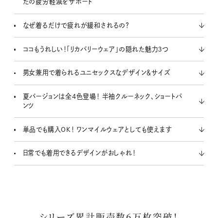
たの疲労軽減をサポート
なぜ着るだけで疲れが緩和されるの？
ココもうれしい！「リカバリーウェア」の隠れた魅力３つ
男女兼用で着られるユニセックスなデザイン＆サイズ
夏バージョンは全4色登場！ 半袖クルーネック、ショートパ
ンツ
単品でも購入OK！ ワンマイルウェアとしても使えます
日常でも着用できるデザインがおしゃれ！
シリーズ累計販売数6万枚突破！