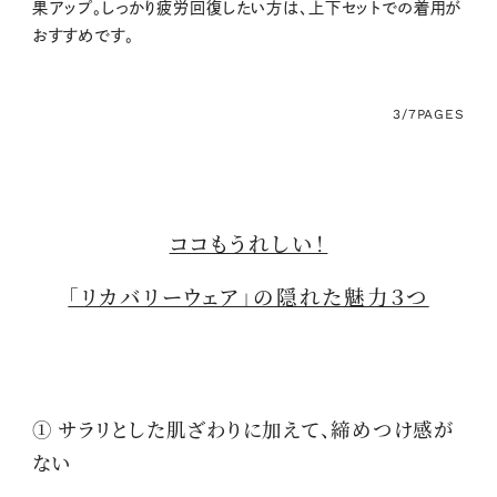
果アップ。しっかり疲労回復したい方は、上下セットでの着用が
おすすめです。
3/7
PAGES
ココもうれしい！
「リカバリーウェア」の隠れた魅力３つ
① サラリとした肌ざわりに加えて、締めつけ感が
ない