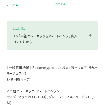
ベージュ
パープル
CHECK!
＞＞「半袖クルーネック＆ショートパンツ」購入
はこちらから
［一般医療機器］ Recoverypro Lab.リカバリーウェア（リカバ
リープロラボ）
疲労回復ウェア
＜半袖クルーネック、ショートパンツ＞
サイズ：ブラック（XL、L、M）、グレー、パープル、ベージュ（L、
M）