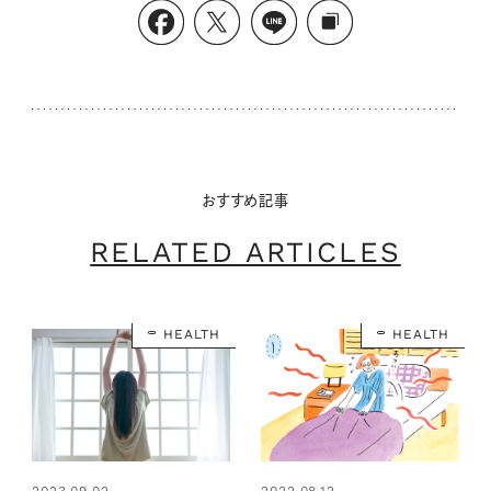
おすすめ記事
RELATED ARTICLES
HEALTH
HEALTH
2023.09.02
2022.08.12