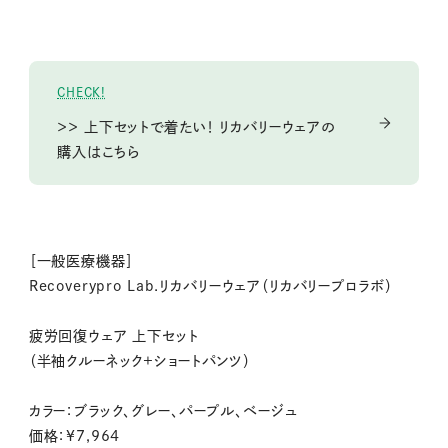
CHECK!
＞＞ 上下セットで着たい！ リカバリーウェアの
購入はこちら
［一般医療機器］
Recoverypro Lab.リカバリーウェア（リカバリープロラボ）
疲労回復ウェア 上下セット
（半袖クルーネック+ショートパンツ）
カラー：ブラック、グレー、パープル、ベージュ
価格：¥7,964