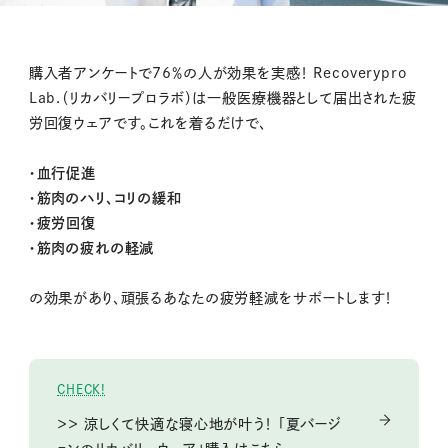
購入者アンケートで76％の人が効果を実感！ Recoverypro
Lab.（リカバリープロラボ）は一般医療機器として届出された疲
労回復ウェアです。これを着るだけで、
・血行促進
・筋肉のハリ、コリの緩和
・疲労回復
・筋肉の疲れの軽減
の効果があり、頑張るあなたの疲労軽減をサポートします！
CHECK!
＞＞ 涼しくて快適な寝心地が叶う！ 「夏バージ