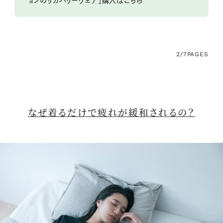
ョンのリカバリーウェア」購入はこちら
2/7
PAGES
なぜ着るだけで疲れが緩和されるの？