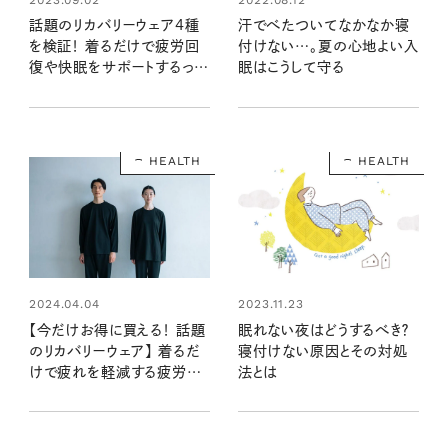
話題のリカバリーウェア4種
汗でべたついてなかなか寝
を検証！ 着るだけで疲労回
付けない…。夏の心地よい入
復や快眠をサポートするって
眠はこうして守る
ホント？
HEALTH
HEALTH
2024.04.04
2023.11.23
【今だけお得に買える！ 話題
眠れない夜はどうするべき？
のリカバリーウェア】 着るだ
寝付けない原因とその対処
けで疲れを軽減する疲労回
法とは
復ウェアのXLサイズと、完売
カラーが再登場！