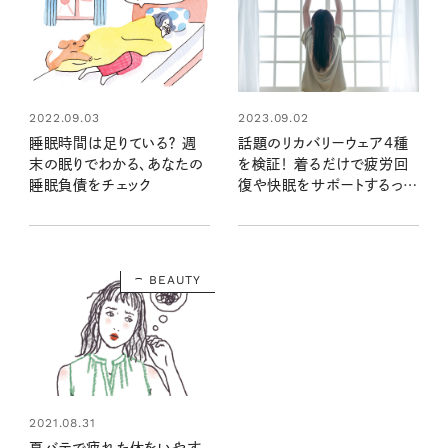
2022.09.03
2023.09.02
睡眠時間は足りている？ 週
話題のリカバリーウェア4種
末の眠りでわかる、あなたの
を検証！ 着るだけで疲労回
睡眠負債をチェック
復や快眠をサポートするって
ホント？
BEAUTY
2021.08.31