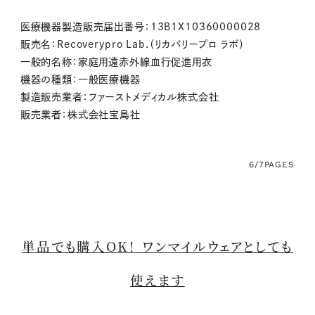
医療機器製造販売届出番号：13B1X10360000028
販売名：Recoverypro Lab.（リカバリープロ ラボ）
一般的名称：家庭用遠赤外線血行促進用衣
機器の種類：一般医療機器
製造販売業者：ファーストメディカル株式会社
販売業者：株式会社宝島社
6/7
PAGES
単品でも購入OK！ ワンマイルウェアとしても
使えます