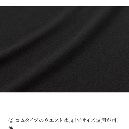
② ゴムタイプのウエストは、紐でサイズ調節が可
能