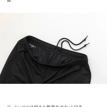
③ パンツには何かと便利なポケット付き