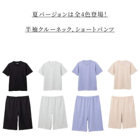
夏バージョンは全4色登場！
半袖クルーネック、ショートパンツ