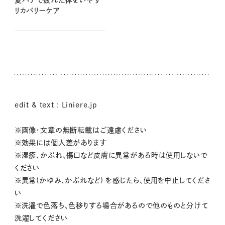
夏バテで疲れた体をいやす
リカバリーケア
edit & text : Liniere.jp
※画像・文章の無断転載はご遠慮ください
※効果には個人差があります
※湿疹、かぶれ、傷口など皮膚に異常がある時は使用しないで
ください
※異常(かゆみ、かぶれなど) を感じたら、使用を中止してくださ
い
※洗濯で色落ち、色移りする場合があるので他のものと分けて
洗濯してください