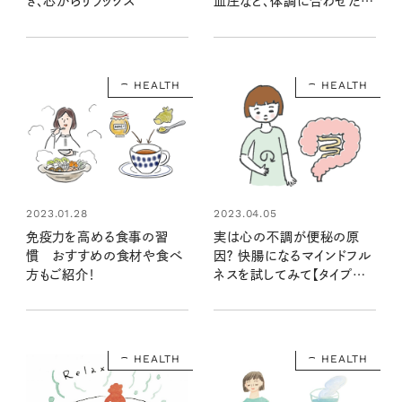
き、芯からリラックス
血圧など、体調に合わせた温
度や時間は？
HEALTH
HEALTH
2023.01.28
2023.04.05
免疫力を高める食事の習
実は心の不調が便秘の原
慣 おすすめの食材や食べ
因？ 快腸になるマインドフル
方もご紹介！
ネスを試してみて【タイプ別
便秘ケア】
HEALTH
HEALTH