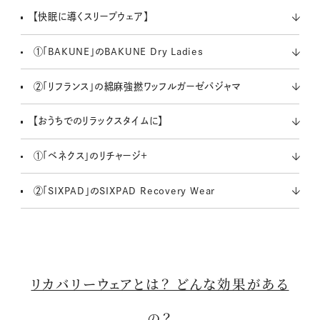
【快眠に導くスリープウェア】
①「BAKUNE」のBAKUNE Dry Ladies
②「リフランス」の綿麻強撚ワッフルガーゼパジャマ
【おうちでのリラックスタイムに】
①「ベネクス」のリチャージ＋
②「SIXPAD」のSIXPAD Recovery Wear
リカバリーウェアとは？ どんな効果がある
の？