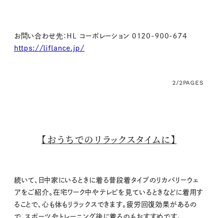
お問い合わせ先：HL コーポレーション 0120-900-674
https://liflance.jp/
2/2
PAGES
【おうちでのリラックスタイムに】
続いて、日中家にいるときに着る普段着タイプのリカバリーウェ
アをご紹介。在宅ワーク中やテレビを見ているときなどに着用す
ることで、心も体もリラックスできます。疲労回復効果があるの
で、スポーツやトレーニング後に着るのもおすすめです。