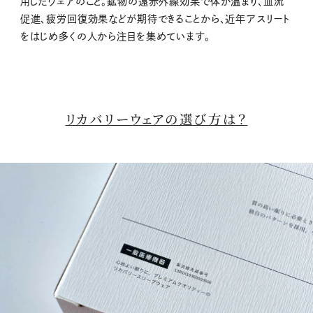
用したウェアのこと。鉱物の遠赤外線効果で体が温まり、血流
促進、疲労回復効果などが期待できることから、近年アスリート
をはじめ多くの人から注目を集めています。
リカバリーウェアの選び方は？