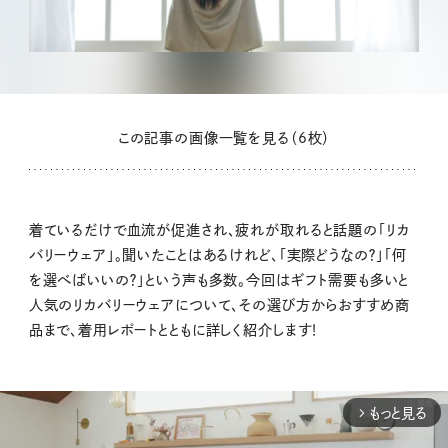
この記事の画像一覧を見る（6枚）
着ているだけで血流が促進され、疲れが取れると話題の「リカ
バリーウェア」。聞いたことはあるけれど、「実際どうなの？」「何
を選べばいいの？」という声も多数。今回はギフト需要も多いと
人気のリカバリーウェアについて、その選び方からおすすめ商
品まで、着用レポートとともに詳しく紹介します！
もっと見る
arrow_forward_ios