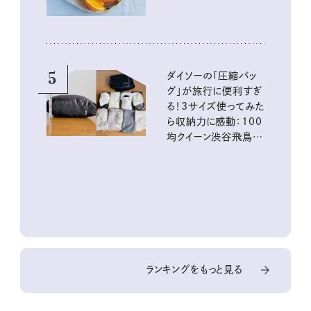
5
ダイソーの「圧縮バッ
グ」が旅行に便利すぎ
る！3サイズ使ってみた
ら収納力に感動：100
均クイーン渋谷飛鳥の
『本当にいいもの』第
10回③
ランキングをもっと見る