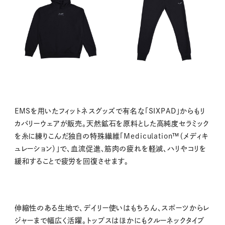
EMSを用いたフィットネスグッズで有名な「SIXPAD」からもリ
カバリーウェアが販売。天然鉱石を原料とした高純度セラミック
を糸に練りこんだ独自の特殊繊維「Mediculation™（メディキ
ュレーション）」で、血流促進、筋肉の疲れを軽減、ハリやコリを
緩和することで疲労を回復させます。
伸縮性のある生地で、デイリー使いはもちろん、スポーツからレ
ジャーまで幅広く活躍。トップスはほかにもクルーネックタイプ