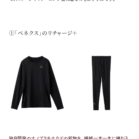
①「ベネクス」のリチャージ＋
独自開発のナノプラチナなどの鉱物を、繊維一本一本に練り込