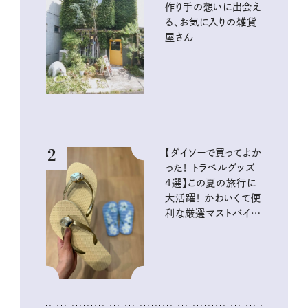
作り手の想いに出会え
る、お気に入りの雑貨
屋さん
2
【ダイソーで買ってよか
った！ トラベルグッズ
4選】この夏の旅行に
大活躍！ かわいくて便
利な厳選マストバイア
イテム