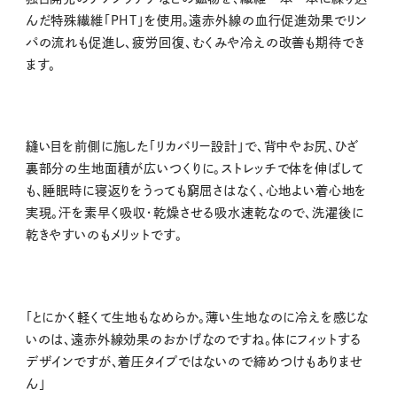
んだ特殊繊維「PHT」を使用。遠赤外線の血行促進効果でリン
パの流れも促進し、疲労回復、むくみや冷えの改善も期待でき
ます。
縫い目を前側に施した「リカバリー設計」で、背中やお尻、ひざ
裏部分の生地面積が広いつくりに。ストレッチで体を伸ばして
も、睡眠時に寝返りをうっても窮屈さはなく、心地よい着心地を
実現。汗を素早く吸収・乾燥させる吸水速乾なので、洗濯後に
乾きやすいのもメリットです。
「とにかく軽くて生地もなめらか。薄い生地なのに冷えを感じな
いのは、遠赤外線効果のおかげなのですね。体にフィットする
デザインですが、着圧タイプではないので締めつけもありませ
ん」