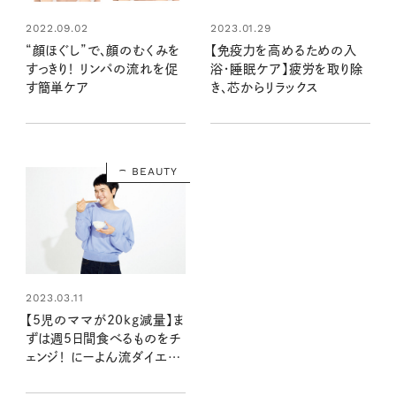
2022.09.02
2023.01.29
“顔ほぐし”で、顔のむくみを
【免疫力を高めるための入
すっきり！ リンパの流れを促
浴・睡眠ケア】疲労を取り除
す簡単ケア
き、芯からリラックス
BEAUTY
2023.03.11
【5児のママが20kg減量】ま
ずは週5日間食べるものをチ
ェンジ！ にーよん流ダイエッ
ト