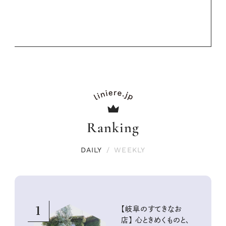
Ranking
DAILY
/
WEEKLY
1
【岐阜のすてきなお
店】 心ときめくものと、