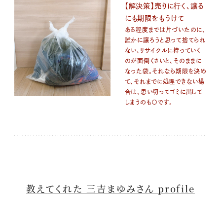
【解決策】売りに行く、譲る
にも期限をもうけて
ある程度までは片づいたのに、
誰かに譲ろうと思って捨てられ
ない、リサイクルに持っていく
のが面倒くさいと、そのままに
なった袋。それなら期限を決め
て、それまでに処理できない場
合は、思い切ってゴミに出して
しまうのも〇です。
教えてくれた 三吉まゆみさん profile