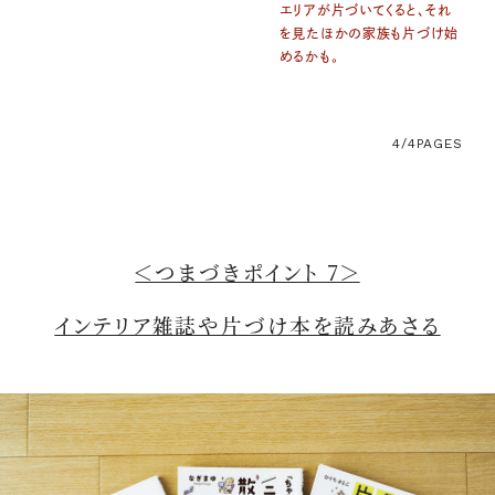
エリアが片づいてくると、それ
を見たほかの家族も片づけ始
めるかも。
4/4
PAGES
＜つまづきポイント 7＞
インテリア雑誌や片づけ本を読みあさる