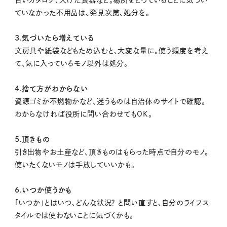
古いカタログ、欠けた食器など。場所をとっていることに気づい
ていなかった不用品は、発見次第、処分を。
3.気づいたら増えている
文房具や紙袋などもため込むと、大変な量に。使う頻度を考え
て、気に入っているモノ以外は処分。
4.捨て方がわからない
資源ゴミか不燃物かなど、迷うものは自治体のサイトで確認。
わからなければ役所に問い合わせてもOK。
5.頂きもの
引き出物やお土産など、頂きものはもらった時点で自分のモノ。
使いたくないモノは手放していいかも。
6.いつか使うかも
「いつか」とはいつ、どんな状況？ と問い直すと、自分のライフス
タイルでは使わないことに気づくかも。