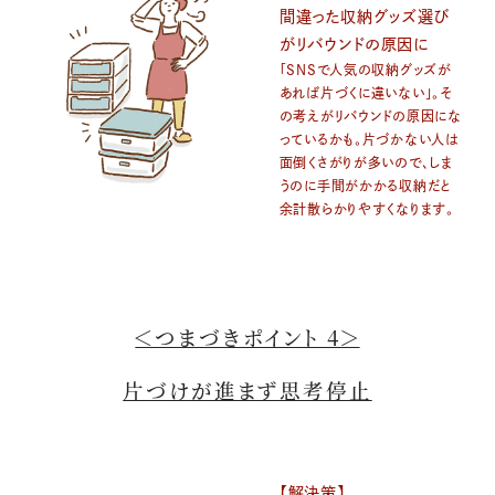
間違った収納グッズ選び
がリバウンドの原因に
「SNSで人気の収納グッズが
あれば片づくに違いない」。そ
の考えがリバウンドの原因にな
っているかも。片づかない人は
面倒くさがりが多いので、しま
うのに手間がかかる収納だと
余計散らかりやすくなります。
＜つまづきポイント 4＞
片づけが進まず思考停止
【解決策】