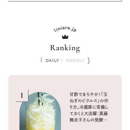
Ranking
DAILY
/
WEEKLY
1
甘酢でまろやか！「玉
ねぎのピクルス」の作
り方。冷蔵庫に常備し
ておくと大活躍：真藤
舞衣子さんの発酵と
酸味の仕込みごはん