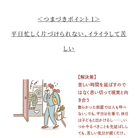
＜つまづきポイント 1＞
平日忙しく片づけられない、イライラして苦
しい
【解決策】
苦しい時間を延ばすので
はなく思い切って現実と向
き合う
散らかった部屋では人も呼べ
ない。でも、平日は仕事で、休日
は子どもと出かけるし……。い
つかやるべきことを先延ばしし
ても、苦しい気分が続くだけ。