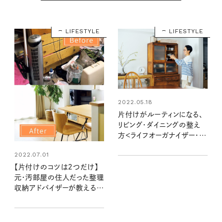
LIFESTYLE
LIFESTYLE
2022.05.18
片付けがルーティンになる、
リビング・ダイニングの整え
方＜ライフオーガナイザー・田
中由美子さん＞
2022.07.01
【片付けのコツは2つだけ】
元・汚部屋の住人だった整理
収納アドバイザーが教える
「がんばらない」収納術