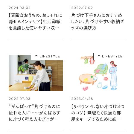
2022.07.02
2024.03.04
片づけ下手さんにおすすめ
【素敵なおうちの、おしゃれに
したい、片づけやすい収納グ
隠せるインテリア】生活動線
ッズの選び方
を意識した使いやすい収納
術：整理収納アドバイザー矢
澤茜さん宅
LIFESTYLE
LIFESTYLE
2022.07.03
2023.04.28
“がんばって”片づけるのに
【リバウンドしない片づけ3つ
疲れた人に……がんばらず
のコツ】 無理なく快適な部
に片づく考え方をプロが伝
屋をキープするために必要な
授！
こと