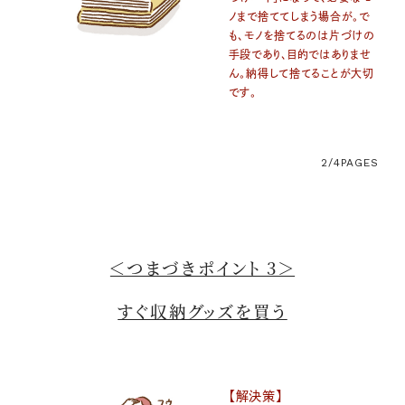
ノまで捨ててしまう場合が。で
も、モノを捨てるのは片づけの
手段であり、目的ではありませ
ん。納得して捨てることが大切
です。
2/4
PAGES
＜つまづきポイント 3＞
すぐ収納グッズを買う
【解決策】