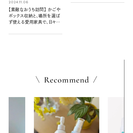
2024.11.06
【素敵なおうち訪問】 かごや
ボックス収納と、場所を選ば
ず使える愛用家具で、日々の
暮らしを心地よく（江成さん
宅後編）
Recommend