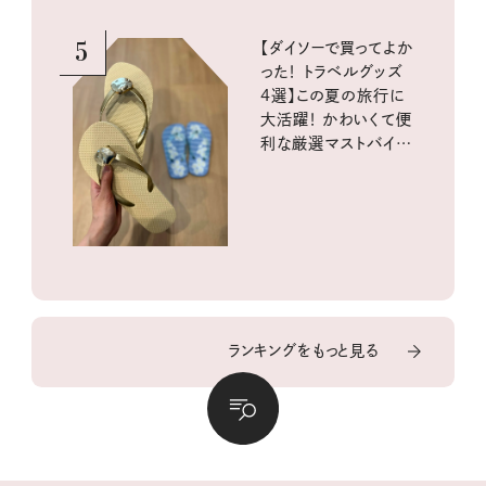
5
【ダイソーで買ってよか
った！ トラベルグッズ
4選】この夏の旅行に
大活躍！ かわいくて便
利な厳選マストバイア
イテム
ランキングをもっと見る