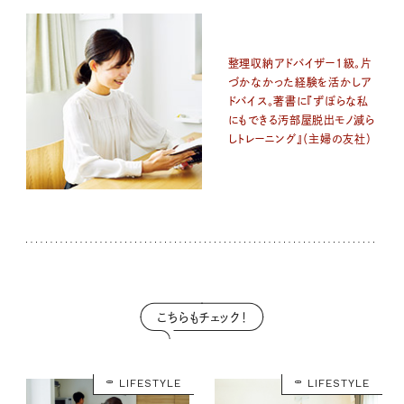
整理収納アドバイザー1級。片
づかなかった経験を活かしア
ドバイス。著書に『ずぼらな私
にもできる汚部屋脱出モノ減ら
しトレーニング』（主婦の友社）
こちらもチェック！
LIFESTYLE
LIFESTYLE