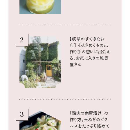
2
【岐阜のすてきなお
店】 心ときめくものと、
作り手の想いに出会え
る、お気に入りの雑貨
屋さん
3
「鶏肉の南蛮漬け」の
作り方。玉ねぎのピク
ルスをたっぷり絡めて