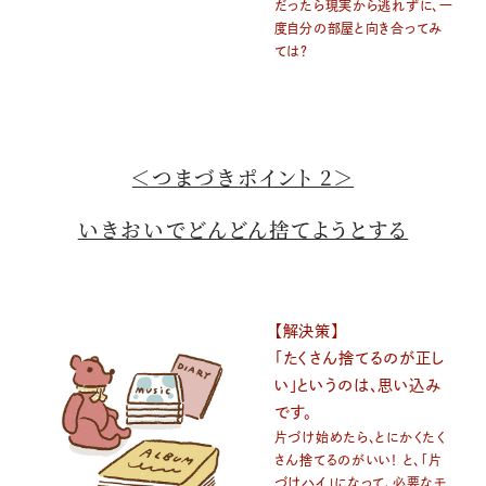
だったら現実から逃れずに、一
度自分の部屋と向き合ってみ
ては？
＜つまづきポイント 2＞
いきおいでどんどん捨てようとする
【解決策】
「たくさん捨てるのが正し
い」というのは、思い込み
です。
片づけ始めたら、とにかくたく
さん捨てるのがいい！ と、「片
づけハイ」になって、必要なモ