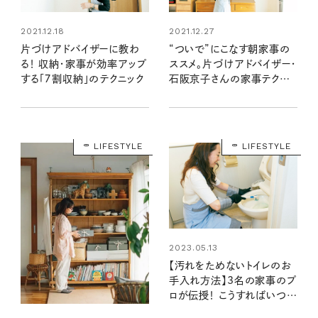
2021.12.18
2021.12.27
片づけアドバイザーに教わ
“ついで”にこなす朝家事の
る！ 収納・家事が効率アップ
ススメ。片づけアドバイザー・
する「７割収納」のテクニック
石阪京子さんの家事テクニッ
ク
LIFESTYLE
LIFESTYLE
2023.05.13
【汚れをためないトイレのお
手入れ方法】3名の家事のプ
ロが伝授！ こうすればいつも
ピカピカ