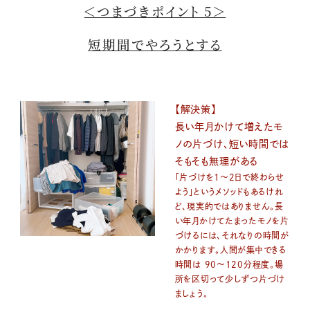
＜つまづきポイント 5＞
短期間でやろうとする
【解決策】
長い年月かけて増えたモ
ノの片づけ、短い時間では
そもそも無理がある
「片づけを1〜2日で終わらせ
よう」というメソッドもあるけれ
ど、現実的ではありません。長
い年月かけてたまったモノを片
づけるには、それなりの時間が
かかります。人間が集中できる
時間は 90〜120分程度。場
所を区切って少しずつ片づけ
ましょう。