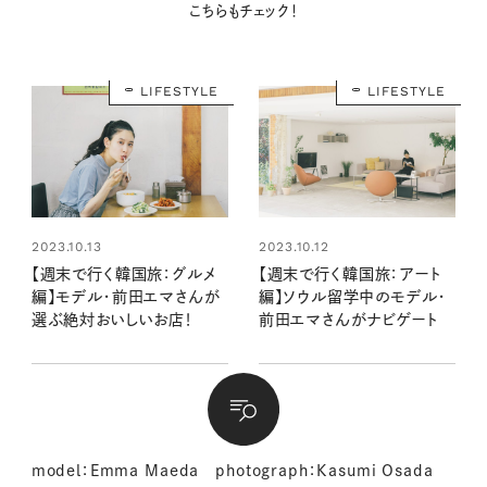
こちらもチェック！
LIFESTYLE
LIFESTYLE
2023.10.13
2023.10.12
【週末で行く韓国旅：グルメ
【週末で行く韓国旅：アート
編】モデル・前田エマさんが
編】ソウル留学中のモデル・
選ぶ絶対おいしいお店！
前田エマさんがナビゲート
model：Emma Maeda photograph：Kasumi Osada