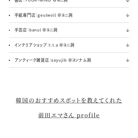
手紙専門店：geulwoll ＠ヨニ洞
手芸店：banul ＠ヨニ洞
インテリアショップ：t.t.a ＠ヨニ洞
アンティーク雑貨店：sayujib ＠ヨンナム洞
韓国のおすすめスポットを教えてくれた
前田エマさん profile