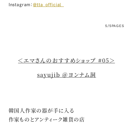
Instagram：
＠tta_official_
5/5
PAGES
＜エマさんのおすすめショップ #05＞
sayujib ＠ヨンナム洞
韓国人作家の器が手に入る
作家ものとアンティーク雑貨の店