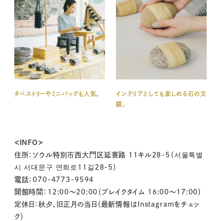
タペストリーやミニバッグも人気。
インテリアとしても楽しめる石の文
鎮。
＜INFO＞
住所：ソウル特別市西大門区延喜路 11キル28-5（서울특별
시 서대문구 연희로11길28-5）
電話：070-4773-9594
開館時間：12:00〜20:00（ブレイクタイム 16:00〜17:00）
定休日：秋夕、旧正月の当日（最新情報はInstagramをチェッ
ク）