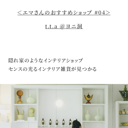
＜エマさんのおすすめショップ #04＞
t.t.a ＠ヨニ洞
隠れ家のようなインテリアショップ
センスの光るインテリア雑貨が見つかる