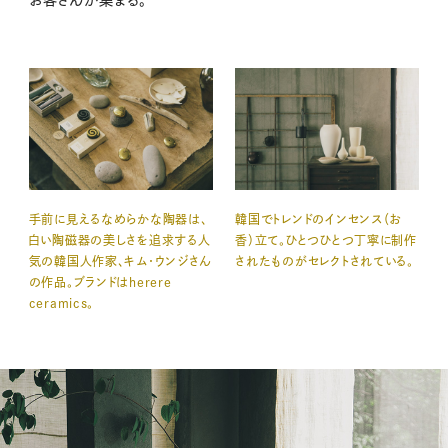
手前に見えるなめらかな陶器は、
韓国でトレンドのインセンス（お
白い陶磁器の美しさを追求する人
香）立て。ひとつひとつ丁寧に制作
気の韓国人作家、キム・ウンジさん
されたものがセレクトされている。
の作品。ブランドはherere
ceramics。