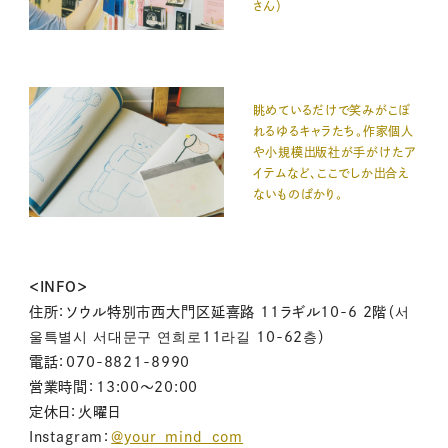
さん）
眺めているだけで笑みがこぼ
れるゆるキャラたち。作家個人
や小規模出版社が手がけたア
イテムなど、ここでしか出合え
ないものばかり。
＜INFO＞
住所：ソウル特別市西大門区延喜路 11ラギル10-6 2階（서
울특별시 서대문구 연희로11라길 10-62층）
電話：070-8821-8990
営業時間：13:00〜20:00
定休日：火曜日
Instagram：
＠your_mind_com