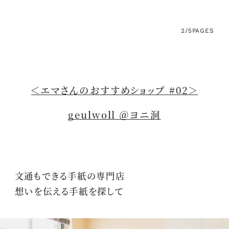
2/5
PAGES
＜エマさんのおすすめショップ #02＞
geulwoll ＠ヨニ洞
文通もできる手紙の専門店
想いを伝える手紙を探して