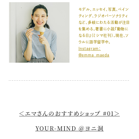
モデル、エッセイ、写真、ペイン
ティング、ラジオパーソナリティ
など、多岐にわたる活動が注目
を集める。著書に小説『動物に
なる日』（ミシマ社刊）。現在、ソ
ウルに語学留学中。
Instagram：
@emma_maeda
＜エマさんのおすすめショップ #01＞
YOUR-MIND ＠ヨニ洞