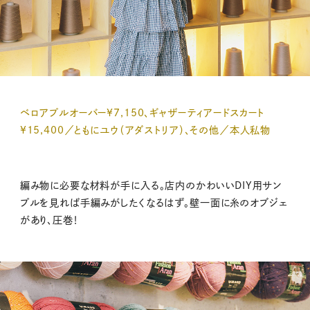
ベロアプルオーバー¥7,150、ギャザーティアードスカート
¥15,400／ともにユウ（アダストリア）、その他／本人私物
編み物に必要な材料が手に入る。店内のかわいいDIY用サン
プルを見れば手編みがしたくなるはず。壁一面に糸のオブジェ
があり、圧巻！