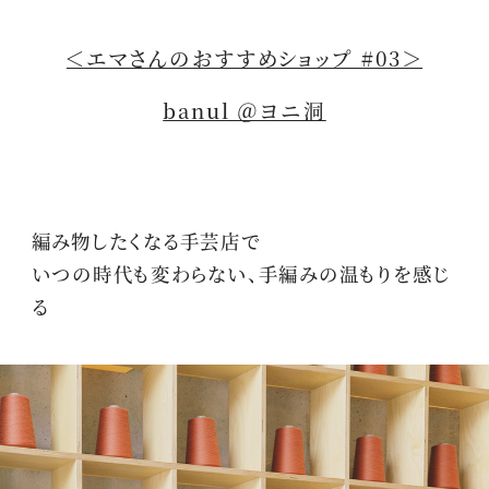
＜エマさんのおすすめショップ #03＞
banul ＠ヨニ洞
編み物したくなる手芸店で
いつの時代も変わらない、手編みの温もりを感じ
る