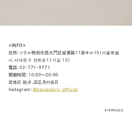
＜INFO＞
住所：ソウル特別市西大門区延喜路11街キル15（서울특별
시 서대문구 연희로11가길 15）
電話：02-771-9771
開館時間：10:00〜20:00
定休日：秋夕、旧正月の当日
Instagram：
＠banulstory_official
4/5
PAGES