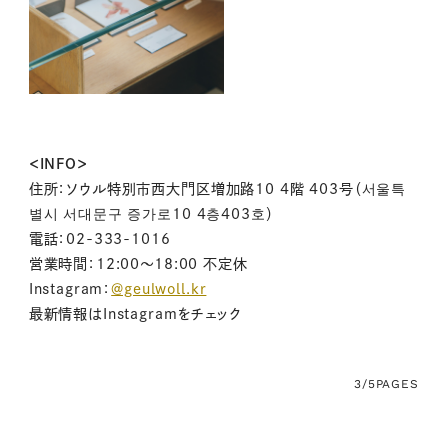
＜INFO＞
住所：ソウル特別市西大門区増加路10 4階 403号（서울특
별시 서대문구 증가로10 4층403호）
電話：02-333-1016
営業時間：12:00〜18:00 不定休
Instagram：
＠geulwoll.kr
最新情報はInstagramをチェック
3/5
PAGES