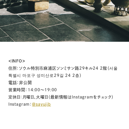
＜INFO＞
住所：ソウル特別市麻浦区ソンミサン路29キル24 2階（서울
특별시 마포구 성미산로29길 24 2층）
電話：非公開
営業時間：14:00〜19:00
定休日：月曜日、火曜日（最新情報はInstagramをチェック）
Instagram：
＠sayujib