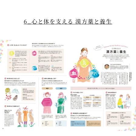
6_心と体を支える 漢方薬と養生