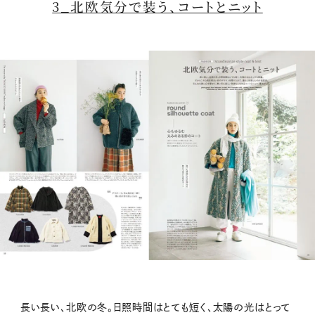
3_北欧気分で装う、コートとニット
長い長い、北欧の冬。日照時間はとても短く、太陽の光はとって