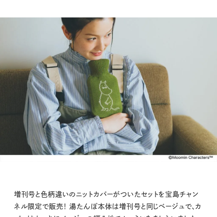
増刊号と色柄違いのニットカバーがついたセットを宝島チャン
ネル限定で販売！ 湯たんぽ本体は増刊号と同じベージュで、カ