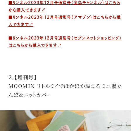
■リンネル2023年12月号通常号（宝島チャンネル）はこちら
から購入できます↗
■リンネル2023年12月号通常号（アマゾン）はこちらから購
入できます↗
■リンネル2023年12月号通常号（セブンネットショッピング）
はこちらから購入できます↗
２．【増刊号】
MOOMIN リトルミイでほかほか温まる ミニ湯た
んぽ&ニットカバー