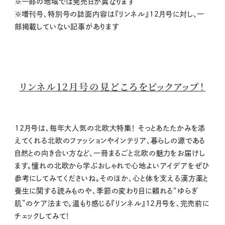
※一部の地域では発売日が異なります
※増刊号、特別号の誌面内容は『リンネル』12月号に対し、一
部掲載していない記事があります
リンネル12月号の見どころをピックアップ！
12月号は、毎年大人気の北欧大特集！ そっとあたたかみを添
えてくれる北欧のファッションやインテリア、暮らしの源である
自然との向き合い方など、一冊まるごと北欧の魅力をお届けし
ます。憧れの北欧から学ぶおしゃれで心地よいアイデアをぜひ
参考にしてみてくださいね。そのほか、心と体を支える漢方薬と
養生に関する読みものや、季節の変わり目に頼れる“ゆらぎ
肌”のケア法まで。温もり感じる『リンネル』12月号を、完売前に
チェックしてみて！