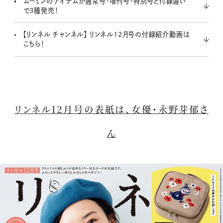
ムーミンのアイテムが通常号・増刊号・特別号と付録違い
で3種発売！
【リンネル チャンネル】 リンネル12月号の付録紹介動画は
こちら！
リンネル12月号の表紙は、女優・永野芽郁さ
ん