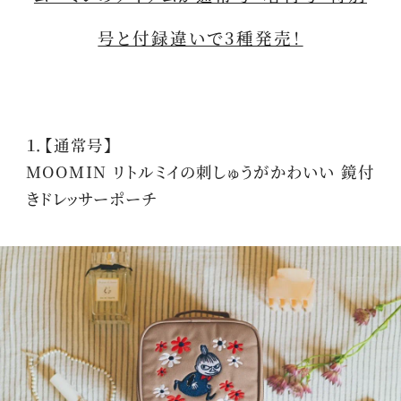
号と付録違いで3種発売！
１．【通常号】
MOOMIN リトルミイの刺しゅうがかわいい 鏡付
きドレッサーポーチ