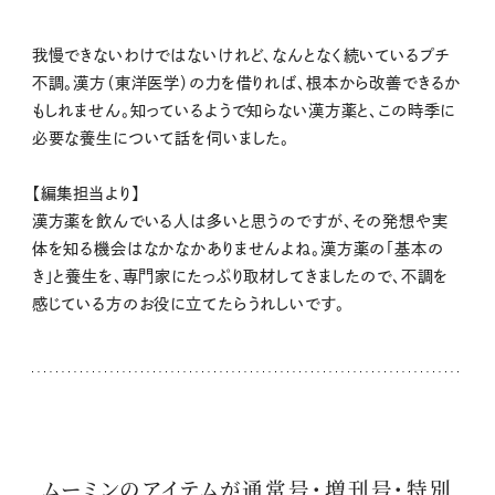
我慢できないわけではないけれど、なんとなく続いているプチ
不調。漢方（東洋医学）の力を借りれば、根本から改善できるか
もしれません。知っているようで知らない漢方薬と、この時季に
必要な養生について話を伺いました。
【編集担当より】
漢方薬を飲んでいる人は多いと思うのですが、その発想や実
体を知る機会はなかなかありませんよね。漢方薬の「基本の
き」と養生を、専門家にたっぷり取材してきましたので、不調を
感じている方のお役に立てたらうれしいです。
ムーミンのアイテムが通常号・増刊号・特別