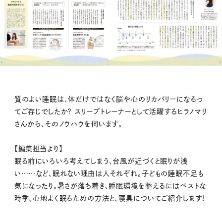
質のよい睡眠は、体だけではなく脳や心のリカバリーになるっ
てご存じでしたか？ スリープトレーナーとして活躍するヒラノマリ
さんから、そのノウハウを伺います。
【編集担当より】
眠る前にいろいろ考えてしまう、台風が近づくと眠りが浅
い……など、眠れない理由は人それぞれ。子どもの睡眠不足も
気になったり。暑さが落ち着き、睡眠環境を整えるにはベストな
時季、心地よく眠るための方法と、寝具についてご紹介します！