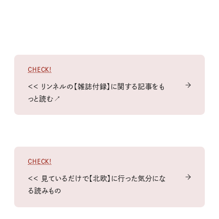
CHECK!
＜＜ リンネルの【雑誌付録】に関する記事をも
っと読む↗
CHECK!
＜＜ 見ているだけで【北欧】に行った気分にな
る読みもの