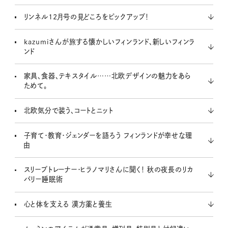
リンネル12月号の見どころをピックアップ！
kazumiさんが旅する懐かしいフィンランド、新しいフィンラ
ンド
家具、食器、テキスタイル……北欧デザインの魅力をあら
ためて。
北欧気分で装う、コートとニット
子育て・教育・ジェンダーを語ろう フィンランドが幸せな理
由
スリープトレーナー・ヒラノマリさんに聞く！ 秋の夜長のリカ
バリー睡眠術
心と体を支える 漢方薬と養生