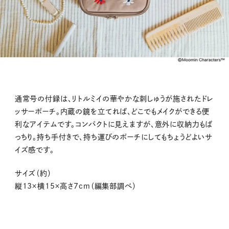
通常号の付録は、リトルミイの華やかな刺しゅうが施されたドレ
ッサーポーチ。内蔵の鏡を立てれば、どこでもメイクができる便
利なアイテムです。コンパクトに見えますが、意外に収納力もば
っちり。持ち手付きで、持ち運びのポーチにしてもちょうどよいサ
イズ感です。
サイズ（約）
縦13×横15×高さ7cm（編集部調べ）