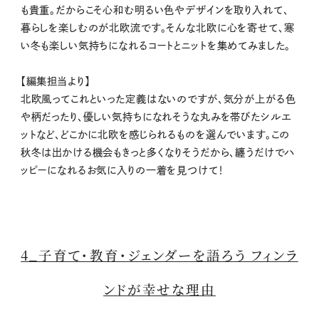
も貴重。だからこそ心和む明るい色やデザインを取り入れて、
暮らしを楽しむのが北欧流です。そんな北欧に心を寄せて、寒
い冬も楽しい気持ちになれるコートとニットを集めてみました。
【編集担当より】
北欧風ってこれといった定義はないのですが、気分が上がる色
や柄だったり、優しい気持ちになれそうな丸みを帯びたシルエ
ットなど、どこかに北欧を感じられるものを選んでいます。この
秋冬は出かける機会もきっと多くなりそうだから、纏うだけでハ
ッピーになれるお気に入りの一着を見つけて！
4_子育て・教育・ジェンダーを語ろう フィンラ
ンドが幸せな理由