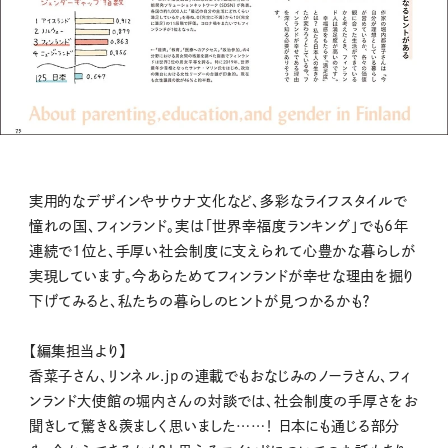
実用的なデザインやサウナ文化など、多彩なライフスタイルで
憧れの国、フィンランド。実は「世界幸福度ランキング」でも6年
連続で1位と、手厚い社会制度に支えられて心豊かな暮らしが
実現しています。今あらためてフィンランドが幸せな理由を掘り
下げてみると、私たちの暮らしのヒントが見つかるかも？
【編集担当より】
香菜子さん、リンネル.jpの連載でもおなじみのノーラさん、フィ
ンランド大使館の堀内さんの対談では、社会制度の手厚さをお
聞きして驚き&羨ましく思いました……！ 日本にも通じる部分