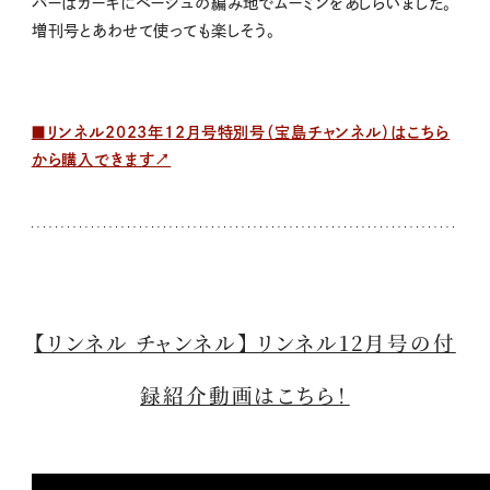
バーはカーキにベージュの編み地でムーミンをあしらいました。
増刊号とあわせて使っても楽しそう。
■リンネル2023年12月号特別号（宝島チャンネル）はこちら
から購入できます↗
【リンネル チャンネル】 リンネル12月号の付
録紹介動画はこちら！