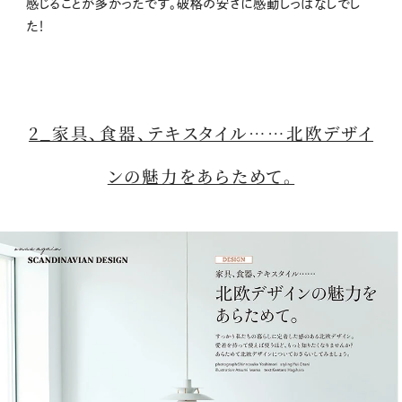
感じることが多かったです。破格の安さに感動しっぱなしでし
た！
2_家具、食器、テキスタイル……北欧デザイ
ンの魅力をあらためて。