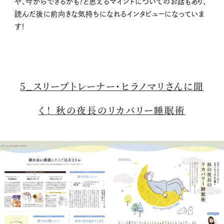
や、今からできるかも？と思えるマインドについてのお話もあり、
読んだ後に前向きな気持ちになれるインタビューになっていま
す！
5_スリープトレーナー・ヒラノマリさんに聞
く！ 秋の夜長のリカバリー睡眠術