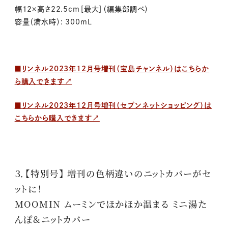
幅12×高さ22.5cm［最大］（編集部調べ）
容量（満水時）: 300mL
■リンネル2023年12月号増刊（宝島チャンネル）はこちらか
ら購入できます↗
■リンネル2023年12月号増刊（セブンネットショッピング）は
こちらから購入できます↗
３．【特別号】 増刊の色柄違いのニットカバーがセ
ットに！
MOOMIN ムーミンでほかほか温まる ミニ湯た
んぽ&ニットカバー