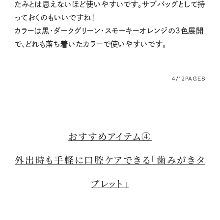
たみとは思えないほど使いやすいです。サブバッグとして持
っておくのもいいですね！
カラーは黒・ダークグリーン・スモーキーオレンジの3色展開
で、どれも落ち着いたカラーで使いやすいです。
4/12
PAGES
おすすめアイテム④
外出時も手軽に口腔ケアできる「歯みがきタ
ブレット」