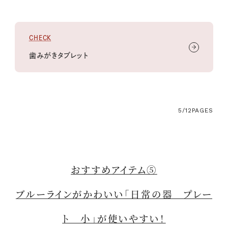
CHECK
歯みがきタブレット
5/12
PAGES
おすすめアイテム⑤
ブルーラインがかわいい「日常の器 プレー
ト 小」が使いやすい！