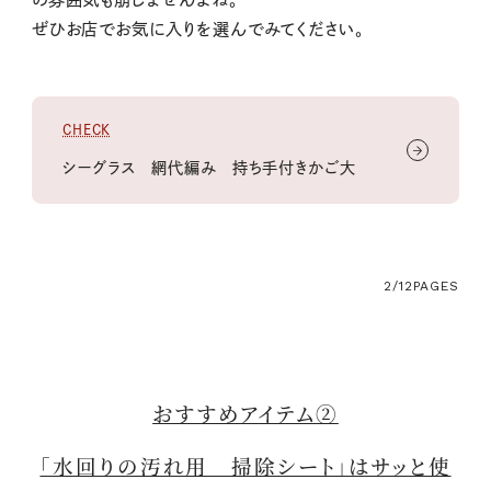
ぜひお店でお気に入りを選んでみてください。
CHECK
シーグラス 網代編み 持ち手付きかご大
2/12
PAGES
おすすめアイテム②
「水回りの汚れ用 掃除シート」はサッと使