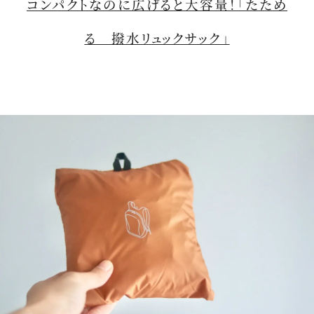
コンパクトなのに広げると大容量！「たため
る 撥水リュックサック」