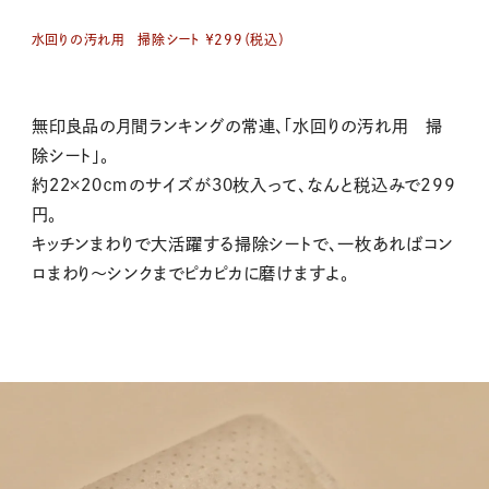
水回りの汚れ用 掃除シート ￥299（税込）
無印良品の月間ランキングの常連、「水回りの汚れ用 掃
除シート」。
約２２×２０ｃｍのサイズが３０枚入って、なんと税込みで299
円。
キッチンまわりで大活躍する掃除シートで、一枚あればコン
ロまわり〜シンクまでピカピカに磨けますよ。