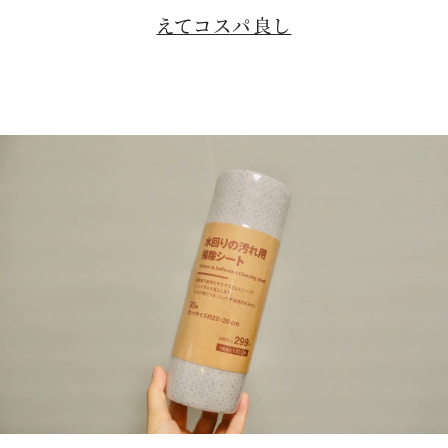
えてコスパ良し