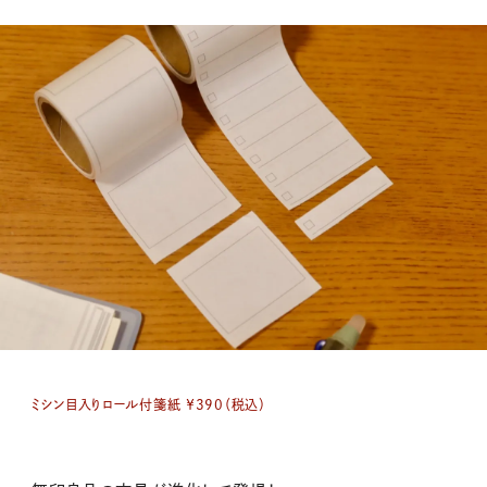
ミシン目入りロール付箋紙 ￥390（税込）