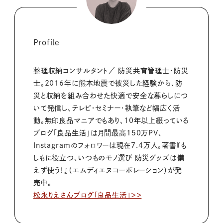
Profile
整理収納コンサルタント／ 防災共育管理士・防災
士。2016年に熊本地震で被災した経験から、防
災と収納を組み合わせた快適で安全な暮らしにつ
いて発信し、テレビ・セミナー・執筆など幅広く活
動。無印良品マニアでもあり、10年以上綴っている
ブログ「良品生活」は月間最高150万PV、
Instagramのフォロワーは現在7.4万人。著書『も
しもに役立つ、いつものモノ選び 防災グッズは備
えず使う！』（エムディエヌコーポレーション）が発
売中。
松永りえさんブログ「良品生活」＞＞