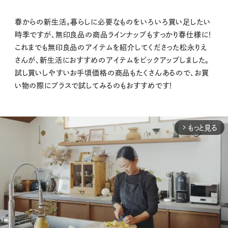
春からの新生活。暮らしに必要なものをいろいろ買い足したい
時季ですが、無印良品の商品ラインナップもすっかり春仕様に！
これまでも無印良品のアイテムを紹介してくださった松永りえ
さんが、新生活におすすめのアイテムをピックアップしました。
試し買いしやすいお手頃価格の商品もたくさんあるので、お買
い物の際にプラスで試してみるのもおすすめです！
もっと見る
arrow_forward_ios