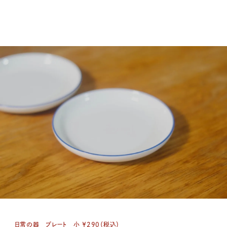
日常の器 プレート 小 ￥290（税込）