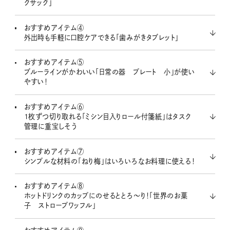
クサック」
おすすめアイテム④
外出時も手軽に口腔ケアできる「歯みがきタブレット」
おすすめアイテム⑤
ブルーラインがかわいい「日常の器 プレート 小」が使い
やすい！
おすすめアイテム⑥
1枚ずつ切り取れる「ミシン目入りロール付箋紙」はタスク
管理に重宝しそう
おすすめアイテム⑦
シンプルな材料の「ねり梅」はいろいろなお料理に使える！
おすすめアイテム⑧
ホットドリンクのカップにのせるととろ～り！「世界のお菓
子 ストロープワッフル」