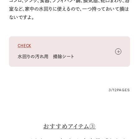
コンロ、シンク、食器、フライパン・鍋、換気扇、蛇口まわり、浴
室など、家中の水回りに使えるので、一つ持っておいて損は
ないですよ。
CHECK
水回りの汚れ用 掃除シート
3/12
PAGES
おすすめアイテム③