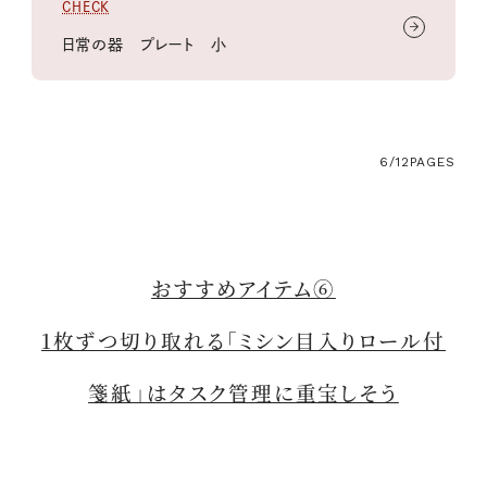
CHECK
日常の器 プレート 小
6/12
PAGES
おすすめアイテム⑥
1枚ずつ切り取れる「ミシン目入りロール付
箋紙」はタスク管理に重宝しそう