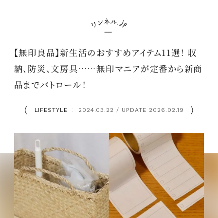
【無印良品】新生活のおすすめアイテム11選！ 収
納、防災、文房具……無印マニアが定番から新商
品までパトロール！
LIFESTYLE
2024.03.22 / UPDATE 2026.02.19
：