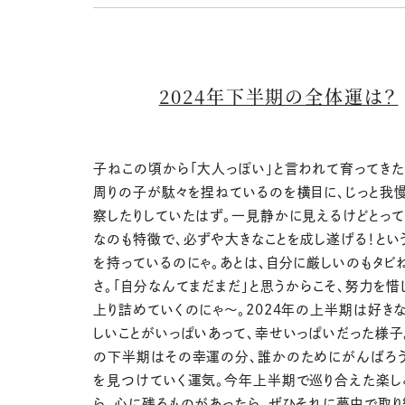
2024年下半期の全体運は？
子ねこの頃から「大人っぽい」と言われて育ってきた
周りの子が駄々を捏ねているのを横目に、じっと我
察したりしていたはず。一見静かに見えるけどとっ
なのも特徴で、必ずや大きなことを成し遂げる！とい
を持っているのにゃ。あとは、自分に厳しいのもタビ
さ。「自分なんてまだまだ」と思うからこそ、努力を惜
上り詰めていくのにゃ〜。2024年の上半期は好き
しいことがいっぱいあって、幸せいっぱいだった様子。
の下半期はその幸運の分、誰かのためにがんばろう
を見つけていく運気。今年上半期で巡り合えた楽し
ら、心に残るものがあったら、ぜひそれに夢中で取り