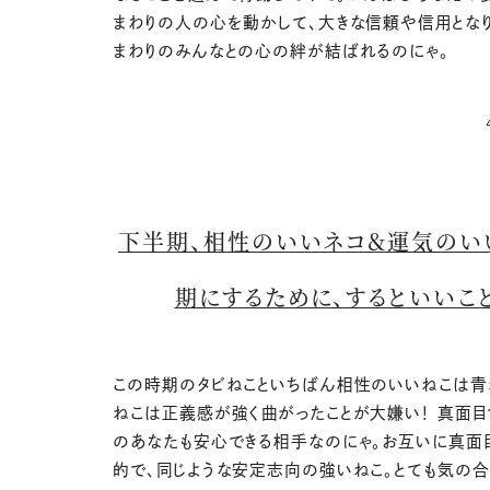
まわりの人の心を動かして、大きな信頼や信用となり
まわりのみんなとの心の絆が結ばれるのにゃ。
下半期、相性のいいネコ＆運気のい
期にするために、するといいこ
この時期のタビねこといちばん相性のいいねこは青
ねこは正義感が強く曲がったことが大嫌い！ 真面
のあなたも安心できる相手なのにゃ。お互いに真面
的で、同じような安定志向の強いねこ。とても気の