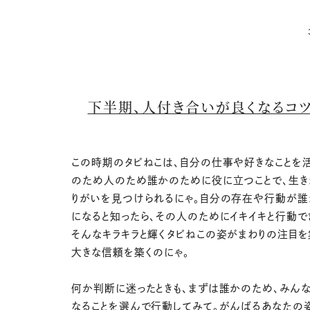
下半期、人付き合いが良くなるコ
この時期のタビねこは、自分の仕事や好きなことを
のため人のため誰かのために役に立つことで、生
りがいを見つけられるにゃ。自分の存在や行動が
になると知ったら、その人のためにイキイキと行動で
そんなキラキラと輝くタビねこの姿がまわりの注目を
大きな信頼を築くのにゃ。
何か判断に迷ったときも、まずは誰かのため、みん
なることを選んで行動してみて。がんばるあなたの