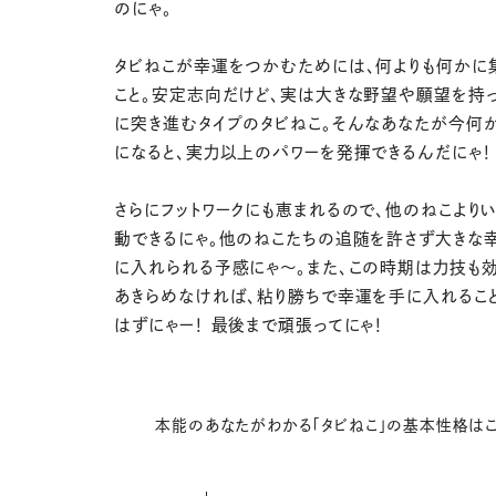
のにゃ。
タビねこが幸運をつかむためには、何よりも何かに
こと。安定志向だけど、実は大きな野望や願望を持
に突き進むタイプのタビねこ。そんなあなたが今何
になると、実力以上のパワーを発揮できるんだにゃ！
さらにフットワークにも恵まれるので、他のねこより
動できるにゃ。他のねこたちの追随を許さず大きな
に入れられる予感にゃ〜。また、この時期は力技も効
あきらめなければ、粘り勝ちで幸運を手に入れるこ
はずにゃー！ 最後まで頑張ってにゃ！
本能のあなたがわかる「タビねこ」の基本性格は