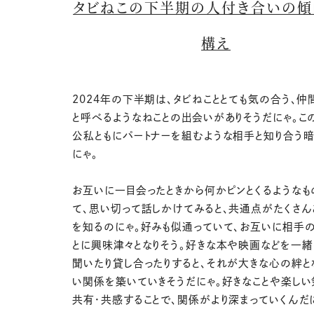
タビねこの下半期の人付き合いの傾
構え
2024年の下半期は、タビねこととても気の合う、仲
と呼べるようなねことの出会いがありそうだにゃ。こ
公私ともにパートナーを組むような相手と知り合う
にゃ。
お互いに一目会ったときから何かピンとくるようなも
て、思い切って話しかけてみると、共通点がたくさん
を知るのにゃ。好みも似通っていて、お互いに相手
とに興味津々となりそう。好きな本や映画などを一緒
聞いたり貸し合ったりすると、それが大きな心の絆と
い関係を築いていきそうだにゃ。好きなことや楽しい
共有・共感することで、関係がより深まっていくんだ