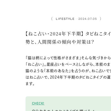
LIFESTYLE
2024.07.05
：
【ねこ占い・2024年下半期】 タビねこタ
勢と、人間関係の傾向や対策は？
「猫は柄によって性格がさまざま」そんな気づきか
「ねこ占い」。星座占いをベースとしながら、本能のま
猫のような「本能のあなた」を占うのが、ねこ占いで
はねこ占いで、2024年下半期のタビねこタイプの
ます。
CHECK!