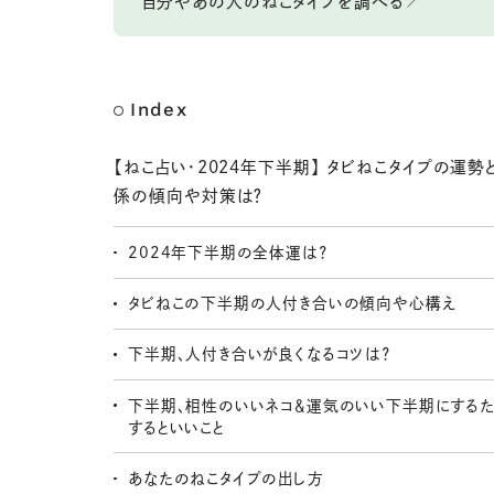
自分やあの人のねこタイプを調べる↗️
Index
【ねこ占い・2024年下半期】 タビねこタイプの運勢
係の傾向や対策は？
2024年下半期の全体運は？
タビねこの下半期の人付き合いの傾向や心構え
下半期、人付き合いが良くなるコツは？
下半期、相性のいいネコ＆運気のいい下半期にするた
するといいこと
あなたのねこタイプの出し方