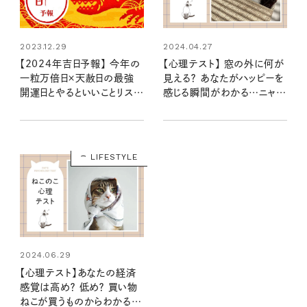
2023.12.29
2024.04.27
【2024年吉日予報】 今年の
【心理テスト】 窓の外に何が
一粒万倍日×天赦日の最強
見える？ あなたがハッピーを
開運日とやるといいことリスト
感じる瞬間がわかる…ニャ！：
は？
ねこのこ心理テスト
LIFESTYLE
2024.06.29
【心理テスト】あなたの経済
感覚は高め？ 低め？ 買い物
ねこが買うものからわかるニ