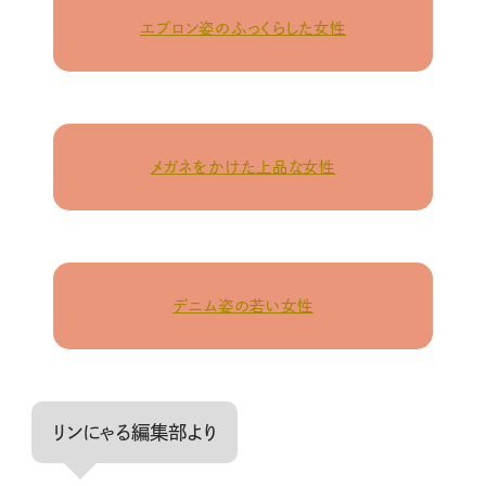
エプロン姿のふっくらした女性
メガネをかけた上品な女性
デニム姿の若い女性
リンにゃる編集部より