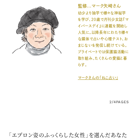
監修...マーク矢崎さん
幼少より独学で様々な神秘学
を学び、20歳で月刊少女誌『マ
イバースデイ』に連載を開始し
人気に。以降長年にわたり様々
な媒体で占いや心理テスト、お
まじないを発信し続けている。
プライベートでは保護猫活動に
取り組み、たくさんの愛猫と暮
らす。
マークさんの「ねこ占い」
2/4
PAGES
「エプロン姿のふっくらした女性」を選んだあなた