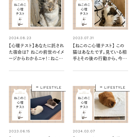
2024.08.23
2023.07.31
【心理テスト】あなたに託され
【ねこのこ心理テスト】 この
た宿命は？ ねこの前世のイメ
猫はあなたです。見ている相
ージからわかるニャ！：ねこの
手とその後の行動から、今の
こ心理テスト
気持ちがわかります……に
ゃ！
LIFESTYLE
LIFESTYLE
2023.06.15
2024.03.07