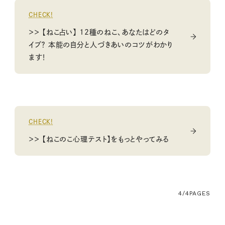
CHECK!
＞＞ 【ねこ占い】 12種のねこ、あなたはどのタ
イプ？ 本能の自分と人づきあいのコツがわかり
ます！
CHECK!
＞＞ 【ねこのこ心理テスト】をもっとやってみる
4/4
PAGES