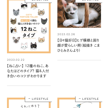
2023.02.26
【日々猫好日】ヒゲ模様と困り
顔が愛らしい朔（絵描き こま
ひとみさんより)
2023.02.22
【ねこ占い】 12種のねこ、あ
なたはどのタイプ？ 猫&人付
き合いのコツがわかります
LIFESTYLE
LIFESTYLE