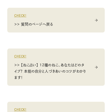
CHECK!
＞＞ 質問のページへ戻る
CHECK!
＞＞ 【ねこ占い】 12種のねこ、あなたはどのタ
イプ？ 本能の自分と人づきあいのコツがわかり
ます！
CHECK!