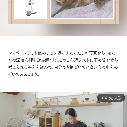
マイペースに、本能のままに過ごすねこたちの写真から、あな
たの深層心理を読み解く「ねこのこ心理テスト」。下の質問から
考えられる答えを選んで、自分でも気づいていない心の中をの
ぞいてみましょう。
もっと見る
arrow_forward_ios