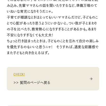
み込み、先輩ママさんの話を聞いたりするなど、準備万端のて
いねいな育児になりそうだニャ。
子育てが順調なときはとってもいいママさんだけど、子どものこ
とで心配があったり思うようにいかないと、つい我が子とまわり
の子を比べたり、教育熱心になりすぎることがあるかも。あまり
不安になりすぎなくても大丈夫！
ちょっと行き詰まったときは、子どものことを忘れて自分の楽しみ
を優先するのもいいと思うニャ！ そうすれば、適度な距離感で
また子どもと向き合えるはず。
CHECK!
＞＞ 質問のページへ戻る