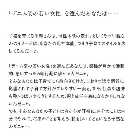
「デニム姿の若い女性」を選んだあなたは……
子猫を育てる里親さんは、母性本能の表れ。そしてその里親さ
んのイメージは、あなたの母性本能、つまり子育てスタイルを表
してるんだニャ。
「デニム姿の若い女性」を選んだあなたは、感性が豊かで活動
的、思い立ったら即行動に移せる人だニャ。
そんなあなたは子育てにも前向きだけど、まわりの話や情報に
影響されて子育て方針がブレやすい一面も。また、仕事や趣味
も目いっぱいやろうとするため、割と放任主義になるかもしれな
いんだニャ。
でも、そんなあなたの子どもは自立心が旺盛に。自分のことは自
分でやれて、将来のことも考える、頼もしい子どもになる予感な
んだニャー。