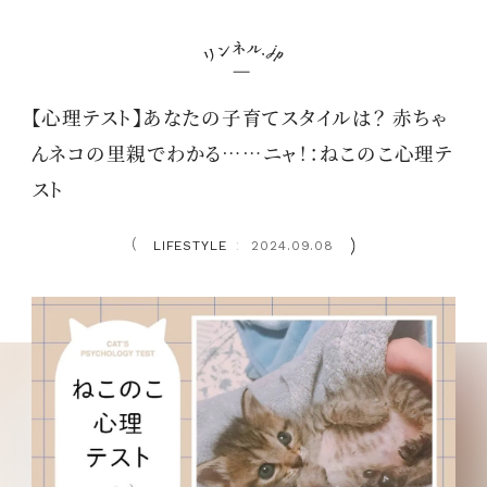
【心理テスト】あなたの子育てスタイルは？ 赤ちゃ
んネコの里親でわかる……ニャ！：ねこのこ心理テ
スト
LIFESTYLE
2024.09.08
：