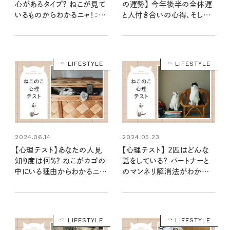
心があるタイプ？ ねこが見て
の運勢】 今年後半の全体運
いるものからわかるニャ！：ね
と人付き合いの心得、そして
このこ心理テスト
12種のねこの運命は？
LIFESTYLE
LIFESTYLE
2024.06.14
2024.05.23
【心理テスト】あなたの人見
【心理テスト】 2匹はどんな
知り度は何％？ ねこがカゴの
話をしている？ パートナーと
中にいる理由からわかるニ
のマンネリ解消法がわかるニ
ャ！：ねこのこ心理テスト
ャ！：ねこのこ心理テスト
LIFESTYLE
LIFESTYLE