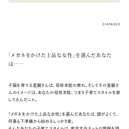
3/4
PAGES
「メガネをかけた上品な女性」を選んだあなた
は……
子猫を育てる里親さんは、母性本能の表れ。そしてその里親さ
んのイメージは、あなたの母性本能、つまり子育てスタイルを表
してるんだニャ。
「メガネをかけた上品な女性」を選んだあなたは、頭がよくて、
何事も下準備から始めるしっかり者。
そんなあなたの子育てスタイルは、育児本やネットの情報を読