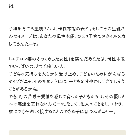
は……
子猫を育てる里親さんは、母性本能の表れ。そしてその里親さ
んのイメージは、あなたの母性本能、つまり子育てスタイルを表
してるんだニャ。
「エプロン姿のふっくらした女性」を選んだあなたは、母性本能
でいっぱいの、とても優しい人。
子どもの気持ちを大らかに受け止め、子どものためにがんばる
タイプだニャ。そのためときには、子どもを甘やかしすぎてしまう
ことがあるかも。
でも、母の苦労や愛情を感じて育った子どもたちは、その優しさ
への感謝を忘れないんだニャ。そして、他人のことを思いやり、
誰にでもやさしく接することのできる子に育つんだニャ―。