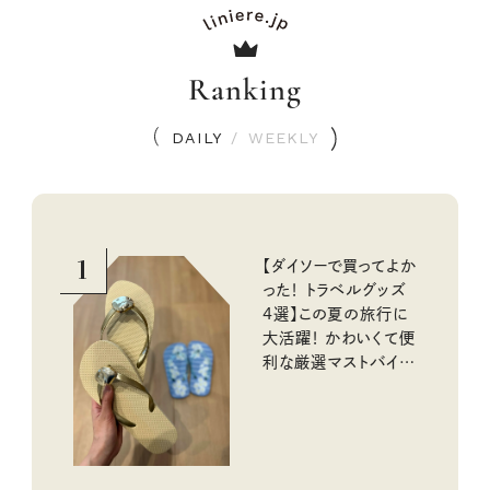
Ranking
DAILY
/
WEEKLY
1
【ダイソーで買ってよか
った！ トラベルグッズ
4選】この夏の旅行に
大活躍！ かわいくて便
利な厳選マストバイア
イテム